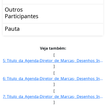
Outros
Participantes
Pauta
Veja também:
[
5: Titulo_da_Agenda-Diretor_de_Marcas-_Desenhos_Industriais_e_Indicacoes_Geograficas-Descricao_da_Agend]
]
[
6: Titulo_da_Agenda-Diretor_de_Marcas-_Desenhos_Industriais_e_Indicacoes_Geograficas-Descricao_da_Agend]
]
[
7: Titulo_da_Agenda-Diretor_de_Marcas-_Desenhos_Industriais_e_Indicacoes_Geograficas-Descricao_da_Agend]
]