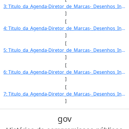
3: Titulo_da_Agenda-Diretor_de_Marcas-_Desenhos_Industriais_e_Indicacoes_Geograficas-Descricao_da_Agend]
]
[
4: Titulo_da_Agenda-Diretor_de_Marcas-_Desenhos_Industriais_e_Indicacoes_Geograficas-Descricao_da_Agend]
]
[
5: Titulo_da_Agenda-Diretor_de_Marcas-_Desenhos_Industriais_e_Indicacoes_Geograficas-Descricao_da_Agend]
]
[
6: Titulo_da_Agenda-Diretor_de_Marcas-_Desenhos_Industriais_e_Indicacoes_Geograficas-Descricao_da_Agend]
]
[
7: Titulo_da_Agenda-Diretor_de_Marcas-_Desenhos_Industriais_e_Indicacoes_Geograficas-Descricao_da_Agend]
]
gov