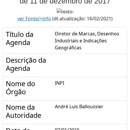
de 11 de dezembro de 2017
ver Fonte/+info
(dt.atualização: 16/02/2021)
Título da
Diretor de Marcas, Desenhos
Industriais e Indicações
Agenda
Geográficas
Descrição da
Agenda
Nome do
INPI
Órgão
Nome da
André Luis Balloussier
Autoridade
07/01/2019