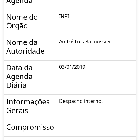
Agenda
Nome do
INPI
Órgão
Nome da
André Luis Balloussier
Autoridade
Data da
03/01/2019
Agenda
Diária
Informações
Despacho interno.
Gerais
Compromisso