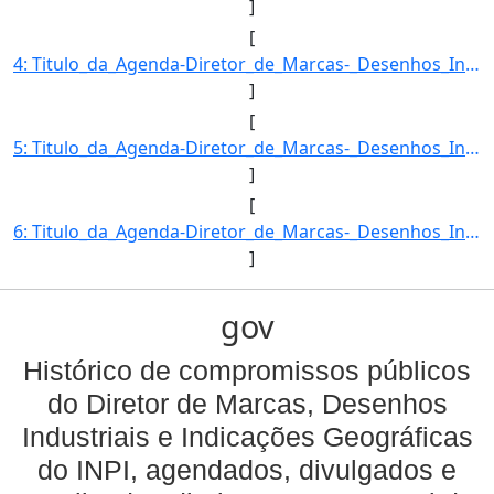
]
[
4: Titulo_da_Agenda-Diretor_de_Marcas-_Desenhos_Industriais_e_Indicacoes_Geograficas-Descricao_da_Agend]
]
[
5: Titulo_da_Agenda-Diretor_de_Marcas-_Desenhos_Industriais_e_Indicacoes_Geograficas-Descricao_da_Agend]
]
[
6: Titulo_da_Agenda-Diretor_de_Marcas-_Desenhos_Industriais_e_Indicacoes_Geograficas-Descricao_da_Agend]
]
gov
Histórico de compromissos públicos
do Diretor de Marcas, Desenhos
Industriais e Indicações Geográficas
do INPI, agendados, divulgados e