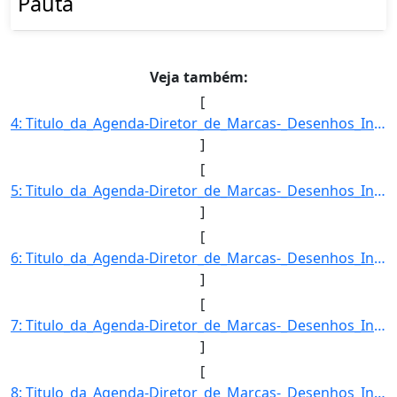
Pauta
Veja também:
[
4: Titulo_da_Agenda-Diretor_de_Marcas-_Desenhos_Industriais_e_Indicacoes_Geograficas-Descricao_da_Agend]
]
[
5: Titulo_da_Agenda-Diretor_de_Marcas-_Desenhos_Industriais_e_Indicacoes_Geograficas-Descricao_da_Agend]
]
[
6: Titulo_da_Agenda-Diretor_de_Marcas-_Desenhos_Industriais_e_Indicacoes_Geograficas-Descricao_da_Agend]
]
[
7: Titulo_da_Agenda-Diretor_de_Marcas-_Desenhos_Industriais_e_Indicacoes_Geograficas-Descricao_da_Agend]
]
[
8: Titulo_da_Agenda-Diretor_de_Marcas-_Desenhos_Industriais_e_Indicacoes_Geograficas-Descricao_da_Agend]