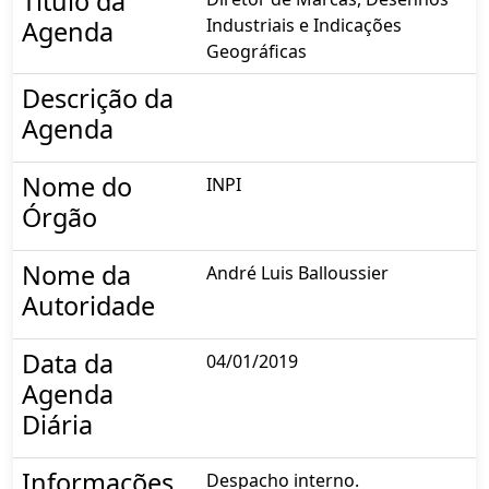
Título da
Industriais e Indicações
Agenda
Geográficas
Descrição da
Agenda
Nome do
INPI
Órgão
Nome da
André Luis Balloussier
Autoridade
Data da
04/01/2019
Agenda
Diária
Informações
Despacho interno.