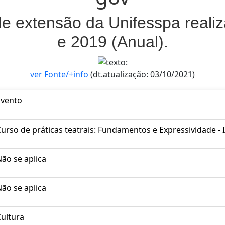
de extensão da Unifesspa reali
e 2019 (Anual).
ver Fonte/+info
(dt.atualização: 03/10/2021)
Evento
urso de práticas teatrais: Fundamentos e Expressividade - 
ão se aplica
ão se aplica
ultura