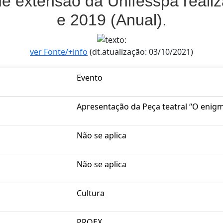
de extensão da Unifesspa reali
e 2019 (Anual).
ver Fonte/+info
(dt.atualização: 03/10/2021)
Evento
Apresentação da Peça teatral “O enigm
Não se aplica
Não se aplica
Cultura
PROEX