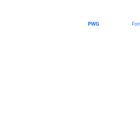
PWG
Fon