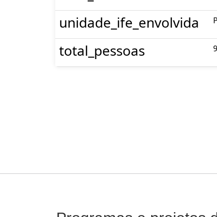
unidade_ife_envolvida
total_pessoas