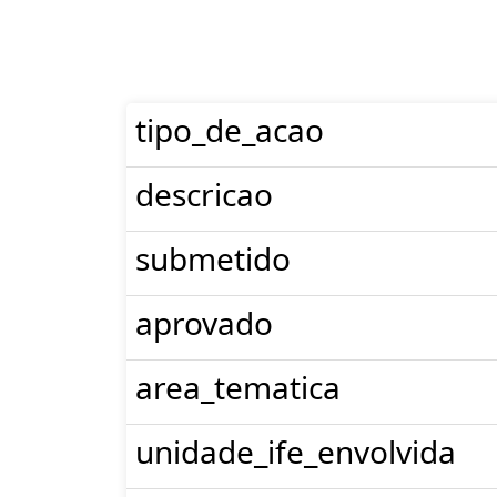
tipo_de_acao
descricao
submetido
aprovado
area_tematica
unidade_ife_envolvida