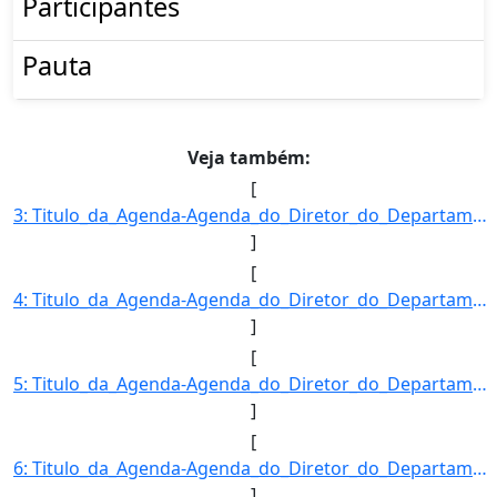
Participantes
Pauta
Veja também:
[
3: Titulo_da_Agenda-Agenda_do_Diretor_do_Departamento_de_Inspecao_de_Produtos_de_Origem_Vegetal-Descric]
]
[
4: Titulo_da_Agenda-Agenda_do_Diretor_do_Departamento_de_Inspecao_de_Produtos_de_Origem_Vegetal-Descric]
]
[
5: Titulo_da_Agenda-Agenda_do_Diretor_do_Departamento_de_Inspecao_de_Produtos_de_Origem_Vegetal-Descric]
]
[
6: Titulo_da_Agenda-Agenda_do_Diretor_do_Departamento_de_Inspecao_de_Produtos_de_Origem_Vegetal-Descric]
]