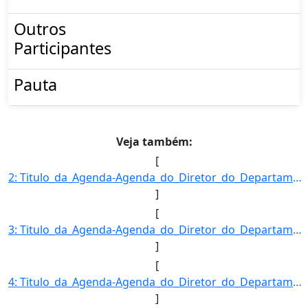
Outros
Participantes
Pauta
Veja também:
[
2: Titulo_da_Agenda-Agenda_do_Diretor_do_Departamento_de_Inspecao_de_Produtos_de_Origem_Vegetal-Descric]
]
[
3: Titulo_da_Agenda-Agenda_do_Diretor_do_Departamento_de_Inspecao_de_Produtos_de_Origem_Vegetal-Descric]
]
[
4: Titulo_da_Agenda-Agenda_do_Diretor_do_Departamento_de_Inspecao_de_Produtos_de_Origem_Vegetal-Descric]
]