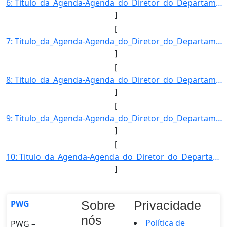
6: Titulo_da_Agenda-Agenda_do_Diretor_do_Departamento_de_Inspecao_de_Produtos_de_Origem_Vegetal-Descric]
]
[
7: Titulo_da_Agenda-Agenda_do_Diretor_do_Departamento_de_Inspecao_de_Produtos_de_Origem_Vegetal-Descric]
]
[
8: Titulo_da_Agenda-Agenda_do_Diretor_do_Departamento_de_Inspecao_de_Produtos_de_Origem_Vegetal-Descric]
]
[
9: Titulo_da_Agenda-Agenda_do_Diretor_do_Departamento_de_Inspecao_de_Produtos_de_Origem_Vegetal-Descric]
]
[
10: Titulo_da_Agenda-Agenda_do_Diretor_do_Departamento_de_Inspecao_de_Produtos_de_Origem_Vegetal-Descric]
]
PWG
Sobre
Privacidade
nós
Política de
PWG –