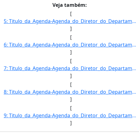
Veja também:
[
5: Titulo_da_Agenda-Agenda_do_Diretor_do_Departamento_de_Inspecao_de_Produtos_de_Origem_Vegetal-Descric]
]
[
6: Titulo_da_Agenda-Agenda_do_Diretor_do_Departamento_de_Inspecao_de_Produtos_de_Origem_Vegetal-Descric]
]
[
7: Titulo_da_Agenda-Agenda_do_Diretor_do_Departamento_de_Inspecao_de_Produtos_de_Origem_Vegetal-Descric]
]
[
8: Titulo_da_Agenda-Agenda_do_Diretor_do_Departamento_de_Inspecao_de_Produtos_de_Origem_Vegetal-Descric]
]
[
9: Titulo_da_Agenda-Agenda_do_Diretor_do_Departamento_de_Inspecao_de_Produtos_de_Origem_Vegetal-Descric]
]