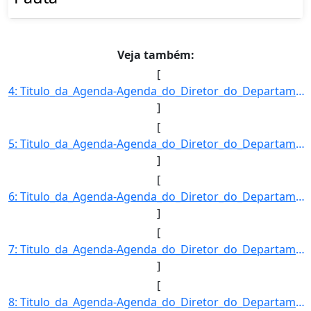
Veja também:
[
4: Titulo_da_Agenda-Agenda_do_Diretor_do_Departamento_de_Inspecao_de_Produtos_de_Origem_Vegetal-Descric]
]
[
5: Titulo_da_Agenda-Agenda_do_Diretor_do_Departamento_de_Inspecao_de_Produtos_de_Origem_Vegetal-Descric]
]
[
6: Titulo_da_Agenda-Agenda_do_Diretor_do_Departamento_de_Inspecao_de_Produtos_de_Origem_Vegetal-Descric]
]
[
7: Titulo_da_Agenda-Agenda_do_Diretor_do_Departamento_de_Inspecao_de_Produtos_de_Origem_Vegetal-Descric]
]
[
8: Titulo_da_Agenda-Agenda_do_Diretor_do_Departamento_de_Inspecao_de_Produtos_de_Origem_Vegetal-Descric]