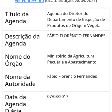
ver Fonte/+info
(dt.atualização: 28/09/2021)
Título da
Agenda do Diretor do
Departamento de Inspeção de
Agenda
Produtos de Origem Vegetal
Descrição da
FÁBIO FLORÊNCIO FERNANDES
Agenda
Nome do
Ministério da Agricultura,
Pecuária e Abastecimento
Órgão
Nome da
Fábio Florêncio Fernandes
Autoridade
Data da
07/03/2017
Agenda
Diária