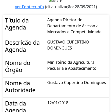
ver Fonte/+info
(dt.atualização: 28/09/2021)
Título da
Agenda Diretor do
Departamento de Acesso a
Agenda
Mercados e Competitividade
Descrição da
GUSTAVO CUPERTINO
DOMINGUES
Agenda
Nome do
Ministério da Agricultura,
Pecuária e Abastecimento
Órgão
Nome da
Gustavo Cupertino Domingues
Autoridade
Data da
12/01/2018
Agenda