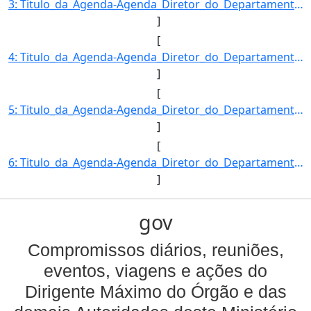
3: Titulo_da_Agenda-Agenda_Diretor_do_Departamento_de_Acesso_a_Mercados_e_Competitividade-Descricao_da_]
]
[
4: Titulo_da_Agenda-Agenda_Diretor_do_Departamento_de_Acesso_a_Mercados_e_Competitividade-Descricao_da_]
]
[
5: Titulo_da_Agenda-Agenda_Diretor_do_Departamento_de_Acesso_a_Mercados_e_Competitividade-Descricao_da_]
]
[
6: Titulo_da_Agenda-Agenda_Diretor_do_Departamento_de_Acesso_a_Mercados_e_Competitividade-Descricao_da_]
]
gov
Compromissos diários, reuniões,
eventos, viagens e ações do
Dirigente Máximo do Órgão e das