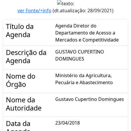
ver Fonte/+info
(dt.atualização: 28/09/2021)
Título da
Agenda Diretor do
Departamento de Acesso a
Agenda
Mercados e Competitividade
Descrição da
GUSTAVO CUPERTINO
DOMINGUES
Agenda
Nome do
Ministério da Agricultura,
Pecuária e Abastecimento
Órgão
Nome da
Gustavo Cupertino Domingues
Autoridade
Data da
23/04/2018