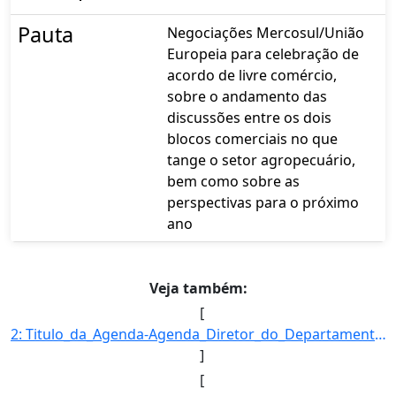
Pauta
Negociações Mercosul/União
Europeia para celebração de
acordo de livre comércio,
sobre o andamento das
discussões entre os dois
blocos comerciais no que
tange o setor agropecuário,
bem como sobre as
perspectivas para o próximo
ano
Veja também:
[
2: Titulo_da_Agenda-Agenda_Diretor_do_Departamento_de_Acesso_a_Mercados_e_Competitividade-Descricao_da_]
]
[