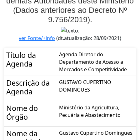
demais Autoridades deste Ministério
(Dados anteriores ao Decreto Nº
9.756/2019).
ver Fonte/+info
(dt.atualização: 28/09/2021)
Título da
Agenda Diretor do
Departamento de Acesso a
Agenda
Mercados e Competitividade
Descrição da
GUSTAVO CUPERTINO
DOMINGUES
Agenda
Nome do
Ministério da Agricultura,
Pecuária e Abastecimento
Órgão
Nome da
Gustavo Cupertino Domingues