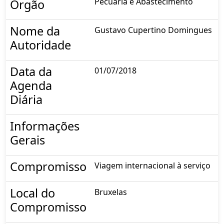
Pecuária e Abastecimento
Órgão
Nome da
Gustavo Cupertino Domingues
Autoridade
Data da
01/07/2018
Agenda
Diária
Informações
Gerais
Compromisso
Viagem internacional à serviço
Local do
Bruxelas
Compromisso