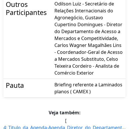
Outros
Odilson Luiz - Secretário de
Relações Internacionais do
Participantes
Agronegócio, Gustavo
Cupertino Domingues - Diretor
do Departamento de Acesso a
Mercados e Competitividade,
Carlos Wagner Magalhães Lins
- Coordenador-Geral de Acesso
a Mercados Substituto, Celso
Teixeira Cordeiro - Analista de
Comércio Exterior
Pauta
Briefing referente a Laminados
planos ( CAMEX )
Veja também:
[
4: Titulo_da_Agenda-Agenda_Diretor_do_Departamento_de_Acesso_a_Mercados_e_Competitividade-Descricao_da_]