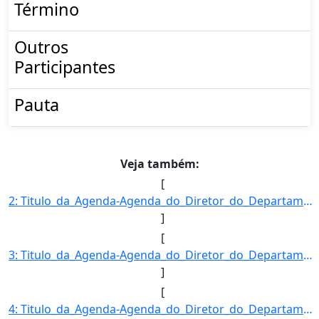
Término
Outros
Participantes
Pauta
Veja também:
[
2: Titulo_da_Agenda-Agenda_do_Diretor_do_Departamento_de_Desenvolvimento_das_Cadeias_Produtivas_e_da_Pr]
]
[
3: Titulo_da_Agenda-Agenda_do_Diretor_do_Departamento_de_Desenvolvimento_das_Cadeias_Produtivas_e_da_Pr]
]
[
4: Titulo_da_Agenda-Agenda_do_Diretor_do_Departamento_de_Desenvolvimento_das_Cadeias_Produtivas_e_da_Pr]