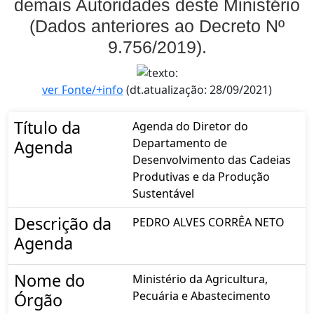
demais Autoridades deste Ministério
(Dados anteriores ao Decreto Nº
9.756/2019).
ver Fonte/+info
(dt.atualização: 28/09/2021)
Título da
Agenda do Diretor do
Departamento de
Agenda
Desenvolvimento das Cadeias
Produtivas e da Produção
Sustentável
Descrição da
PEDRO ALVES CORRÊA NETO
Agenda
Nome do
Ministério da Agricultura,
Pecuária e Abastecimento
Órgão