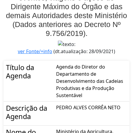
Dirigente Máximo do Órgão e das
demais Autoridades deste Ministério
(Dados anteriores ao Decreto Nº
9.756/2019).
ver Fonte/+info
(dt.atualização: 28/09/2021)
Título da
Agenda do Diretor do
Departamento de
Agenda
Desenvolvimento das Cadeias
Produtivas e da Produção
Sustentável
Descrição da
PEDRO ALVES CORRÊA NETO
Agenda
Nome do
Ministério da Agricultura,