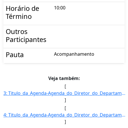
Horário de
10:00
Término
Outros
Participantes
Pauta
Acompanhamento
Veja também:
[
3: Titulo_da_Agenda-Agenda_do_Diretor_do_Departamento_de_Desenvolvimento_das_Cadeias_Produtivas_e_da_Pr]
]
[
4: Titulo_da_Agenda-Agenda_do_Diretor_do_Departamento_de_Desenvolvimento_das_Cadeias_Produtivas_e_da_Pr]
]