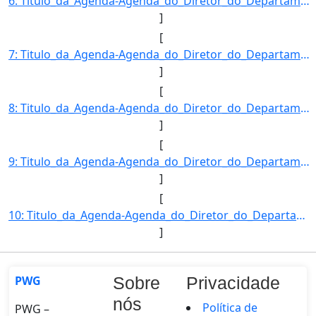
6: Titulo_da_Agenda-Agenda_do_Diretor_do_Departamento_de_Desenvolvimento_das_Cadeias_Produtivas_e_da_Pr]
]
[
7: Titulo_da_Agenda-Agenda_do_Diretor_do_Departamento_de_Desenvolvimento_das_Cadeias_Produtivas_e_da_Pr]
]
[
8: Titulo_da_Agenda-Agenda_do_Diretor_do_Departamento_de_Desenvolvimento_das_Cadeias_Produtivas_e_da_Pr]
]
[
9: Titulo_da_Agenda-Agenda_do_Diretor_do_Departamento_de_Desenvolvimento_das_Cadeias_Produtivas_e_da_Pr]
]
[
10: Titulo_da_Agenda-Agenda_do_Diretor_do_Departamento_de_Desenvolvimento_das_Cadeias_Produtivas_e_da_Pr]
]
PWG
Sobre
Privacidade
nós
Política de
PWG –