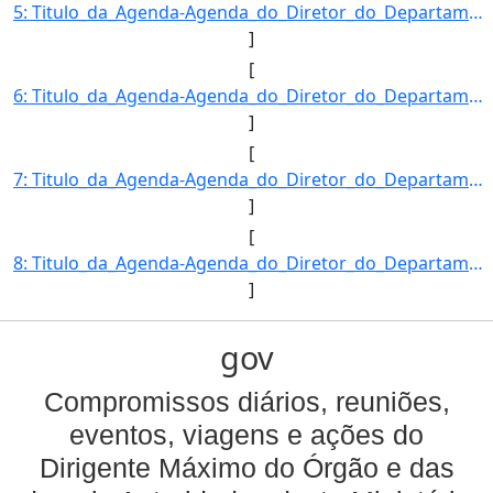
5: Titulo_da_Agenda-Agenda_do_Diretor_do_Departamento_de_Desenvolvimento_das_Cadeias_Produtivas_e_da_Pr]
]
[
6: Titulo_da_Agenda-Agenda_do_Diretor_do_Departamento_de_Desenvolvimento_das_Cadeias_Produtivas_e_da_Pr]
]
[
7: Titulo_da_Agenda-Agenda_do_Diretor_do_Departamento_de_Desenvolvimento_das_Cadeias_Produtivas_e_da_Pr]
]
[
8: Titulo_da_Agenda-Agenda_do_Diretor_do_Departamento_de_Desenvolvimento_das_Cadeias_Produtivas_e_da_Pr]
]
gov
Compromissos diários, reuniões,
eventos, viagens e ações do
Dirigente Máximo do Órgão e das