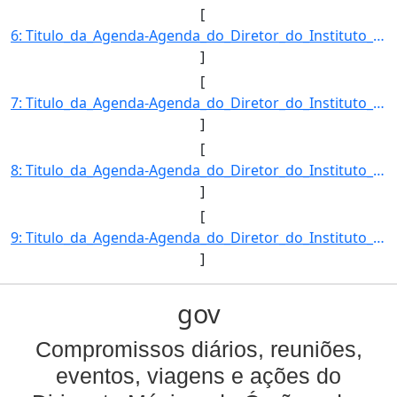
[
6: Titulo_da_Agenda-Agenda_do_Diretor_do_Instituto_Nacional_de_Meteorologia-Descricao_da_Agenda-FRANCIS]
]
[
7: Titulo_da_Agenda-Agenda_do_Diretor_do_Instituto_Nacional_de_Meteorologia-Descricao_da_Agenda-FRANCIS]
]
[
8: Titulo_da_Agenda-Agenda_do_Diretor_do_Instituto_Nacional_de_Meteorologia-Descricao_da_Agenda-FRANCIS]
]
[
9: Titulo_da_Agenda-Agenda_do_Diretor_do_Instituto_Nacional_de_Meteorologia-Descricao_da_Agenda-FRANCIS]
]
gov
Compromissos diários, reuniões,
eventos, viagens e ações do