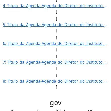
4: Titulo_da_Agenda-Agenda_do_Diretor_do_Instituto_Nacional_de_Meteorologia-Descricao_da_Agenda-FRANCIS]
]
[
5: Titulo_da_Agenda-Agenda_do_Diretor_do_Instituto_Nacional_de_Meteorologia-Descricao_da_Agenda-FRANCIS]
]
[
6: Titulo_da_Agenda-Agenda_do_Diretor_do_Instituto_Nacional_de_Meteorologia-Descricao_da_Agenda-FRANCIS]
]
[
7: Titulo_da_Agenda-Agenda_do_Diretor_do_Instituto_Nacional_de_Meteorologia-Descricao_da_Agenda-FRANCIS]
]
[
8: Titulo_da_Agenda-Agenda_do_Diretor_do_Instituto_Nacional_de_Meteorologia-Descricao_da_Agenda-FRANCIS]
]
gov