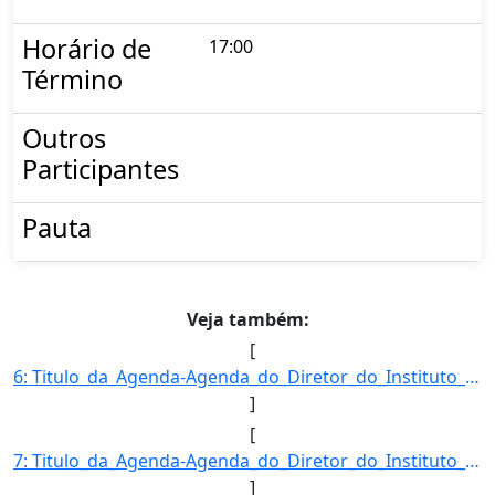
Horário de
17:00
Término
Outros
Participantes
Pauta
Veja também:
[
6: Titulo_da_Agenda-Agenda_do_Diretor_do_Instituto_Nacional_de_Meteorologia-Descricao_da_Agenda-FRANCIS]
]
[
7: Titulo_da_Agenda-Agenda_do_Diretor_do_Instituto_Nacional_de_Meteorologia-Descricao_da_Agenda-FRANCIS]
]