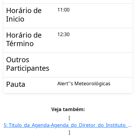
Horário de
11:00
Inicio
Horário de
12:30
Término
Outros
Participantes
Pauta
Alert''s Meteorológicas
Veja também:
[
5: Titulo_da_Agenda-Agenda_do_Diretor_do_Instituto_Nacional_de_Meteorologia-Descricao_da_Agenda-FRANCIS]
]