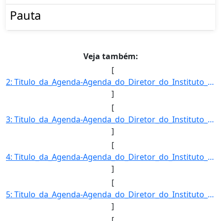
Pauta
Veja também:
[
2: Titulo_da_Agenda-Agenda_do_Diretor_do_Instituto_Nacional_de_Meteorologia-Descricao_da_Agenda-FRANCIS]
]
[
3: Titulo_da_Agenda-Agenda_do_Diretor_do_Instituto_Nacional_de_Meteorologia-Descricao_da_Agenda-FRANCIS]
]
[
4: Titulo_da_Agenda-Agenda_do_Diretor_do_Instituto_Nacional_de_Meteorologia-Descricao_da_Agenda-FRANCIS]
]
[
5: Titulo_da_Agenda-Agenda_do_Diretor_do_Instituto_Nacional_de_Meteorologia-Descricao_da_Agenda-FRANCIS]
]
[