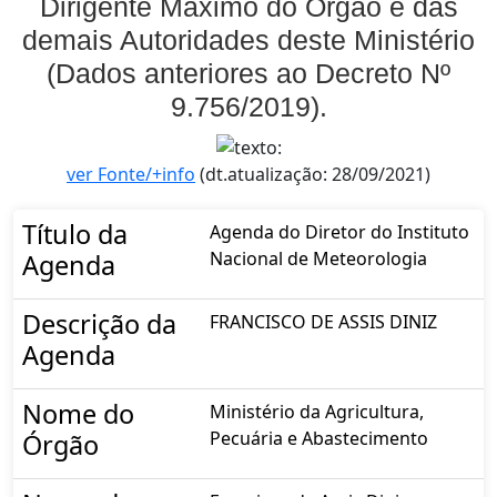
Dirigente Máximo do Órgão e das
demais Autoridades deste Ministério
(Dados anteriores ao Decreto Nº
9.756/2019).
ver Fonte/+info
(dt.atualização: 28/09/2021)
Título da
Agenda do Diretor do Instituto
Nacional de Meteorologia
Agenda
Descrição da
FRANCISCO DE ASSIS DINIZ
Agenda
Nome do
Ministério da Agricultura,
Pecuária e Abastecimento
Órgão