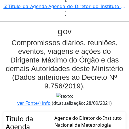
6: Titulo_da_Agenda-Agenda_do_Diretor_do_Instituto_Nacional_de_Meteorologia-Descricao_da_Agenda-FRANCIS]
]
gov
Compromissos diários, reuniões,
eventos, viagens e ações do
Dirigente Máximo do Órgão e das
demais Autoridades deste Ministério
(Dados anteriores ao Decreto Nº
9.756/2019).
ver Fonte/+info
(dt.atualização: 28/09/2021)
Título da
Agenda do Diretor do Instituto
Nacional de Meteorologia
Agenda