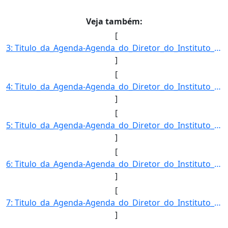
Veja também:
[
3: Titulo_da_Agenda-Agenda_do_Diretor_do_Instituto_Nacional_de_Meteorologia-Descricao_da_Agenda-FRANCIS]
]
[
4: Titulo_da_Agenda-Agenda_do_Diretor_do_Instituto_Nacional_de_Meteorologia-Descricao_da_Agenda-FRANCIS]
]
[
5: Titulo_da_Agenda-Agenda_do_Diretor_do_Instituto_Nacional_de_Meteorologia-Descricao_da_Agenda-FRANCIS]
]
[
6: Titulo_da_Agenda-Agenda_do_Diretor_do_Instituto_Nacional_de_Meteorologia-Descricao_da_Agenda-FRANCIS]
]
[
7: Titulo_da_Agenda-Agenda_do_Diretor_do_Instituto_Nacional_de_Meteorologia-Descricao_da_Agenda-FRANCIS]
]