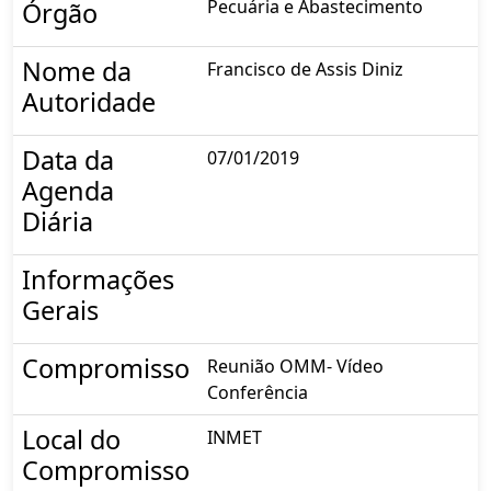
Pecuária e Abastecimento
Órgão
Nome da
Francisco de Assis Diniz
Autoridade
Data da
07/01/2019
Agenda
Diária
Informações
Gerais
Compromisso
Reunião OMM- Vídeo
Conferência
Local do
INMET
Compromisso