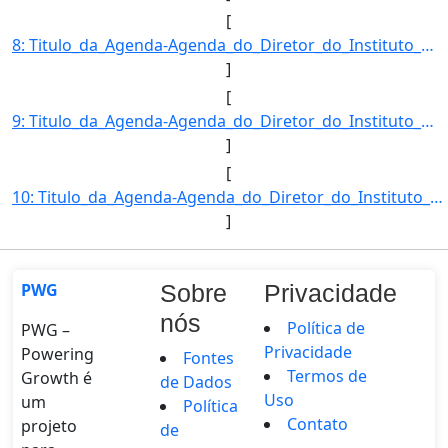
[
8: Titulo_da_Agenda-Agenda_do_Diretor_do_Instituto_Nacional_de_Meteorologia-Descricao_da_Agenda-FRANCIS]
]
[
9: Titulo_da_Agenda-Agenda_do_Diretor_do_Instituto_Nacional_de_Meteorologia-Descricao_da_Agenda-FRANCIS]
]
[
10: Titulo_da_Agenda-Agenda_do_Diretor_do_Instituto_Nacional_de_Meteorologia-Descricao_da_Agenda-FRANCIS]
]
PWG
Sobre
Privacidade
nós
Política de
PWG –
Privacidade
Powering
Fontes
Termos de
Growth é
de Dados
Uso
um
Política
Contato
projeto
de