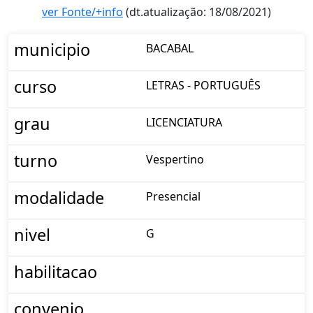
ver Fonte/+info
(dt.atualização: 18/08/2021)
municipio
BACABAL
curso
LETRAS - PORTUGUÊS
grau
LICENCIATURA
turno
Vespertino
modalidade
Presencial
nivel
G
habilitacao
convenio