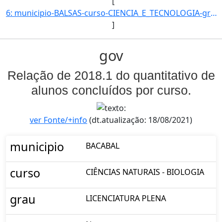
[
6: municipio-BALSAS-curso-CIENCIA_E_TECNOLOGIA-grau-BACHARELADO-turno-Matutino-modalidade-Presencial-ni]
]
gov
Relação de 2018.1 do quantitativo de
alunos concluídos por curso.
ver Fonte/+info
(dt.atualização: 18/08/2021)
municipio
BACABAL
curso
CIÊNCIAS NATURAIS - BIOLOGIA
grau
LICENCIATURA PLENA