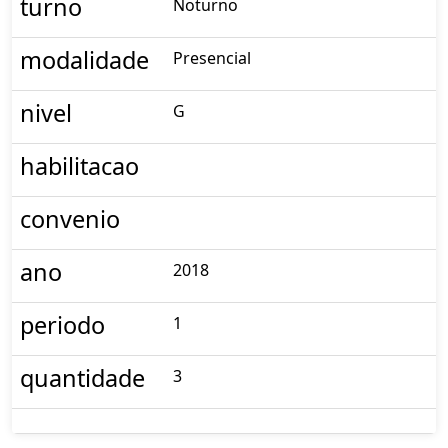
turno
Noturno
modalidade
Presencial
nivel
G
habilitacao
convenio
ano
2018
periodo
1
quantidade
3