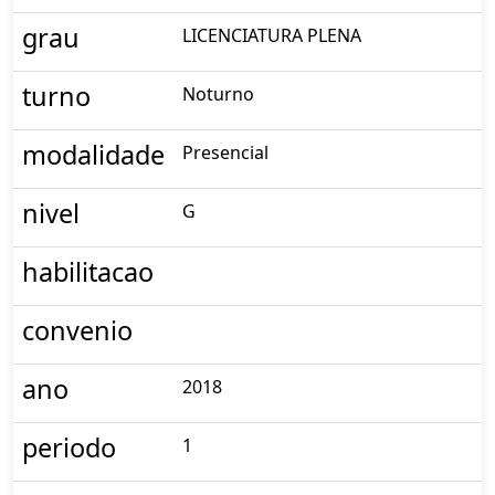
grau
LICENCIATURA PLENA
turno
Noturno
modalidade
Presencial
nivel
G
habilitacao
convenio
ano
2018
periodo
1