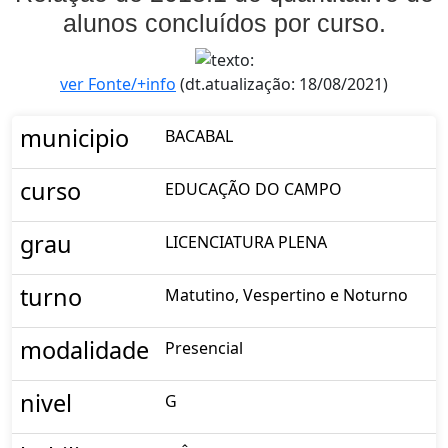
alunos concluídos por curso.
ver Fonte/+info
(dt.atualização: 18/08/2021)
municipio
BACABAL
curso
EDUCAÇÃO DO CAMPO
grau
LICENCIATURA PLENA
turno
Matutino, Vespertino e Noturno
modalidade
Presencial
nivel
G