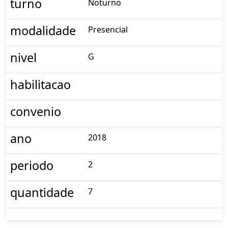
turno
Noturno
modalidade
Presencial
nivel
G
habilitacao
convenio
ano
2018
periodo
2
quantidade
7