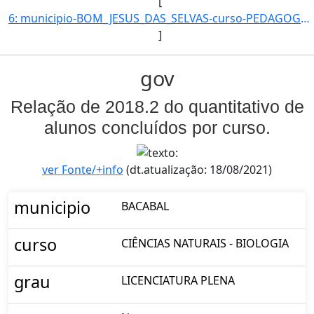
[
6: municipio-BOM_JESUS_DAS_SELVAS-curso-PEDAGOGIA-grau-PRIMEIRA_LICENCIATURA-turno-Matutino_e_Vespertin]
]
gov
Relação de 2018.2 do quantitativo de
alunos concluídos por curso.
ver Fonte/+info
(dt.atualização: 18/08/2021)
municipio
BACABAL
curso
CIÊNCIAS NATURAIS - BIOLOGIA
grau
LICENCIATURA PLENA