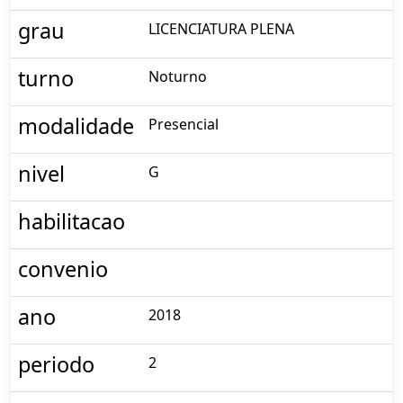
grau
LICENCIATURA PLENA
turno
Noturno
modalidade
Presencial
nivel
G
habilitacao
convenio
ano
2018
periodo
2