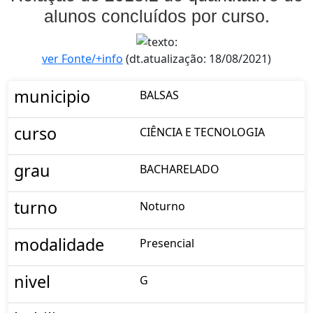
alunos concluídos por curso.
ver Fonte/+info
(dt.atualização: 18/08/2021)
municipio
BALSAS
curso
CIÊNCIA E TECNOLOGIA
grau
BACHARELADO
turno
Noturno
modalidade
Presencial
nivel
G