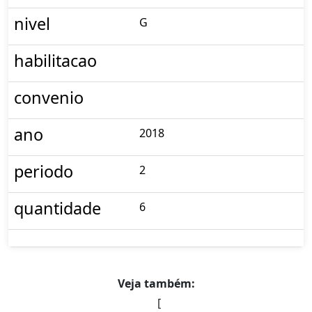
nivel
G
habilitacao
convenio
ano
2018
periodo
2
quantidade
6
Veja também:
[