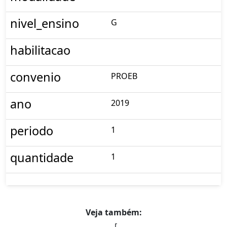
nivel_ensino
G
habilitacao
convenio
PROEB
ano
2019
periodo
1
quantidade
1
Veja também:
[