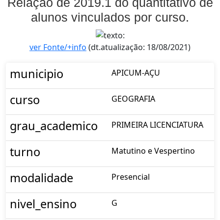
Relação de 2019.1 do quantitativo de
alunos vinculados por curso.
ver Fonte/+info
(dt.atualização: 18/08/2021)
municipio
APICUM-AÇU
curso
GEOGRAFIA
grau_academico
PRIMEIRA LICENCIATURA
turno
Matutino e Vespertino
modalidade
Presencial
nivel_ensino
G