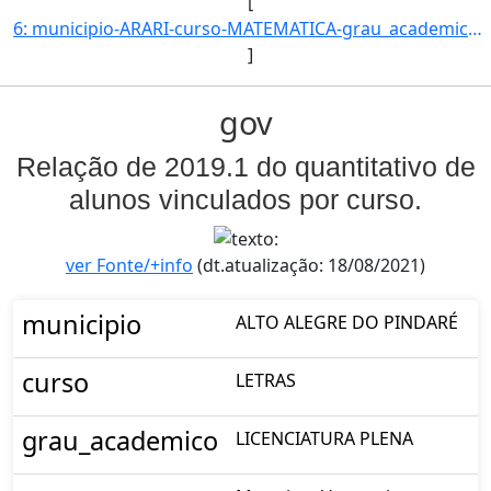
[
6: municipio-ARARI-curso-MATEMATICA-grau_academico-LICENCIATURA_PLENA-turno-Matutino-_Vespertino_e_Notu]
]
gov
Relação de 2019.1 do quantitativo de
alunos vinculados por curso.
ver Fonte/+info
(dt.atualização: 18/08/2021)
municipio
ALTO ALEGRE DO PINDARÉ
curso
LETRAS
grau_academico
LICENCIATURA PLENA