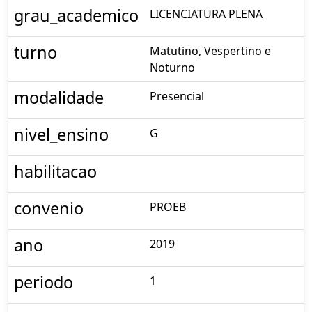
grau_academico
LICENCIATURA PLENA
turno
Matutino, Vespertino e
Noturno
modalidade
Presencial
nivel_ensino
G
habilitacao
convenio
PROEB
ano
2019
periodo
1