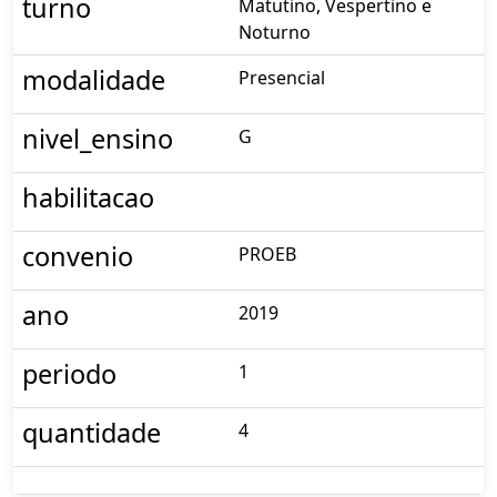
turno
Matutino, Vespertino e
Noturno
modalidade
Presencial
nivel_ensino
G
habilitacao
convenio
PROEB
ano
2019
periodo
1
quantidade
4