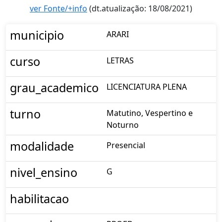
ver Fonte/+info
(dt.atualização: 18/08/2021)
municipio
ARARI
curso
LETRAS
grau_academico
LICENCIATURA PLENA
turno
Matutino, Vespertino e
Noturno
modalidade
Presencial
nivel_ensino
G
habilitacao