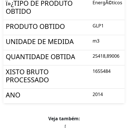
ï»¿TIPO DE PRODUTO
EnergÃ©ticos
OBTIDO
PRODUTO OBTIDO
GLP1
UNIDADE DE MEDIDA
m3
QUANTIDADE OBTIDA
25418,89006
XISTO BRUTO
1655484
PROCESSADO
ANO
2014
Veja também:
[