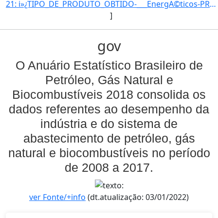
21: i»¿TIPO_DE_PRODUTO_OBTIDO-___EnergA©ticos-PRODUTO_OBTIDO-A“leo_combustA­vel-UNIDADE_DE_MEDIDA-m3-QUA]
]
gov
O Anuário Estatístico Brasileiro de
Petróleo, Gás Natural e
Biocombustíveis 2018 consolida os
dados referentes ao desempenho da
indústria e do sistema de
abastecimento de petróleo, gás
natural e biocombustíveis no período
de 2008 a 2017.
ver Fonte/+info
(dt.atualização: 03/01/2022)