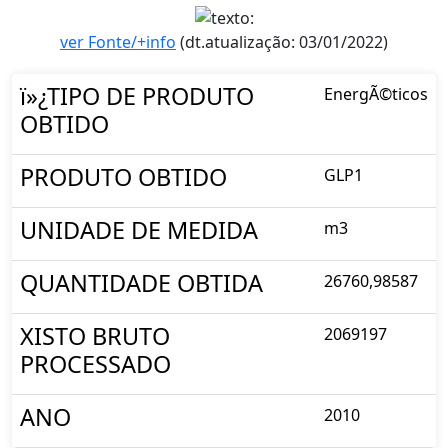
ver Fonte/+info
(dt.atualização: 03/01/2022)
ï»¿TIPO DE PRODUTO
EnergÃ©ticos
OBTIDO
PRODUTO OBTIDO
GLP1
UNIDADE DE MEDIDA
m3
QUANTIDADE OBTIDA
26760,98587
XISTO BRUTO
2069197
PROCESSADO
ANO
2010