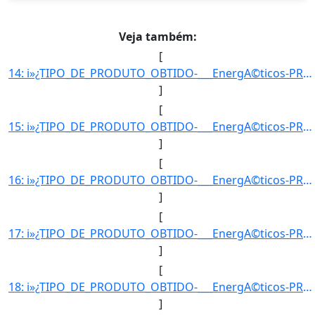
Veja também:
[
14: i»¿TIPO_DE_PRODUTO_OBTIDO-___EnergA©ticos-PRODUTO_OBTIDO-GLP1-UNIDADE_DE_MEDIDA-m3-QUANTIDADE_OBTIDA]
]
[
15: i»¿TIPO_DE_PRODUTO_OBTIDO-___EnergA©ticos-PRODUTO_OBTIDO-GLP1-UNIDADE_DE_MEDIDA-m3-QUANTIDADE_OBTIDA]
]
[
16: i»¿TIPO_DE_PRODUTO_OBTIDO-___EnergA©ticos-PRODUTO_OBTIDO-GLP1-UNIDADE_DE_MEDIDA-m3-QUANTIDADE_OBTIDA]
]
[
17: i»¿TIPO_DE_PRODUTO_OBTIDO-___EnergA©ticos-PRODUTO_OBTIDO-GLP1-UNIDADE_DE_MEDIDA-m3-QUANTIDADE_OBTIDA]
]
[
18: i»¿TIPO_DE_PRODUTO_OBTIDO-___EnergA©ticos-PRODUTO_OBTIDO-GLP1-UNIDADE_DE_MEDIDA-m3-QUANTIDADE_OBTIDA]
]