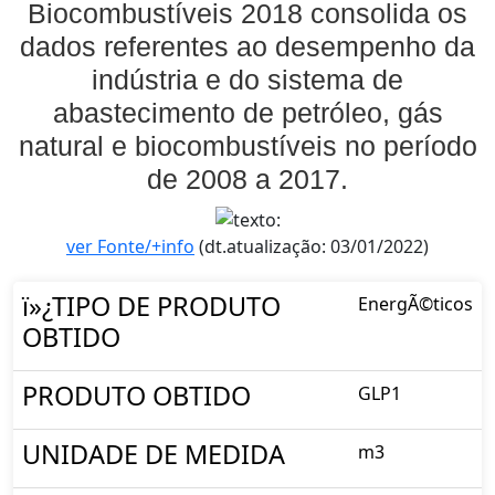
Biocombustíveis 2018 consolida os
dados referentes ao desempenho da
indústria e do sistema de
abastecimento de petróleo, gás
natural e biocombustíveis no período
de 2008 a 2017.
ver Fonte/+info
(dt.atualização: 03/01/2022)
ï»¿TIPO DE PRODUTO
EnergÃ©ticos
OBTIDO
PRODUTO OBTIDO
GLP1
UNIDADE DE MEDIDA
m3