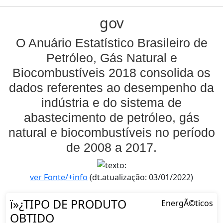
gov
O Anuário Estatístico Brasileiro de
Petróleo, Gás Natural e
Biocombustíveis 2018 consolida os
dados referentes ao desempenho da
indústria e do sistema de
abastecimento de petróleo, gás
natural e biocombustíveis no período
de 2008 a 2017.
ver Fonte/+info
(dt.atualização: 03/01/2022)
ï»¿TIPO DE PRODUTO
EnergÃ©ticos
OBTIDO