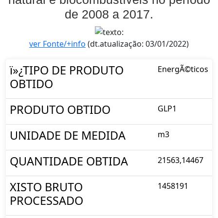
de 2008 a 2017.
ver Fonte/+info
(dt.atualização: 03/01/2022)
ï»¿TIPO DE PRODUTO
EnergÃ©ticos
OBTIDO
PRODUTO OBTIDO
GLP1
UNIDADE DE MEDIDA
m3
QUANTIDADE OBTIDA
21563,14467
XISTO BRUTO
1458191
PROCESSADO