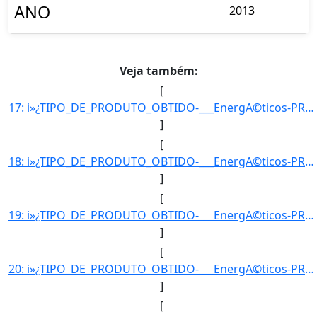
ANO
2013
Veja também:
[
17: i»¿TIPO_DE_PRODUTO_OBTIDO-___EnergA©ticos-PRODUTO_OBTIDO-GLP1-UNIDADE_DE_MEDIDA-m3-QUANTIDADE_OBTIDA]
]
[
18: i»¿TIPO_DE_PRODUTO_OBTIDO-___EnergA©ticos-PRODUTO_OBTIDO-GLP1-UNIDADE_DE_MEDIDA-m3-QUANTIDADE_OBTIDA]
]
[
19: i»¿TIPO_DE_PRODUTO_OBTIDO-___EnergA©ticos-PRODUTO_OBTIDO-GLP1-UNIDADE_DE_MEDIDA-m3-QUANTIDADE_OBTIDA]
]
[
20: i»¿TIPO_DE_PRODUTO_OBTIDO-___EnergA©ticos-PRODUTO_OBTIDO-GLP1-UNIDADE_DE_MEDIDA-m3-QUANTIDADE_OBTIDA]
]
[