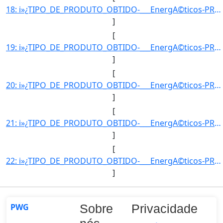
18: i»¿TIPO_DE_PRODUTO_OBTIDO-___EnergA©ticos-PRODUTO_OBTIDO-GLP1-UNIDADE_DE_MEDIDA-m3-QUANTIDADE_OBTIDA]
]
[
19: i»¿TIPO_DE_PRODUTO_OBTIDO-___EnergA©ticos-PRODUTO_OBTIDO-GLP1-UNIDADE_DE_MEDIDA-m3-QUANTIDADE_OBTIDA]
]
[
20: i»¿TIPO_DE_PRODUTO_OBTIDO-___EnergA©ticos-PRODUTO_OBTIDO-GLP1-UNIDADE_DE_MEDIDA-m3-QUANTIDADE_OBTIDA]
]
[
21: i»¿TIPO_DE_PRODUTO_OBTIDO-___EnergA©ticos-PRODUTO_OBTIDO-A“leo_combustA­vel-UNIDADE_DE_MEDIDA-m3-QUA]
]
[
22: i»¿TIPO_DE_PRODUTO_OBTIDO-___EnergA©ticos-PRODUTO_OBTIDO-A“leo_combustA­vel-UNIDADE_DE_MEDIDA-m3-QUA]
]
PWG
Sobre
Privacidade