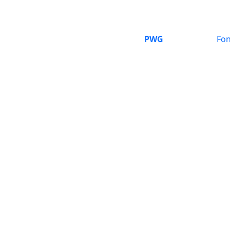
PWG
Fon