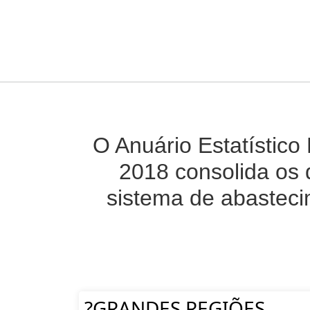
O Anuário Estatístico
2018 consolida os 
sistema de abasteci
?GRANDES REGIÕES