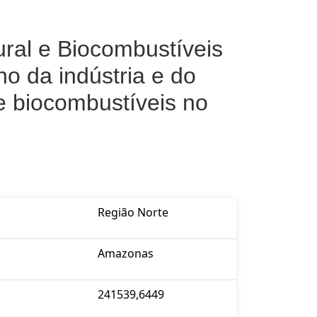
ural e Biocombustíveis
o da indústria e do
e biocombustíveis no
Região Norte
Amazonas
241539,6449