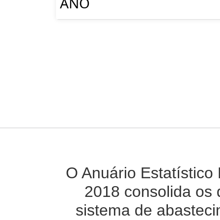
ANO
O Anuário Estatístico
2018 consolida os 
sistema de abasteci