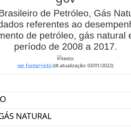
 Brasileiro de Petróleo, Gás Nat
dados referentes ao desempenh
mento de petróleo, gás natural 
período de 2008 a 2017.
ver Fonte/+info
(dt.atualização: 03/01/2022)
ÃO
GÁS NATURAL