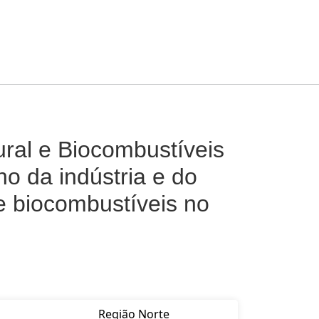
ural e Biocombustíveis
o da indústria e do
e biocombustíveis no
Região Norte