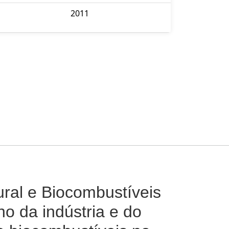
2011
ural e Biocombustíveis
o da indústria e do