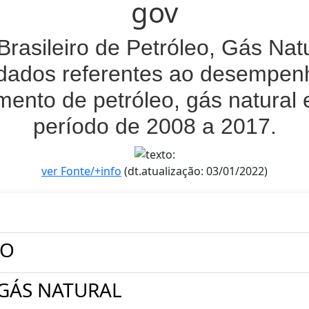
gov
 Brasileiro de Petróleo, Gás Nat
dados referentes ao desempenh
mento de petróleo, gás natural 
período de 2008 a 2017.
ver Fonte/+info
(dt.atualização: 03/01/2022)
ÃO
GÁS NATURAL