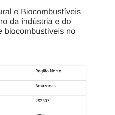
ural e Biocombustíveis
o da indústria e do
e biocombustíveis no
Região Norte
Amazonas
282607