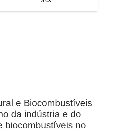
2008
ural e Biocombustíveis
o da indústria e do
e biocombustíveis no