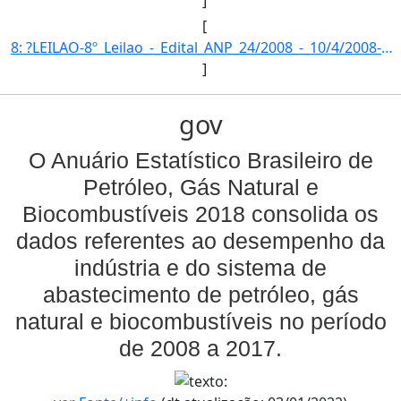
]
[
8: ?LEILAO-8º_Leilao_-_Edital_ANP_24/2008_-_10/4/2008-FASE_DA_MISTURA-Fase_da_mistura_obrigatoria_(2%_d]
]
gov
O Anuário Estatístico Brasileiro de
Petróleo, Gás Natural e
Biocombustíveis 2018 consolida os
dados referentes ao desempenho da
indústria e do sistema de
abastecimento de petróleo, gás
natural e biocombustíveis no período
de 2008 a 2017.