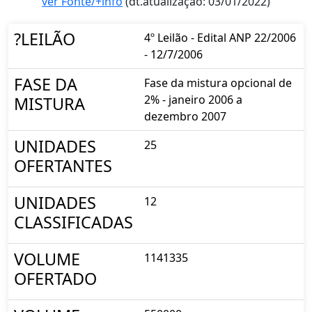
ver Fonte/+info
(dt.atualização: 03/01/2022)
?LEILÃO
4º Leilão - Edital ANP 22/2006
- 12/7/2006
FASE DA
Fase da mistura opcional de
2% - janeiro 2006 a
MISTURA
dezembro 2007
UNIDADES
25
OFERTANTES
UNIDADES
12
CLASSIFICADAS
VOLUME
1141335
OFERTADO