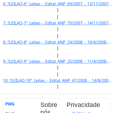
6: ?LEILAO-6º_Leilao_-_Edital_ANP_69/2007_-_13/11/2007-FASE_DA_MISTURA-Fase_da_mistura_obrigatoria_(2%_]
]
[
7: ?LEILAO-7º_Leilao_-_Edital_ANP_70/2007_-_14/11/2007-FASE_DA_MISTURA-Fase_da_mistura_obrigatoria_(2%_]
]
[
8: ?LEILAO-8º_Leilao_-_Edital_ANP_24/2008_-_10/4/2008-FASE_DA_MISTURA-Fase_da_mistura_obrigatoria_(2%_d]
]
[
9: ?LEILAO-9º_Leilao_-_Edital_ANP_25/2008_-_11/4/2008-FASE_DA_MISTURA-Fase_da_mistura_obrigatoria_(2%_d]
]
[
10: ?LEILAO-10º_Leilao_-_Edital_ANP_47/2008_-_14/8/2008-FASE_DA_MISTURA-Fase_da_mistura_obrigatoria_(2%_]
]
PWG
Sobre
Privacidade
nós