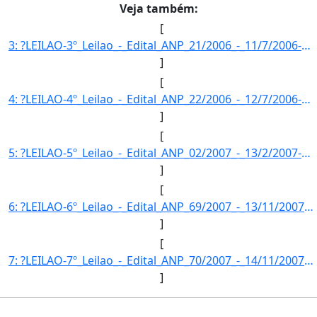
Veja também:
[
3: ?LEILAO-3º_Leilao_-_Edital_ANP_21/2006_-_11/7/2006-FASE_DA_MISTURA-Fase_da_mistura_opcional_de_2%_-_]
]
[
4: ?LEILAO-4º_Leilao_-_Edital_ANP_22/2006_-_12/7/2006-FASE_DA_MISTURA-Fase_da_mistura_opcional_de_2%_-_]
]
[
5: ?LEILAO-5º_Leilao_-_Edital_ANP_02/2007_-_13/2/2007-FASE_DA_MISTURA-Fase_da_mistura_opcional_de_2%_-_]
]
[
6: ?LEILAO-6º_Leilao_-_Edital_ANP_69/2007_-_13/11/2007-FASE_DA_MISTURA-Fase_da_mistura_obrigatoria_(2%_]
]
[
7: ?LEILAO-7º_Leilao_-_Edital_ANP_70/2007_-_14/11/2007-FASE_DA_MISTURA-Fase_da_mistura_obrigatoria_(2%_]
]