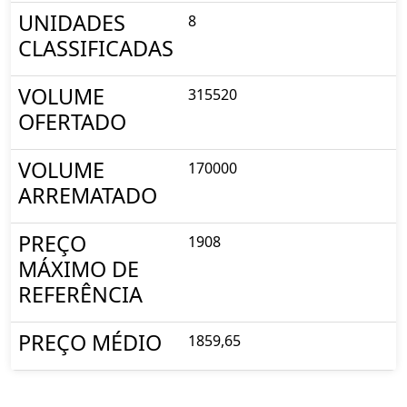
UNIDADES
8
CLASSIFICADAS
VOLUME
315520
OFERTADO
VOLUME
170000
ARREMATADO
PREÇO
1908
MÁXIMO DE
REFERÊNCIA
PREÇO MÉDIO
1859,65