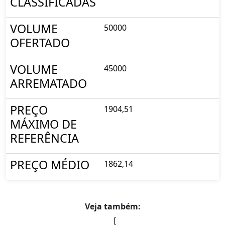
CLASSIFICADAS
VOLUME
50000
OFERTADO
VOLUME
45000
ARREMATADO
PREÇO
1904,51
MÁXIMO DE
REFERÊNCIA
PREÇO MÉDIO
1862,14
Veja também:
[