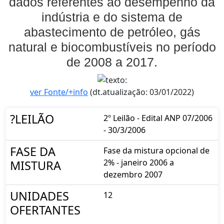
dados referentes ao desempenho da
indústria e do sistema de
abastecimento de petróleo, gás
natural e biocombustíveis no período
de 2008 a 2017.
ver Fonte/+info
(dt.atualização: 03/01/2022)
?LEILÃO
2º Leilão - Edital ANP 07/2006
- 30/3/2006
FASE DA
Fase da mistura opcional de
2% - janeiro 2006 a
MISTURA
dezembro 2007
UNIDADES
12
OFERTANTES