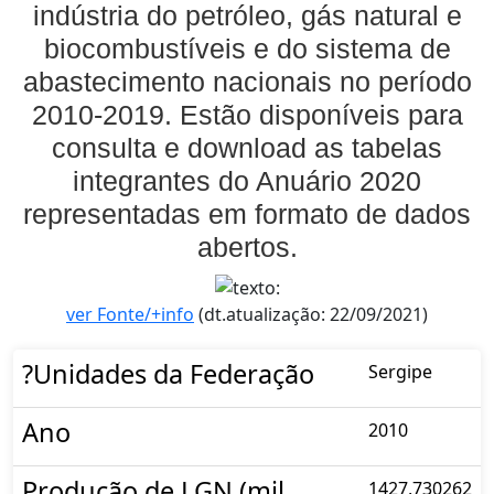
indústria do petróleo, gás natural e
biocombustíveis e do sistema de
abastecimento nacionais no período
2010-2019. Estão disponíveis para
consulta e download as tabelas
integrantes do Anuário 2020
representadas em formato de dados
abertos.
ver Fonte/+info
(dt.atualização: 22/09/2021)
?Unidades da Federação
Sergipe
Ano
2010
Produção de LGN (mil
1427,730262