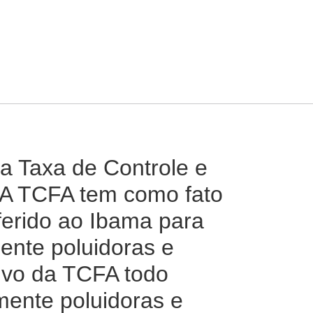
a Taxa de Controle e
. A TCFA tem como fato
nferido ao Ibama para
mente poluidoras e
sivo da TCFA todo
mente poluidoras e