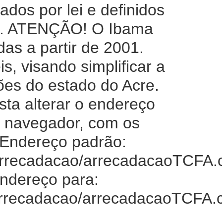
ados por lei e definidos
to. ATENÇÃO! O Ibama
as a partir de 2001.
, visando simplificar a
ões do estado do Acre.
ta alterar o endereço
u navegador, com os
 Endereço padrão:
/Arrecadacao/arrecadacaoTCFA.
endereço para:
/Arrecadacao/arrecadacaoTCFA.