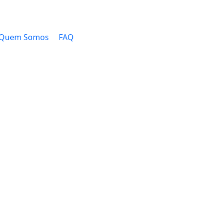
Quem Somos
FAQ