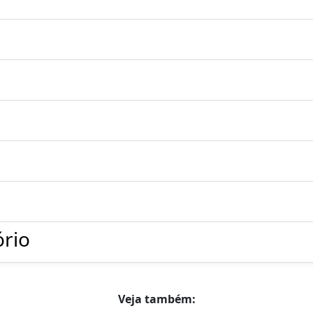
ório
Veja também: