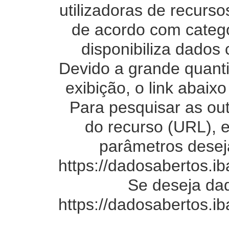
utilizadoras de recurso
de acordo com categ
disponibiliza dados
Devido a grande quanti
exibição, o link abai
Para pesquisar as ou
do recurso (URL), 
parâmetros desej
https://dadosabertos.
Se deseja dad
https://dadosabertos.