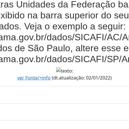
tras Unidades da Federação bas
exibido na barra superior do se
ados. Veja o exemplo a seguir:
ibama.gov.br/dados/SICAFI/AC
os de São Paulo, altere esse 
ibama.gov.br/dados/SICAFI/SP
ver Fonte/+info
(dt.atualização: 02/01/2022)