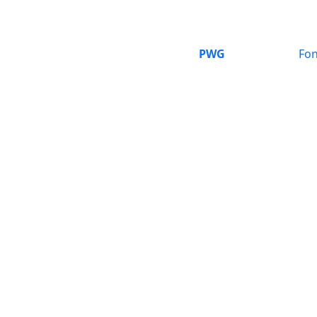
PWG
Fon