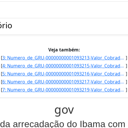
ório
Veja também:
[
3: Numero_de_GRU-00000000001093213-Valor_Cobrado_(R$)-180-Valor_Pago_(R$)-311-4-Data_Vencimento-28/09/2]
]
[
4: Numero_de_GRU-00000000001093215-Valor_Cobrado_(R$)-180-Valor_Pago_(R$)-300-6-Data_Vencimento-28/03/2]
]
[
5: Numero_de_GRU-00000000001093216-Valor_Cobrado_(R$)-180-Valor_Pago_(R$)-295-2-Data_Vencimento-28/06/2]
]
[
6: Numero_de_GRU-00000000001093217-Valor_Cobrado_(R$)-180-Valor_Pago_(R$)-289-8-Data_Vencimento-30/09/2]
]
[
7: Numero_de_GRU-00000000001093219-Valor_Cobrado_(R$)-180-Valor_Pago_(R$)-284-4-Data_Vencimento-30/12/2]
]
gov
da arrecadação do Ibama com 