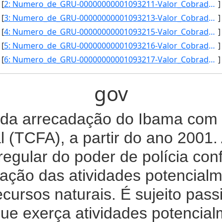
[
2: Numero_de_GRU-00000000001093211-Valor_Cobrado_(R$)-180-Valor_Pago_(R$)-316-8-Data_Vencimento-29/06/2]
]
[
3: Numero_de_GRU-00000000001093213-Valor_Cobrado_(R$)-180-Valor_Pago_(R$)-311-4-Data_Vencimento-28/09/2]
]
[
4: Numero_de_GRU-00000000001093215-Valor_Cobrado_(R$)-180-Valor_Pago_(R$)-300-6-Data_Vencimento-28/03/2]
]
[
5: Numero_de_GRU-00000000001093216-Valor_Cobrado_(R$)-180-Valor_Pago_(R$)-295-2-Data_Vencimento-28/06/2]
]
[
6: Numero_de_GRU-00000000001093217-Valor_Cobrado_(R$)-180-Valor_Pago_(R$)-289-8-Data_Vencimento-30/09/2]
]
gov
da arrecadação do Ibama com 
l (TCFA), a partir do ano 2001
regular do poder de polícia co
ização das atividades potencial
recursos naturais. É sujeito pas
ue exerça atividades potencial