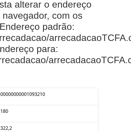
ta alterar o endereço
u navegador, com os
 Endereço padrão:
/Arrecadacao/arrecadacaoTCFA.
endereço para:
/Arrecadacao/arrecadacaoTCFA.
00000000001093210
180
322,2