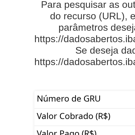
Para pesquisar as ou
do recurso (URL), 
parâmetros desej
https://dadosabertos.
Se deseja dad
https://dadosabertos.
Número de GRU
Valor Cobrado (R$)
Valor Pago (R$)