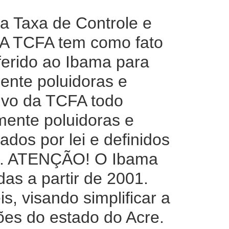
a Taxa de Controle e
. A TCFA tem como fato
nferido ao Ibama para
mente poluidoras e
sivo da TCFA todo
mente poluidoras e
ados por lei e definidos
to. ATENÇÃO! O Ibama
as a partir de 2001.
, visando simplificar a
ões do estado do Acre.