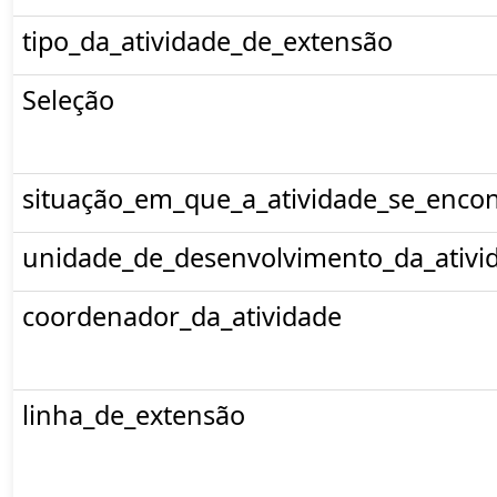
tipo_da_atividade_de_extensão
Seleção
situação_em_que_a_atividade_se_encon
unidade_de_desenvolvimento_da_ativi
coordenador_da_atividade
linha_de_extensão