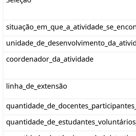
situação_em_que_a_atividade_se_encon
unidade_de_desenvolvimento_da_ativi
coordenador_da_atividade
linha_de_extensão
quantidade_de_docentes_participantes
quantidade_de_estudantes_voluntários