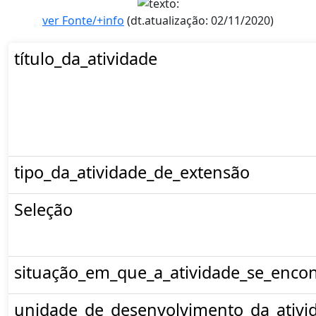
ver Fonte/+info
(dt.atualização: 02/11/2020)
título_da_atividade
tipo_da_atividade_de_extensão
Seleção
situação_em_que_a_atividade_se_encon
unidade_de_desenvolvimento_da_ativi