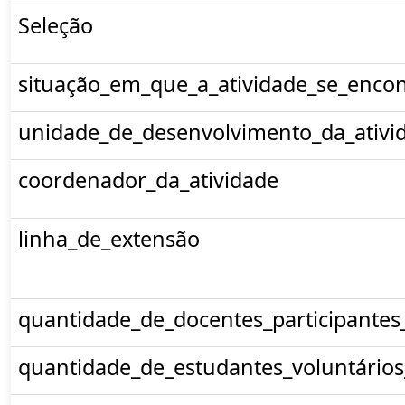
Seleção
situação_em_que_a_atividade_se_encon
unidade_de_desenvolvimento_da_ativi
coordenador_da_atividade
linha_de_extensão
quantidade_de_docentes_participantes
quantidade_de_estudantes_voluntários