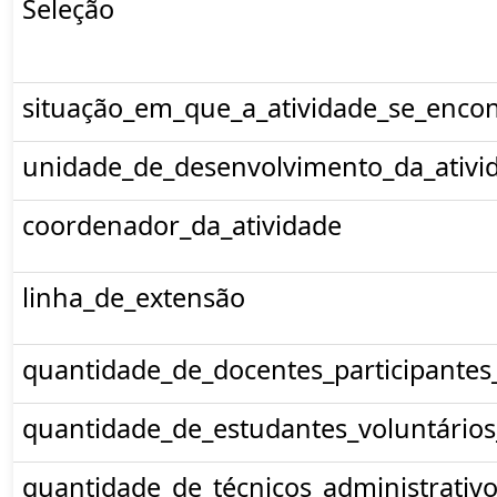
Seleção
situação_em_que_a_atividade_se_encon
unidade_de_desenvolvimento_da_ativi
coordenador_da_atividade
linha_de_extensão
quantidade_de_docentes_participantes
quantidade_de_estudantes_voluntários
quantidade_de_técnicos_administrativo