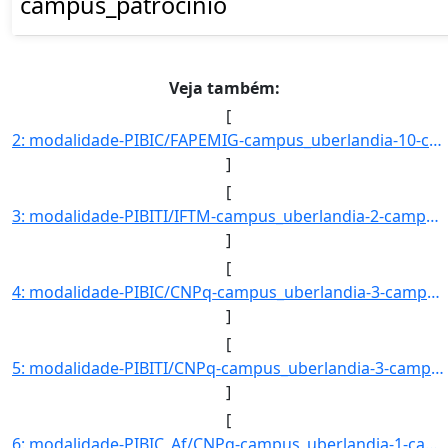
campus_patrocinio
Veja também:
[
2: modalidade-PIBIC/FAPEMIG-campus_uberlandia-10-campus_uberaba-20-campus_ituiutaba-2-campus_patos_de_m]
]
[
3: modalidade-PIBITI/IFTM-campus_uberlandia-2-campus_uberaba-8-campus_ituiutaba-4-campus_patos_de_minas]
]
[
4: modalidade-PIBIC/CNPq-campus_uberlandia-3-campus_uberaba-5-campus_ituiutaba-0-campus_patos_de_minas-]
]
[
5: modalidade-PIBITI/CNPq-campus_uberlandia-3-campus_uberaba-8-campus_ituiutaba-0-campus_patos_de_minas]
]
[
6: modalidade-PIBIC_Af/CNPq-campus_uberlandia-1-campus_uberaba-1-campus_ituiutaba-0-campus_patos_de_min]