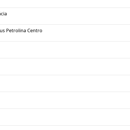
cia
s Petrolina Centro