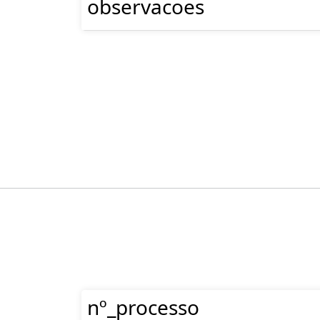
observacoes
nº_processo