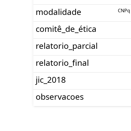
modalidade
CNPq
comitê_de_ética
relatorio_parcial
relatorio_final
jic_2018
observacoes