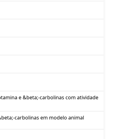
ptamina e &beta;-carbolinas com atividade
 &beta;-carbolinas em modelo animal