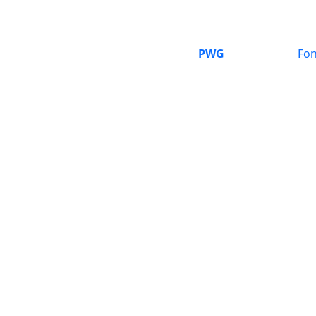
PWG
Fon