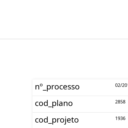
nº_processo
02/20
cod_plano
2858
cod_projeto
1936