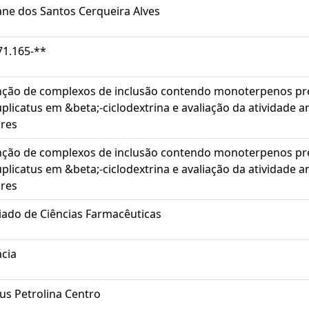
iane dos Santos Cerqueira Alves
71.165-**
ção de complexos de inclusão contendo monoterpenos pres
plicatus em &beta;-ciclodextrina e avaliação da atividade an
res
ção de complexos de inclusão contendo monoterpenos pres
plicatus em &beta;-ciclodextrina e avaliação da atividade an
res
iado de Ciências Farmacêuticas
cia
s Petrolina Centro