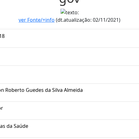
ver Fonte/+info
(dt.atualização: 02/11/2021)
18
on Roberto Guedes da Silva Almeida
or
ias da Saúde