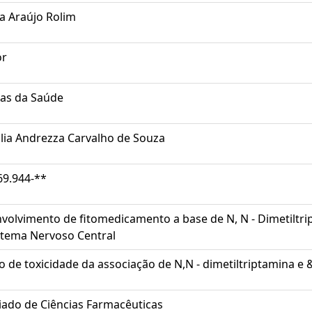
sa Araújo Rolim
or
ias da Saúde
lia Andrezza Carvalho de Souza
69.944-**
volvimento de fitomedicamento a base de N, N - Dimetiltri
stema Nervoso Central
o de toxicidade da associação de N,N - dimetiltriptamina e
iado de Ciências Farmacêuticas