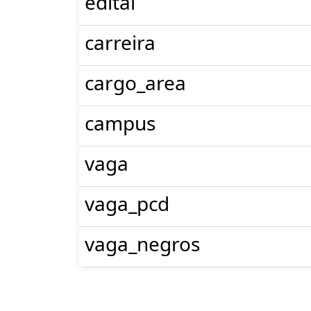
edital
carreira
cargo_area
campus
vaga
vaga_pcd
vaga_negros