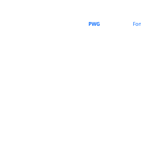
PWG
Fon