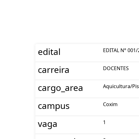
edital
EDITAL N° 001/
carreira
DOCENTES
cargo_area
Aquicultura/Pi
campus
Coxim
vaga
1