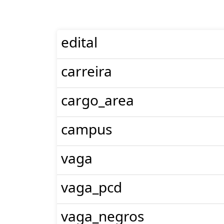
edital
carreira
cargo_area
campus
vaga
vaga_pcd
vaga_negros