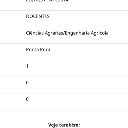
DOCENTES
Ciências Agrárias/Engenharia Agrícola
Ponta Porã
1
0
0
Veja também: