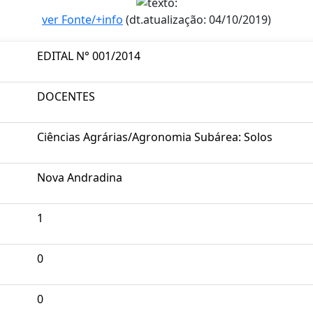
ver Fonte/+info
(dt.atualização: 04/10/2019)
EDITAL N° 001/2014
DOCENTES
Ciências Agrárias/Agronomia Subárea: Solos
Nova Andradina
1
0
0