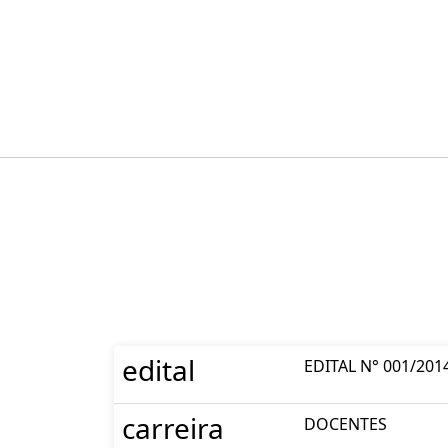
edital
EDITAL N° 001/201
carreira
DOCENTES