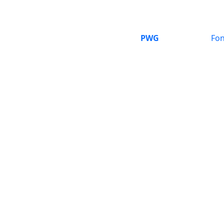
PWG
Fon