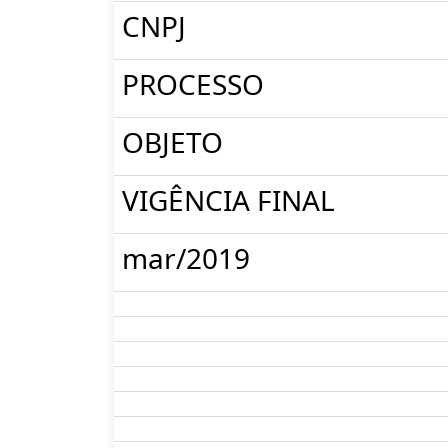
CNPJ
PROCESSO
OBJETO
VIGÊNCIA FINAL
mar/2019