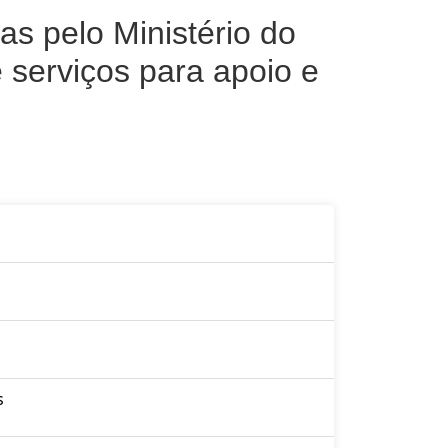
s pelo Ministério do
 serviços para apoio e
s