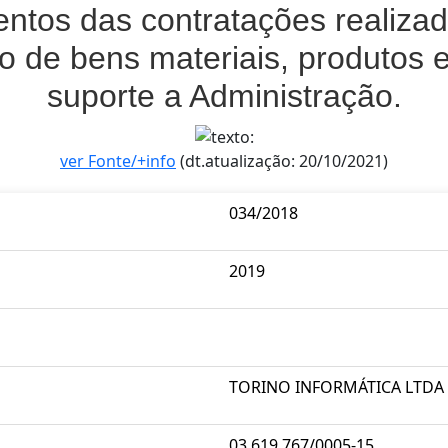
tos das contratações realizada
o de bens materiais, produtos e
suporte a Administração.
ver Fonte/+info
(dt.atualização: 20/10/2021)
034/2018
2019
TORINO INFORMÁTICA LTDA
03.619.767/0005-15