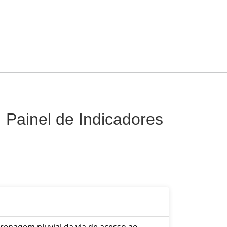
 Painel de Indicadores
nagem pluvial da via de acesso ao