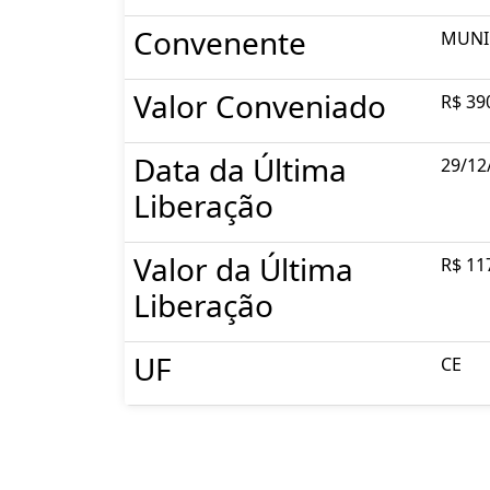
Convenente
MUNIC
Valor Conveniado
R$ 39
Data da Última
29/12
Liberação
Valor da Última
R$ 11
Liberação
UF
CE