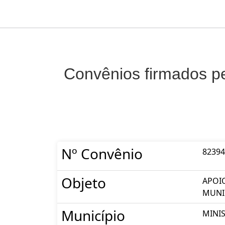
Convênios firmados pe
Nº Convênio
82394
Objeto
APOI
MUNIC
Município
MINI