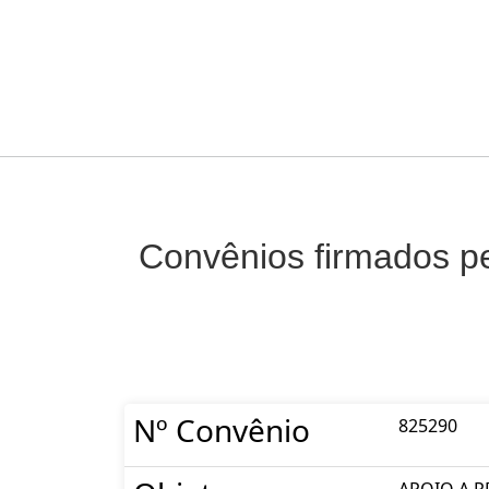
Convênios firmados pe
Nº Convênio
825290
APOIO A PR