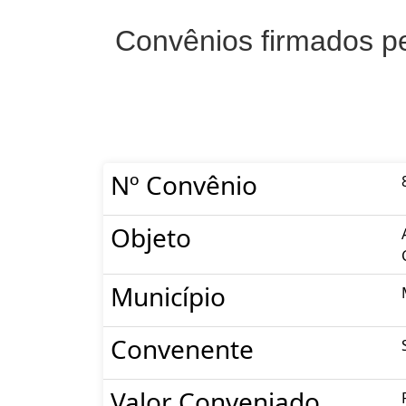
Convênios firmados pe
Nº Convênio
Objeto
Município
Convenente
Valor Conveniado