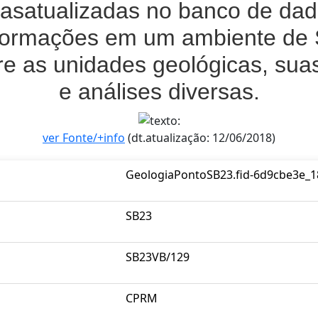
casatualizadas no banco de dad
informações em um ambiente de
 as unidades geológicas, suas
e análises diversas.
ver Fonte/+info
(dt.atualização: 12/06/2018)
GeologiaPontoSB23.fid-6d9cbe3e_1
SB23
SB23VB/129
CPRM