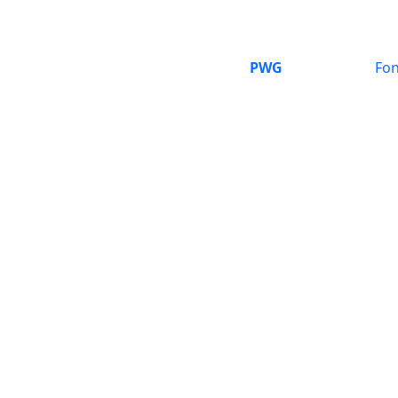
PWG
Fon