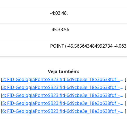
-4:03:48.
-45:33:56
POINT (-45.565643484992734 -4.06
Veja também:
[
2: FID-GeologiaPontoSB23.fid-6d9cbe3e_18e3b638fdf_-6043-Folha-SB23-Identificacao_Ponto-SB23YB/8-Fonte-D]
]
[
3: FID-GeologiaPontoSB23.fid-6d9cbe3e_18e3b638fdf_-6042-Folha-SB23-Identificacao_Ponto-SB23VD/31-Fonte-]
]
[
4: FID-GeologiaPontoSB23.fid-6d9cbe3e_18e3b638fdf_-6041-Folha-SB23-Identificacao_Ponto-SB23YB/9-Fonte-D]
]
[
5: FID-GeologiaPontoSB23.fid-6d9cbe3e_18e3b638fdf_-6040-Folha-SB23-Identificacao_Ponto-SB23VD/33-Fonte-]
]
[
6: FID-GeologiaPontoSB23.fid-6d9cbe3e_18e3b638fdf_-603f-Folha-SB23-Identificacao_Ponto-SB23YB/13-Fonte-]
]