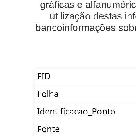
gráficas e alfanuméri
utilização destas 
bancoinformações sobre
FID
Folha
Identificacao_Ponto
Fonte