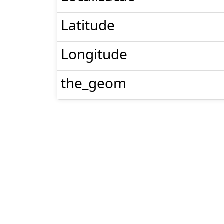
Latitude
Longitude
the_geom