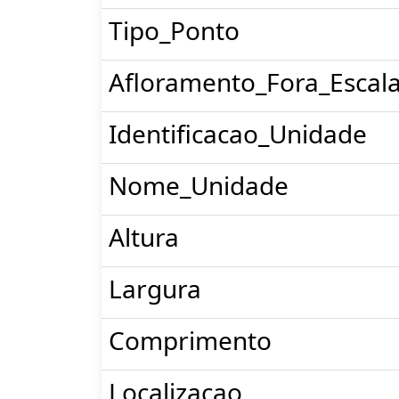
Tipo_Ponto
Afloramento_Fora_Escal
Identificacao_Unidade
Nome_Unidade
Altura
Largura
Comprimento
Localizacao