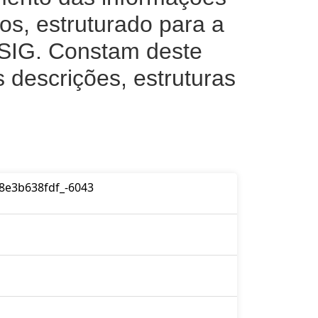
os, estruturado para a
 SIG. Constam deste
 descrições, estruturas
8e3b638fdf_-6043