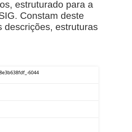
os, estruturado para a
 SIG. Constam deste
 descrições, estruturas
8e3b638fdf_-6044