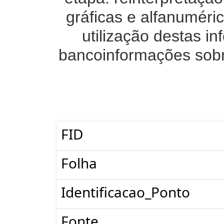
gráficas e alfanuméri
utilização destas 
bancoinformações sobre
FID
Folha
Identificacao_Ponto
Fonte