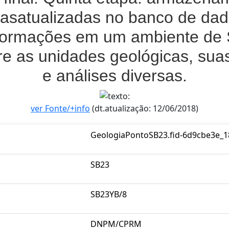
casatualizadas no banco de dad
informações em um ambiente de
 as unidades geológicas, suas
e análises diversas.
ver Fonte/+info
(dt.atualização: 12/06/2018)
GeologiaPontoSB23.fid-6d9cbe3e_1
SB23
SB23YB/8
DNPM/CPRM