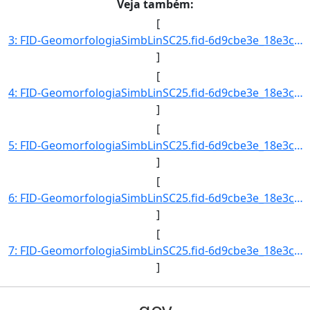
Veja também:
[
3: FID-GeomorfologiaSimbLinSC25.fid-6d9cbe3e_18e3cb6078c_-6bed-Folha-SC25-Codigo_Grupo_Genese-4-Nome_Gr]
]
[
4: FID-GeomorfologiaSimbLinSC25.fid-6d9cbe3e_18e3cb6078c_-6bec-Folha-SC25-Codigo_Grupo_Genese-4-Nome_Gr]
]
[
5: FID-GeomorfologiaSimbLinSC25.fid-6d9cbe3e_18e3cb6078c_-6beb-Folha-SC25-Codigo_Grupo_Genese-4-Nome_Gr]
]
[
6: FID-GeomorfologiaSimbLinSC25.fid-6d9cbe3e_18e3cb6078c_-6bea-Folha-SC25-Codigo_Grupo_Genese-4-Nome_Gr]
]
[
7: FID-GeomorfologiaSimbLinSC25.fid-6d9cbe3e_18e3cb6078c_-6be9-Folha-SC25-Codigo_Grupo_Genese-4-Nome_Gr]
]
gov