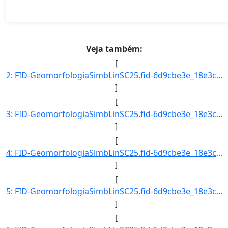
Veja também:
[
2: FID-GeomorfologiaSimbLinSC25.fid-6d9cbe3e_18e3cb6078c_-6bee-Folha-SC25-Codigo_Grupo_Genese-4-Nome_Gr]
]
[
3: FID-GeomorfologiaSimbLinSC25.fid-6d9cbe3e_18e3cb6078c_-6bed-Folha-SC25-Codigo_Grupo_Genese-4-Nome_Gr]
]
[
4: FID-GeomorfologiaSimbLinSC25.fid-6d9cbe3e_18e3cb6078c_-6bec-Folha-SC25-Codigo_Grupo_Genese-4-Nome_Gr]
]
[
5: FID-GeomorfologiaSimbLinSC25.fid-6d9cbe3e_18e3cb6078c_-6beb-Folha-SC25-Codigo_Grupo_Genese-4-Nome_Gr]
]
[