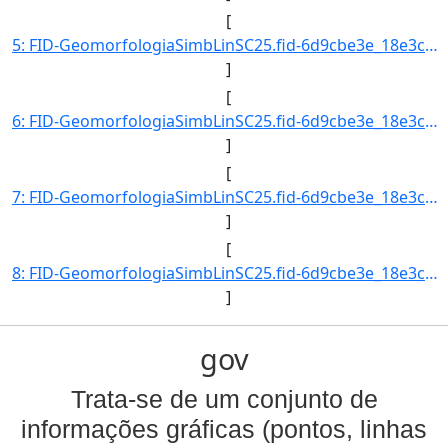
[
5: FID-GeomorfologiaSimbLinSC25.fid-6d9cbe3e_18e3cb6078c_-6beb-Folha-SC25-Codigo_Grupo_Genese-4-Nome_Gr]
]
[
6: FID-GeomorfologiaSimbLinSC25.fid-6d9cbe3e_18e3cb6078c_-6bea-Folha-SC25-Codigo_Grupo_Genese-4-Nome_Gr]
]
[
7: FID-GeomorfologiaSimbLinSC25.fid-6d9cbe3e_18e3cb6078c_-6be9-Folha-SC25-Codigo_Grupo_Genese-4-Nome_Gr]
]
[
8: FID-GeomorfologiaSimbLinSC25.fid-6d9cbe3e_18e3cb6078c_-6be8-Folha-SC25-Codigo_Grupo_Genese-4-Nome_Gr]
]
gov
Trata-se de um conjunto de
informações gráficas (pontos, linhas