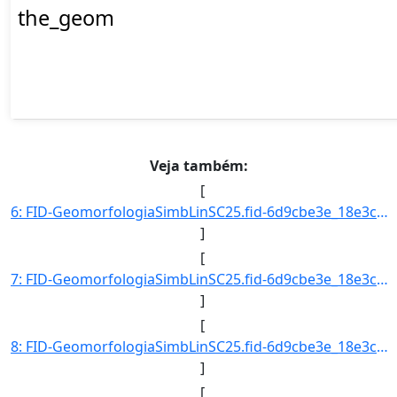
the_geom
Veja também:
[
6: FID-GeomorfologiaSimbLinSC25.fid-6d9cbe3e_18e3cb6078c_-6bea-Folha-SC25-Codigo_Grupo_Genese-4-Nome_Gr]
]
[
7: FID-GeomorfologiaSimbLinSC25.fid-6d9cbe3e_18e3cb6078c_-6be9-Folha-SC25-Codigo_Grupo_Genese-4-Nome_Gr]
]
[
8: FID-GeomorfologiaSimbLinSC25.fid-6d9cbe3e_18e3cb6078c_-6be8-Folha-SC25-Codigo_Grupo_Genese-4-Nome_Gr]
]
[