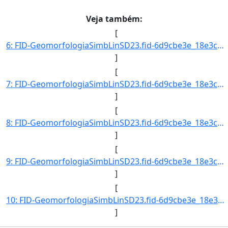
Veja também:
[
6: FID-GeomorfologiaSimbLinSD23.fid-6d9cbe3e_18e3cb6078c_-6860-Folha-SD23-Codigo_Grupo_Genese-4-Nome_Gr]
]
[
7: FID-GeomorfologiaSimbLinSD23.fid-6d9cbe3e_18e3cb6078c_-685f-Folha-SD23-Codigo_Grupo_Genese-4-Nome_Gr]
]
[
8: FID-GeomorfologiaSimbLinSD23.fid-6d9cbe3e_18e3cb6078c_-685e-Folha-SD23-Codigo_Grupo_Genese-4-Nome_Gr]
]
[
9: FID-GeomorfologiaSimbLinSD23.fid-6d9cbe3e_18e3cb6078c_-685d-Folha-SD23-Codigo_Grupo_Genese-4-Nome_Gr]
]
[
10: FID-GeomorfologiaSimbLinSD23.fid-6d9cbe3e_18e3cb6078c_-685c-Folha-SD23-Codigo_Grupo_Genese-4-Nome_Gr]
]