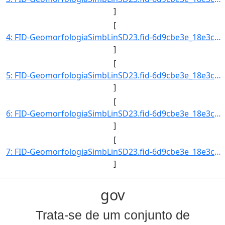
]
[
4: FID-GeomorfologiaSimbLinSD23.fid-6d9cbe3e_18e3cb6078c_-6862-Folha-SD23-Codigo_Grupo_Genese-4-Nome_Gr]
]
[
5: FID-GeomorfologiaSimbLinSD23.fid-6d9cbe3e_18e3cb6078c_-6861-Folha-SD23-Codigo_Grupo_Genese-4-Nome_Gr]
]
[
6: FID-GeomorfologiaSimbLinSD23.fid-6d9cbe3e_18e3cb6078c_-6860-Folha-SD23-Codigo_Grupo_Genese-4-Nome_Gr]
]
[
7: FID-GeomorfologiaSimbLinSD23.fid-6d9cbe3e_18e3cb6078c_-685f-Folha-SD23-Codigo_Grupo_Genese-4-Nome_Gr]
]
gov
Trata-se de um conjunto de