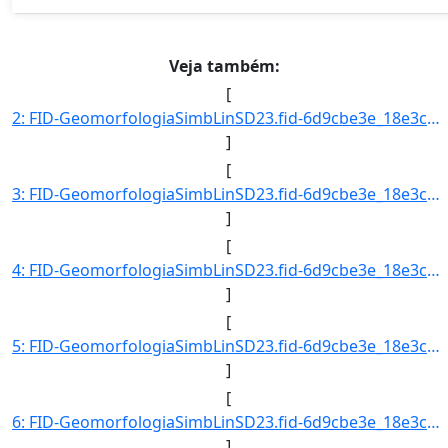
Veja também:
[
2: FID-GeomorfologiaSimbLinSD23.fid-6d9cbe3e_18e3cb6078c_-6864-Folha-SD23-Codigo_Grupo_Genese-4-Nome_Gr]
]
[
3: FID-GeomorfologiaSimbLinSD23.fid-6d9cbe3e_18e3cb6078c_-6863-Folha-SD23-Codigo_Grupo_Genese-4-Nome_Gr]
]
[
4: FID-GeomorfologiaSimbLinSD23.fid-6d9cbe3e_18e3cb6078c_-6862-Folha-SD23-Codigo_Grupo_Genese-4-Nome_Gr]
]
[
5: FID-GeomorfologiaSimbLinSD23.fid-6d9cbe3e_18e3cb6078c_-6861-Folha-SD23-Codigo_Grupo_Genese-4-Nome_Gr]
]
[
6: FID-GeomorfologiaSimbLinSD23.fid-6d9cbe3e_18e3cb6078c_-6860-Folha-SD23-Codigo_Grupo_Genese-4-Nome_Gr]
]