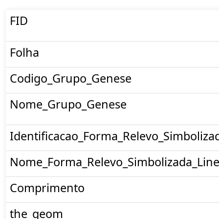
FID
Folha
Codigo_Grupo_Genese
Nome_Grupo_Genese
Identificacao_Forma_Relevo_Simboliza
Nome_Forma_Relevo_Simbolizada_Line
Comprimento
the_geom