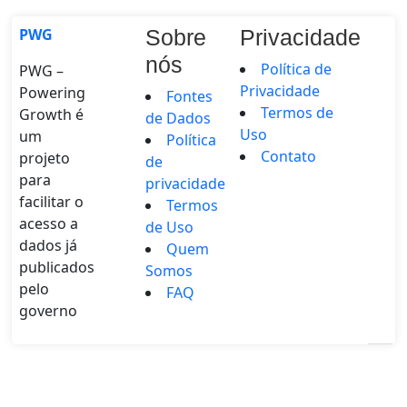
PWG
Sobre
Privacidade
nós
Política de
PWG –
Privacidade
Powering
Fontes
Termos de
Growth é
de Dados
Uso
um
Política
Contato
projeto
de
para
privacidade
facilitar o
Termos
acesso a
de Uso
dados já
Quem
publicados
Somos
pelo
FAQ
governo