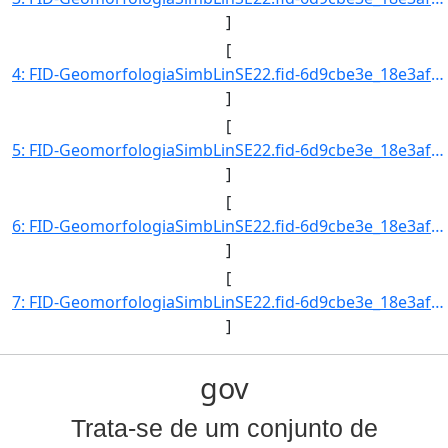
]
[
4: FID-GeomorfologiaSimbLinSE22.fid-6d9cbe3e_18e3af5da6c_-21c5-Folha-SE22-Codigo_Grupo_Genese-4-Nome_Gr]
]
[
5: FID-GeomorfologiaSimbLinSE22.fid-6d9cbe3e_18e3af5da6c_-21c4-Folha-SE22-Codigo_Grupo_Genese-4-Nome_Gr]
]
[
6: FID-GeomorfologiaSimbLinSE22.fid-6d9cbe3e_18e3af5da6c_-21c3-Folha-SE22-Codigo_Grupo_Genese-4-Nome_Gr]
]
[
7: FID-GeomorfologiaSimbLinSE22.fid-6d9cbe3e_18e3af5da6c_-21c2-Folha-SE22-Codigo_Grupo_Genese-4-Nome_Gr]
]
gov
Trata-se de um conjunto de