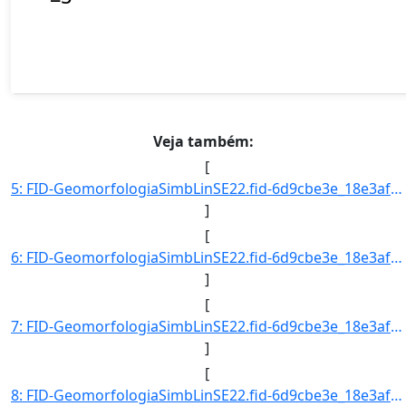
Veja também:
[
5: FID-GeomorfologiaSimbLinSE22.fid-6d9cbe3e_18e3af5da6c_-21c4-Folha-SE22-Codigo_Grupo_Genese-4-Nome_Gr]
]
[
6: FID-GeomorfologiaSimbLinSE22.fid-6d9cbe3e_18e3af5da6c_-21c3-Folha-SE22-Codigo_Grupo_Genese-4-Nome_Gr]
]
[
7: FID-GeomorfologiaSimbLinSE22.fid-6d9cbe3e_18e3af5da6c_-21c2-Folha-SE22-Codigo_Grupo_Genese-4-Nome_Gr]
]
[
8: FID-GeomorfologiaSimbLinSE22.fid-6d9cbe3e_18e3af5da6c_-21c1-Folha-SE22-Codigo_Grupo_Genese-9-Nome_Gr]