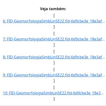
Veja também:
[
6: FID-GeomorfologiaSimbLinSE22.fid-6d9cbe3e_18e3af5da6c_-21c3-Folha-SE22-Codigo_Grupo_Genese-4-Nome_Gr]
]
[
7: FID-GeomorfologiaSimbLinSE22.fid-6d9cbe3e_18e3af5da6c_-21c2-Folha-SE22-Codigo_Grupo_Genese-4-Nome_Gr]
]
[
8: FID-GeomorfologiaSimbLinSE22.fid-6d9cbe3e_18e3af5da6c_-21c1-Folha-SE22-Codigo_Grupo_Genese-9-Nome_Gr]
]
[
9: FID-GeomorfologiaSimbLinSE22.fid-6d9cbe3e_18e3af5da6c_-21c0-Folha-SE22-Codigo_Grupo_Genese-9-Nome_Gr]
]
[
10: FID-GeomorfologiaSimbLinSE22.fid-6d9cbe3e_18e3af5da6c_-21bf-Folha-SE22-Codigo_Grupo_Genese-9-Nome_Gr]
]