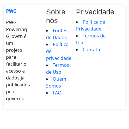
PWG
Sobre
Privacidade
nós
Política de
PWG –
Privacidade
Powering
Fontes
Termos de
Growth é
de Dados
Uso
um
Política
Contato
projeto
de
para
privacidade
facilitar o
Termos
acesso a
de Uso
dados já
Quem
publicados
Somos
pelo
FAQ
governo