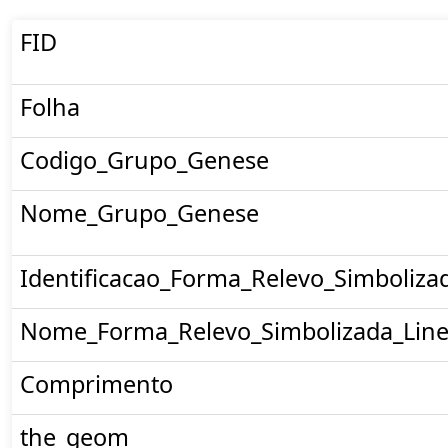
FID
Folha
Codigo_Grupo_Genese
Nome_Grupo_Genese
Identificacao_Forma_Relevo_Simboliza
Nome_Forma_Relevo_Simbolizada_Line
Comprimento
the_geom