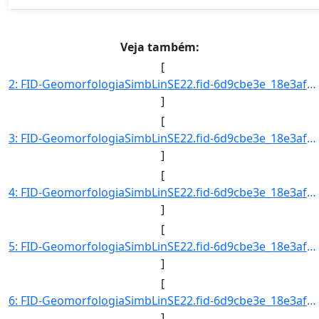
Veja também:
[
2: FID-GeomorfologiaSimbLinSE22.fid-6d9cbe3e_18e3af5da6c_-21c7-Folha-SE22-Codigo_Grupo_Genese-4-Nome_Gr]
]
[
3: FID-GeomorfologiaSimbLinSE22.fid-6d9cbe3e_18e3af5da6c_-21c6-Folha-SE22-Codigo_Grupo_Genese-4-Nome_Gr]
]
[
4: FID-GeomorfologiaSimbLinSE22.fid-6d9cbe3e_18e3af5da6c_-21c5-Folha-SE22-Codigo_Grupo_Genese-4-Nome_Gr]
]
[
5: FID-GeomorfologiaSimbLinSE22.fid-6d9cbe3e_18e3af5da6c_-21c4-Folha-SE22-Codigo_Grupo_Genese-4-Nome_Gr]
]
[
6: FID-GeomorfologiaSimbLinSE22.fid-6d9cbe3e_18e3af5da6c_-21c3-Folha-SE22-Codigo_Grupo_Genese-4-Nome_Gr]
]