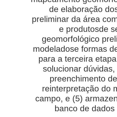
de elaboração dos
preliminar da área com
e produtosde s
geomorfológico prel
modeladose formas de 
para a terceira etap
solucionar dúvidas,
preenchimento de 
reinterpretação do
campo, e (5) armazen
banco de dados p