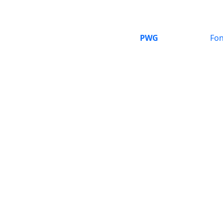
PWG
Fon