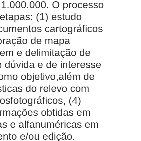
:1.000.000. O processo
etapas: (1) estudo
ocumentos cartográficos
boração de mapa
gem e delimitação de
 dúvida e de interesse
como objetivo,além de
sticas do relevo com
sfotográficos, (4)
ormações obtidas em
as e alfanuméricas em
ento e/ou edição.