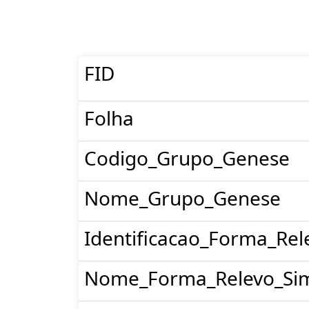
FID
Folha
Codigo_Grupo_Genese
Nome_Grupo_Genese
Identificacao_Forma_Rel
Nome_Forma_Relevo_Sim