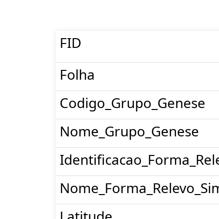
FID
Folha
Codigo_Grupo_Genese
Nome_Grupo_Genese
Identificacao_Forma_Rel
Nome_Forma_Relevo_Sim
Latitude