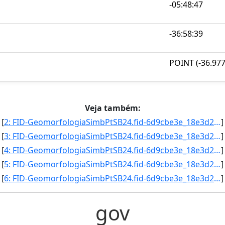
-05:48:47
-36:58:39
POINT (-36.97
Veja também:
[
2: FID-GeomorfologiaSimbPtSB24.fid-6d9cbe3e_18e3d2ac254_-765a-Folha-SB24-Codigo_Grupo_Genese-1-Nome_Gru]
]
[
3: FID-GeomorfologiaSimbPtSB24.fid-6d9cbe3e_18e3d2ac254_-7659-Folha-SB24-Codigo_Grupo_Genese-5-Nome_Gru]
]
[
4: FID-GeomorfologiaSimbPtSB24.fid-6d9cbe3e_18e3d2ac254_-7658-Folha-SB24-Codigo_Grupo_Genese-5-Nome_Gru]
]
[
5: FID-GeomorfologiaSimbPtSB24.fid-6d9cbe3e_18e3d2ac254_-7657-Folha-SB24-Codigo_Grupo_Genese-5-Nome_Gru]
]
[
6: FID-GeomorfologiaSimbPtSB24.fid-6d9cbe3e_18e3d2ac254_-7656-Folha-SB24-Codigo_Grupo_Genese-5-Nome_Gru]
]
gov