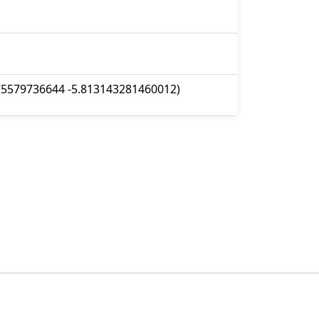
75579736644 -5.813143281460012)