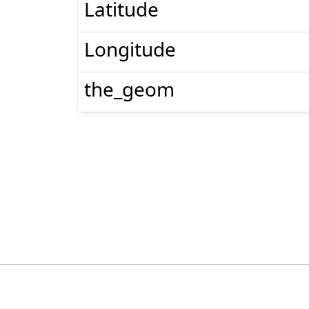
Latitude
Longitude
the_geom