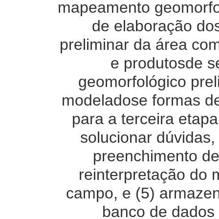
mapeamento geomorfoló
de elaboração dos
preliminar da área com
e produtosde s
geomorfológico prel
modeladose formas de 
para a terceira etap
solucionar dúvidas,
preenchimento de 
reinterpretação do
campo, e (5) armazen
banco de dados p