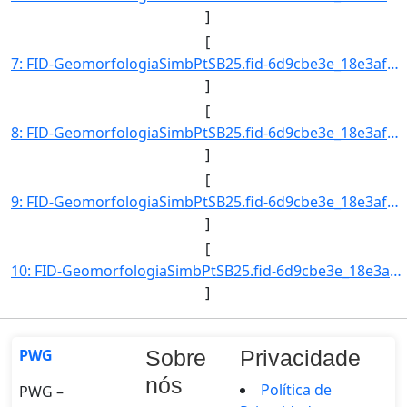
]
[
7: FID-GeomorfologiaSimbPtSB25.fid-6d9cbe3e_18e3af5da6c_29e0-Folha-SB25-Codigo_Grupo_Genese-1-Nome_Grup]
]
[
8: FID-GeomorfologiaSimbPtSB25.fid-6d9cbe3e_18e3af5da6c_29e1-Folha-SB25-Codigo_Grupo_Genese-1-Nome_Grup]
]
[
9: FID-GeomorfologiaSimbPtSB25.fid-6d9cbe3e_18e3af5da6c_29e2-Folha-SB25-Codigo_Grupo_Genese-1-Nome_Grup]
]
[
10: FID-GeomorfologiaSimbPtSB25.fid-6d9cbe3e_18e3af5da6c_29e3-Folha-SB25-Codigo_Grupo_Genese-1-Nome_Grup]
]
PWG
Sobre
Privacidade
nós
Política de
PWG –