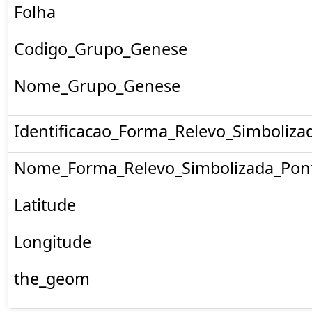
Folha
Codigo_Grupo_Genese
Nome_Grupo_Genese
Identificacao_Forma_Relevo_Simboliza
Nome_Forma_Relevo_Simbolizada_Pon
Latitude
Longitude
the_geom