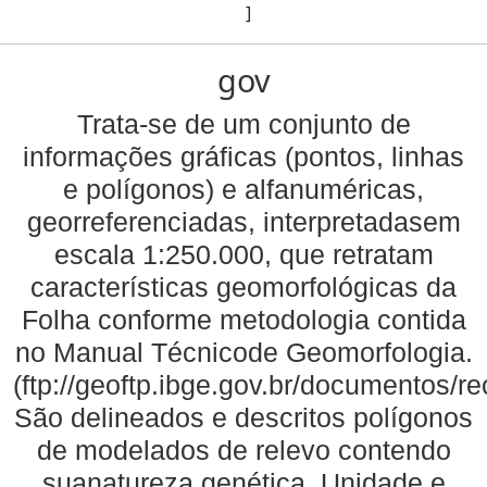
]
gov
Trata-se de um conjunto de
informações gráficas (pontos, linhas
e polígonos) e alfanuméricas,
georreferenciadas, interpretadasem
escala 1:250.000, que retratam
características geomorfológicas da
Folha conforme metodologia contida
no Manual Técnicode Geomorfologia.
(ftp://geoftp.ibge.gov.br/documentos/
São delineados e descritos polígonos
de modelados de relevo contendo
suanatureza genética, Unidade e