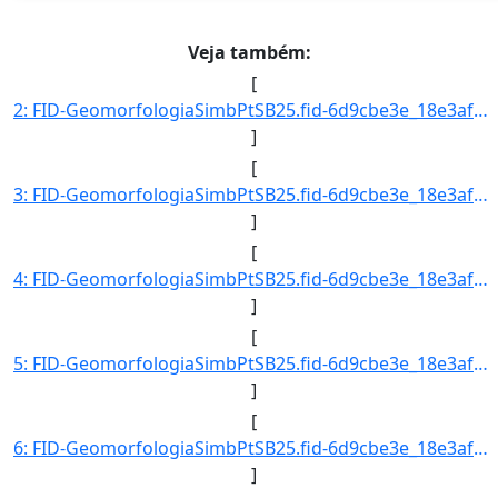
Veja também:
[
2: FID-GeomorfologiaSimbPtSB25.fid-6d9cbe3e_18e3af5da6c_29db-Folha-SB25-Codigo_Grupo_Genese-1-Nome_Grup]
]
[
3: FID-GeomorfologiaSimbPtSB25.fid-6d9cbe3e_18e3af5da6c_29dc-Folha-SB25-Codigo_Grupo_Genese-1-Nome_Grup]
]
[
4: FID-GeomorfologiaSimbPtSB25.fid-6d9cbe3e_18e3af5da6c_29dd-Folha-SB25-Codigo_Grupo_Genese-1-Nome_Grup]
]
[
5: FID-GeomorfologiaSimbPtSB25.fid-6d9cbe3e_18e3af5da6c_29de-Folha-SB25-Codigo_Grupo_Genese-1-Nome_Grup]
]
[
6: FID-GeomorfologiaSimbPtSB25.fid-6d9cbe3e_18e3af5da6c_29df-Folha-SB25-Codigo_Grupo_Genese-1-Nome_Grup]
]