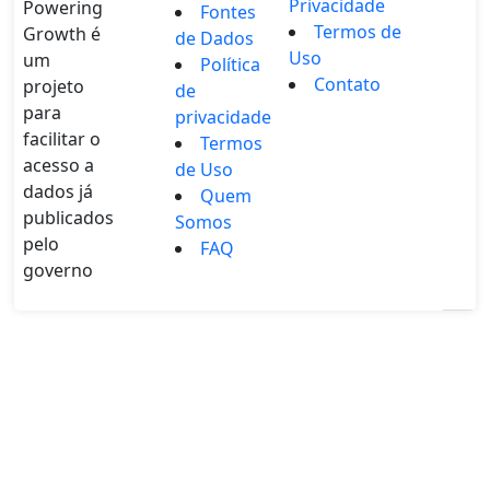
Privacidade
Powering
Fontes
Termos de
Growth é
de Dados
Uso
um
Política
Contato
projeto
de
para
privacidade
facilitar o
Termos
acesso a
de Uso
dados já
Quem
publicados
Somos
pelo
FAQ
governo