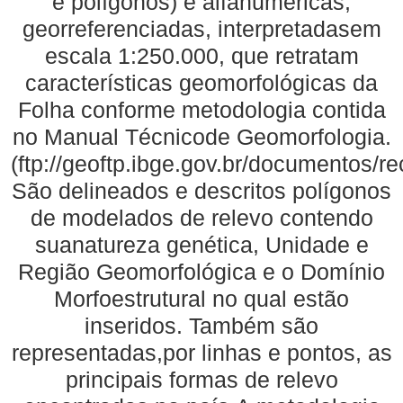
e polígonos) e alfanuméricas,
georreferenciadas, interpretadasem
escala 1:250.000, que retratam
características geomorfológicas da
Folha conforme metodologia contida
no Manual Técnicode Geomorfologia.
(ftp://geoftp.ibge.gov.br/documentos/
São delineados e descritos polígonos
de modelados de relevo contendo
suanatureza genética, Unidade e
Região Geomorfológica e o Domínio
Morfoestrutural no qual estão
inseridos. Também são
representadas,por linhas e pontos, as
principais formas de relevo