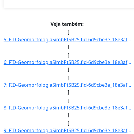
Veja também:
[
5: FID-GeomorfologiaSimbPtSB25.fid-6d9cbe3e_18e3af5da6c_29de-Folha-SB25-Codigo_Grupo_Genese-1-Nome_Grup]
]
[
6: FID-GeomorfologiaSimbPtSB25.fid-6d9cbe3e_18e3af5da6c_29df-Folha-SB25-Codigo_Grupo_Genese-1-Nome_Grup]
]
[
7: FID-GeomorfologiaSimbPtSB25.fid-6d9cbe3e_18e3af5da6c_29e0-Folha-SB25-Codigo_Grupo_Genese-1-Nome_Grup]
]
[
8: FID-GeomorfologiaSimbPtSB25.fid-6d9cbe3e_18e3af5da6c_29e1-Folha-SB25-Codigo_Grupo_Genese-1-Nome_Grup]
]
[
9: FID-GeomorfologiaSimbPtSB25.fid-6d9cbe3e_18e3af5da6c_29e2-Folha-SB25-Codigo_Grupo_Genese-1-Nome_Grup]