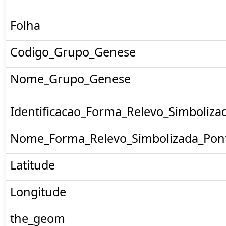
Folha
Codigo_Grupo_Genese
Nome_Grupo_Genese
Identificacao_Forma_Relevo_Simboliza
Nome_Forma_Relevo_Simbolizada_Pon
Latitude
Longitude
the_geom