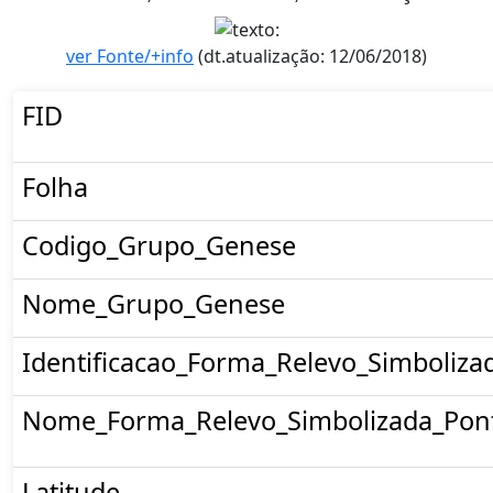
ver Fonte/+info
(dt.atualização: 12/06/2018)
FID
Folha
Codigo_Grupo_Genese
Nome_Grupo_Genese
Identificacao_Forma_Relevo_Simboliza
Nome_Forma_Relevo_Simbolizada_Pon
Latitude