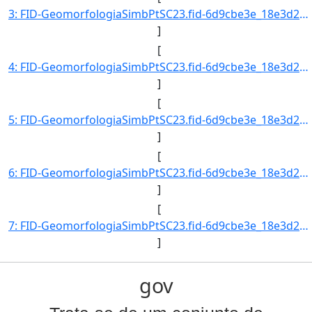
3: FID-GeomorfologiaSimbPtSC23.fid-6d9cbe3e_18e3d2ac254_-6e2c-Folha-SC23-Codigo_Grupo_Genese-4-Nome_Gru]
]
[
4: FID-GeomorfologiaSimbPtSC23.fid-6d9cbe3e_18e3d2ac254_-6e2b-Folha-SC23-Codigo_Grupo_Genese-11-Nome_Gr]
]
[
5: FID-GeomorfologiaSimbPtSC23.fid-6d9cbe3e_18e3d2ac254_-6e2a-Folha-SC23-Codigo_Grupo_Genese-11-Nome_Gr]
]
[
6: FID-GeomorfologiaSimbPtSC23.fid-6d9cbe3e_18e3d2ac254_-6e29-Folha-SC23-Codigo_Grupo_Genese-11-Nome_Gr]
]
[
7: FID-GeomorfologiaSimbPtSC23.fid-6d9cbe3e_18e3d2ac254_-6e28-Folha-SC23-Codigo_Grupo_Genese-11-Nome_Gr]
]
gov