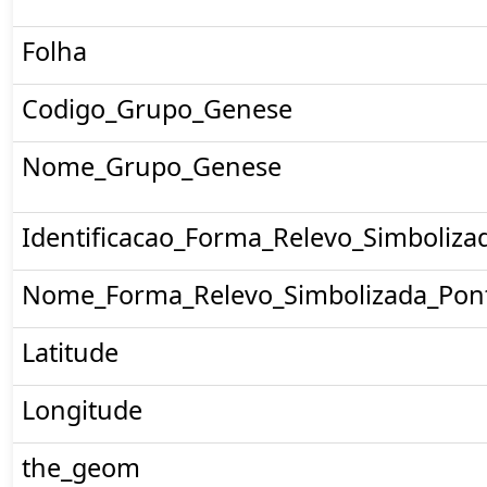
Folha
Codigo_Grupo_Genese
Nome_Grupo_Genese
Identificacao_Forma_Relevo_Simboliza
Nome_Forma_Relevo_Simbolizada_Pon
Latitude
Longitude
the_geom