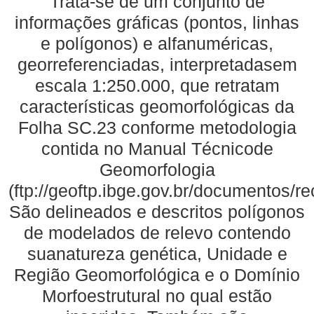
Trata-se de um conjunto de
informações gráficas (pontos, linhas
e polígonos) e alfanuméricas,
georreferenciadas, interpretadasem
escala 1:250.000, que retratam
características geomorfológicas da
Folha SC.23 conforme metodologia
contida no Manual Técnicode
Geomorfologia
(ftp://geoftp.ibge.gov.br/documentos/
São delineados e descritos polígonos
de modelados de relevo contendo
suanatureza genética, Unidade e
Região Geomorfológica e o Domínio
Morfoestrutural no qual estão