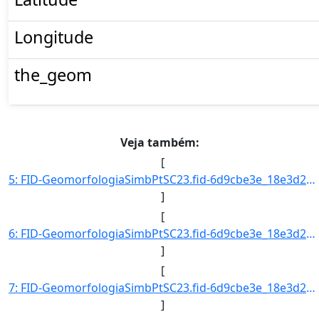
Longitude
the_geom
Veja também:
[
5: FID-GeomorfologiaSimbPtSC23.fid-6d9cbe3e_18e3d2ac254_-6e2a-Folha-SC23-Codigo_Grupo_Genese-11-Nome_Gr]
]
[
6: FID-GeomorfologiaSimbPtSC23.fid-6d9cbe3e_18e3d2ac254_-6e29-Folha-SC23-Codigo_Grupo_Genese-11-Nome_Gr]
]
[
7: FID-GeomorfologiaSimbPtSC23.fid-6d9cbe3e_18e3d2ac254_-6e28-Folha-SC23-Codigo_Grupo_Genese-11-Nome_Gr]
]