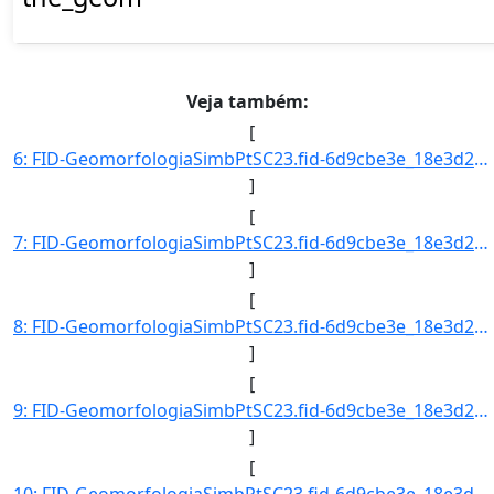
Veja também:
[
6: FID-GeomorfologiaSimbPtSC23.fid-6d9cbe3e_18e3d2ac254_-6e29-Folha-SC23-Codigo_Grupo_Genese-11-Nome_Gr]
]
[
7: FID-GeomorfologiaSimbPtSC23.fid-6d9cbe3e_18e3d2ac254_-6e28-Folha-SC23-Codigo_Grupo_Genese-11-Nome_Gr]
]
[
8: FID-GeomorfologiaSimbPtSC23.fid-6d9cbe3e_18e3d2ac254_-6e27-Folha-SC23-Codigo_Grupo_Genese-11-Nome_Gr]
]
[
9: FID-GeomorfologiaSimbPtSC23.fid-6d9cbe3e_18e3d2ac254_-6e26-Folha-SC23-Codigo_Grupo_Genese-11-Nome_Gr]
]
[
10: FID-GeomorfologiaSimbPtSC23.fid-6d9cbe3e_18e3d2ac254_-6e25-Folha-SC23-Codigo_Grupo_Genese-11-Nome_Gr]