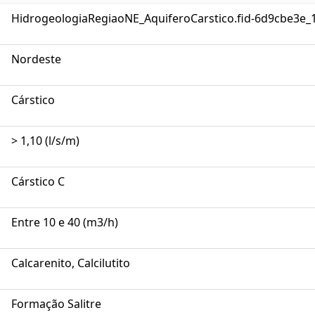
HidrogeologiaRegiaoNE_AquiferoCarstico.fid-6d9cbe3e_
Nordeste
Cárstico
> 1,10 (l/s/m)
Cárstico C
Entre 10 e 40 (m3/h)
Calcarenito, Calcilutito
Formação Salitre