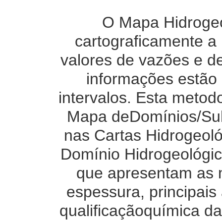
O Mapa Hidrogeo
cartograficamente a 
valores de vazões e d
informações estã
intervalos. Esta metod
Mapa deDomínios/Sub
nas Cartas Hidrogeoló
Domínio Hidrogeológic
que apresentam as m
espessura, principais
qualificaçãoquímica da