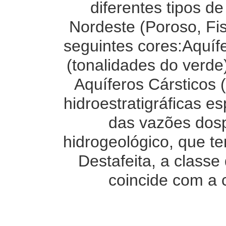
diferentes tipos 
Nordeste (Poroso, Fis
seguintes cores:Aquífe
(tonalidades do verde
Aquíferos Cársticos 
hidroestratigráficas e
das vazões dos
hidrogeológico, que t
Destafeita, a class
coincide com a 