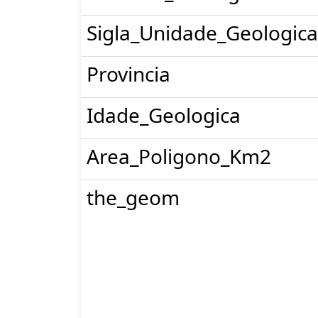
Sigla_Unidade_Geologica
Provincia
Idade_Geologica
Area_Poligono_Km2
the_geom