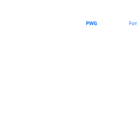
PWG
Fon