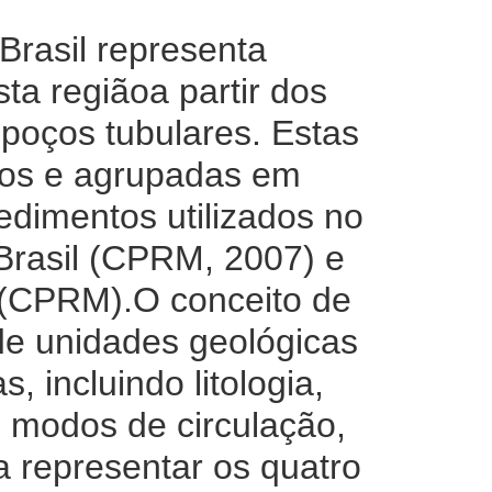
rasil representa
ta regiãoa partir dos
poços tubulares. Estas
os e agrupadas em
edimentos utilizados no
rasil (CPRM, 2007) e
o (CPRM).O conceito de
de unidades geológicas
incluindo litologia,
, modos de circulação,
a representar os quatro