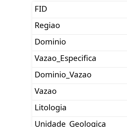
FID
Regiao
Dominio
Vazao_Especifica
Dominio_Vazao
Vazao
Litologia
Unidade_Geologica