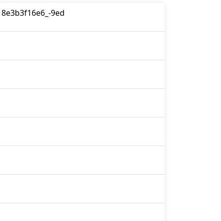
18e3b3f16e6_-9ed