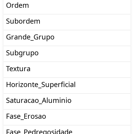
Ordem
Subordem
Grande_Grupo
Subgrupo
Textura
Horizonte_Superficial
Saturacao_Aluminio
Fase_Erosao
Fase_Pedregosidade