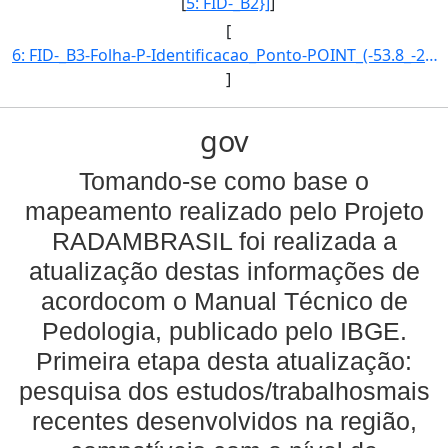
[
5: FID-_B2}]
]
[
6: FID-_B3-Folha-P-Identificacao_Ponto-POINT_(-53.8_-24.866666666700112)}]
]
gov
Tomando-se como base o
mapeamento realizado pelo Projeto
RADAMBRASIL foi realizada a
atualização destas informações de
acordocom o Manual Técnico de
Pedologia, publicado pelo IBGE.
Primeira etapa desta atualização:
pesquisa dos estudos/trabalhosmais
recentes desenvolvidos na região,