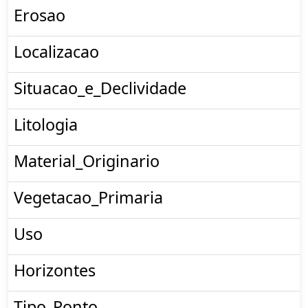
Erosao
Localizacao
Situacao_e_Declividade
Litologia
Material_Originario
Vegetacao_Primaria
Uso
Horizontes
Tipo_Ponto