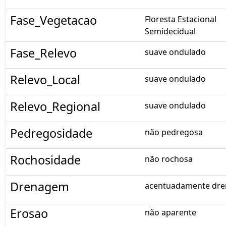
Fase_Vegetacao
Floresta Estacional
Semidecidual
Fase_Relevo
suave ondulado
Relevo_Local
suave ondulado
Relevo_Regional
suave ondulado
Pedregosidade
não pedregosa
Rochosidade
não rochosa
Drenagem
acentuadamente dr
Erosao
não aparente