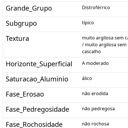
Grande_Grupo
Distroférrico
Subgrupo
típico
Textura
muito argilosa sem c
/ muito argilosa sem
cascalho
Horizonte_Superficial
A moderado
Saturacao_Aluminio
álico
Fase_Erosao
não erodida
Fase_Pedregosidade
não pedregosa
Fase_Rochosidade
não rochosa