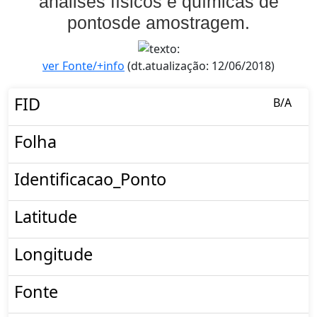
análises físicos e químicas de
pontosde amostragem.
ver Fonte/+info
(dt.atualização: 12/06/2018)
FID
B/A
Folha
Identificacao_Ponto
Latitude
Longitude
Fonte