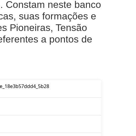
G. Constam neste banco
gicas, suas formações e
s Pioneiras, Tensão
ferentes a pontos de
3e_18e3b57ddd4_5b28