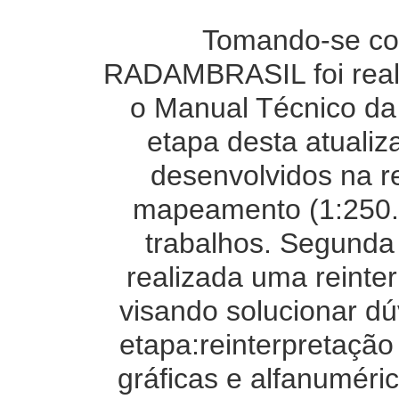
Tomando-se co
RADAMBRASIL foi reali
o Manual Técnico da 
etapa desta atuali
desenvolvidos na r
mapeamento (1:250.0
trabalhos. Segunda 
realizada uma reinte
visando solucionar dú
etapa:reinterpretação
gráficas e alfanuméri