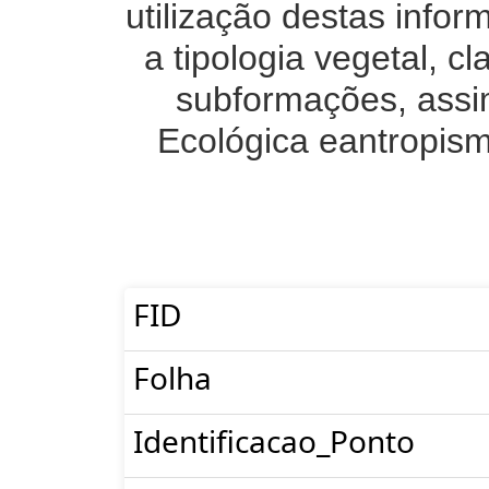
utilização destas inf
a tipologia vegetal, c
subformações, assi
Ecológica eantropis
FID
Folha
Identificacao_Ponto