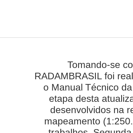
Tomando-se co
RADAMBRASIL foi reali
o Manual Técnico da 
etapa desta atuali
desenvolvidos na r
mapeamento (1:250.0
trabalhos. Segunda 