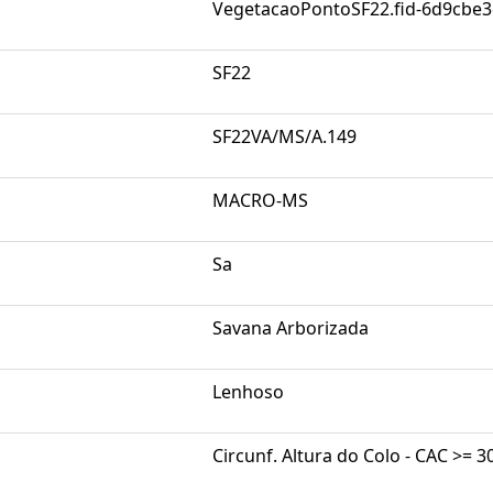
VegetacaoPontoSF22.fid-6d9cbe
SF22
SF22VA/MS/A.149
MACRO-MS
Sa
Savana Arborizada
Lenhoso
Circunf. Altura do Colo - CAC >= 