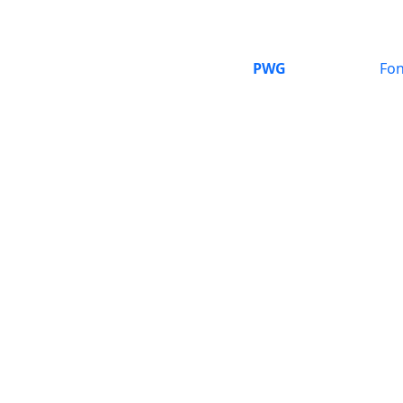
PWG
Fon