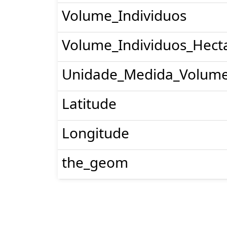
Volume_Individuos
Volume_Individuos_Hect
Unidade_Medida_Volum
Latitude
Longitude
the_geom