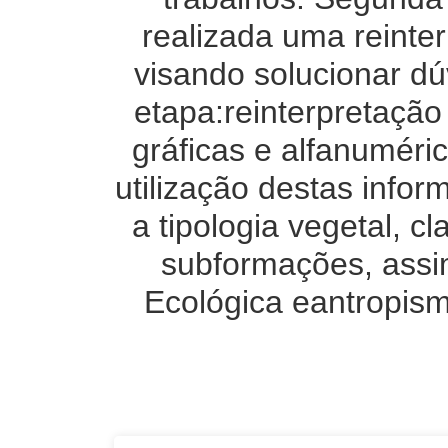
realizada uma reinte
visando solucionar dú
etapa:reinterpretação
gráficas e alfanuméri
utilização destas inf
a tipologia vegetal, c
subformações, assi
Ecológica eantropis