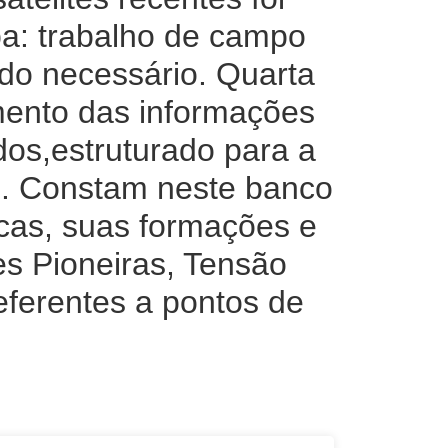
pa: trabalho de campo
ndo necessário. Quarta
amento das informações
dos,estruturado para a
G. Constam neste banco
gicas, suas formações e
s Pioneiras, Tensão
ferentes a pontos de