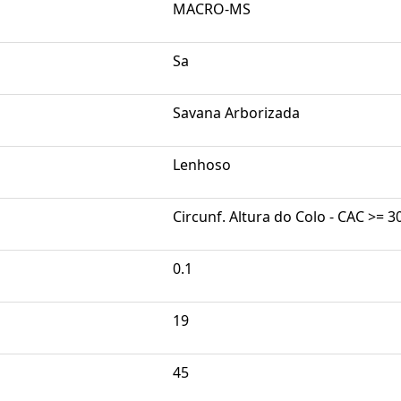
MACRO-MS
Sa
Savana Arborizada
Lenhoso
Circunf. Altura do Colo - CAC >= 
0.1
19
45