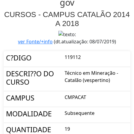
gov
CURSOS - CAMPUS CATALÃO 2014
A 2018
ver Fonte/+info
(dt.atualização: 08/07/2019)
C?DIGO
119112
DESCRI??O DO
Técnico em Mineração -
Catalão (vespertino)
CURSO
CAMPUS
CMPACAT
MODALIDADE
Subsequente
QUANTIDADE
19