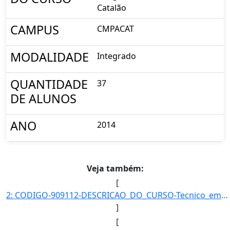
Catalão
CAMPUS
CMPACAT
MODALIDADE
Integrado
QUANTIDADE
37
DE ALUNOS
ANO
2014
Veja também:
[
2: CODIGO-909112-DESCRICAO_DO_CURSO-Tecnico_em_Informatica_-_Catalao-CAMPUS-CMPACAT-MODALIDADE-Subseque]
]
[