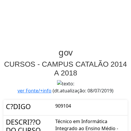
gov
CURSOS - CAMPUS CATALÃO 2014
A 2018
ver Fonte/+info
(dt.atualização: 08/07/2019)
C?DIGO
909104
DESCRI??O
Técnico em Informática
Integrado ao Ensino Médio -
DO CURSO