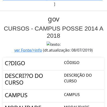
]
gov
CURSOS - CAMPUS POSSE 2014 A
2018
ver Fonte/+info
(dt.atualização: 08/07/2019)
C?DIGO
CÓDIGO
DESCRI??O DO
DESCRIÇÃO DO
CURSO
CURSO
CAMPUS
CAMPUS