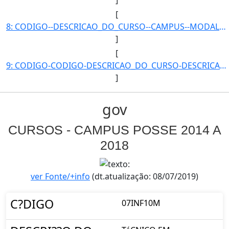
[
8: CODIGO--DESCRICAO_DO_CURSO--CAMPUS--MODALIDADE--QUANTIDADE_DE_ALUNOS-}]
]
[
9: CODIGO-CODIGO-DESCRICAO_DO_CURSO-DESCRICAO_DO_CURSO-CAMPUS-CAMPUS-MODALIDADE-MODALIDADE-QUANTIDADE_D]
]
gov
CURSOS - CAMPUS POSSE 2014 A
2018
ver Fonte/+info
(dt.atualização: 08/07/2019)
C?DIGO
07INF10M