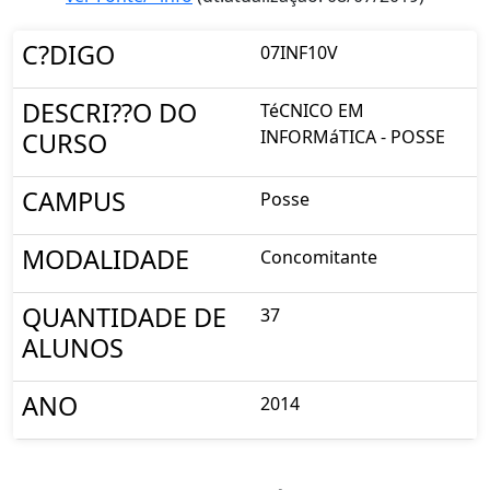
C?DIGO
07INF10V
DESCRI??O DO
TéCNICO EM
INFORMáTICA - POSSE
CURSO
CAMPUS
Posse
MODALIDADE
Concomitante
QUANTIDADE DE
37
ALUNOS
ANO
2014