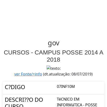
gov
CURSOS - CAMPUS POSSE 2014 A
2018
ver Fonte/+info
(dt.atualização: 08/07/2019)
C?DIGO
07INF10M
DESCRI??O DO
TéCNICO EM
INFORMáTICA - POSSE
CURSO