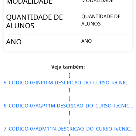
MODALIDADE
MODALIDADE
QUANTIDADE DE
QUANTIDADE DE
ALUNOS
ALUNOS
ANO
ANO
Veja também:
[
5: CODIGO-07INF10M-DESCRICAO_DO_CURSO-TeCNICO_EM_INFORMaTICA_-_POSSE-CAMPUS-Posse-MODALIDADE-Concomitan]
]
[
6: CODIGO-07AGP11M-DESCRICAO_DO_CURSO-TeCNICO_EM_AGROPECUaRIA_-_POSSE-CAMPUS-Posse-MODALIDADE-Concomita]
]
[
7: CODIGO-07ADM11N-DESCRICAO_DO_CURSO-TeCNICO_EM_ADMINISTRAcaO_-_POSSE-CAMPUS-Posse-MODALIDADE-Concomit]
]