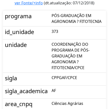
ver Fonte/+info
(dt.atualização: 07/12/2018)
programa
PÓS-GRADUAÇÃO EM
AGRONOMIA ? FITOTECNIA
id_unidade
373
unidade
COORDENAÇÃO DO
PROGRAMA DE PÓS-
GRADUAÇÃO EM
AGRONOMIA ?
FITOTECNIA/CPCE
sigla
CPPGAF/CPCE
sigla_academica
AF
area_cnpq
Ciências Agrárias