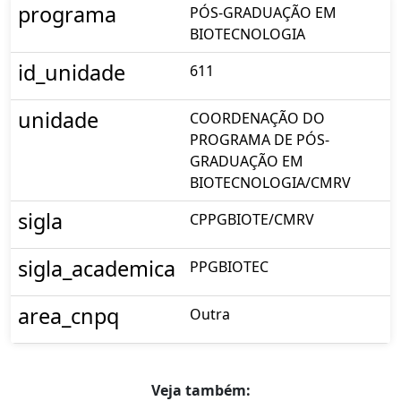
programa
PÓS-GRADUAÇÃO EM
BIOTECNOLOGIA
id_unidade
611
unidade
COORDENAÇÃO DO
PROGRAMA DE PÓS-
GRADUAÇÃO EM
BIOTECNOLOGIA/CMRV
sigla
CPPGBIOTE/CMRV
sigla_academica
PPGBIOTEC
area_cnpq
Outra
Veja também: