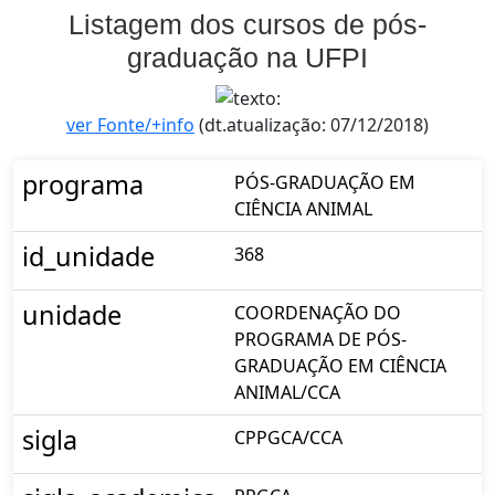
Listagem dos cursos de pós-
graduação na UFPI
ver Fonte/+info
(dt.atualização: 07/12/2018)
programa
PÓS-GRADUAÇÃO EM
CIÊNCIA ANIMAL
id_unidade
368
unidade
COORDENAÇÃO DO
PROGRAMA DE PÓS-
GRADUAÇÃO EM CIÊNCIA
ANIMAL/CCA
sigla
CPPGCA/CCA