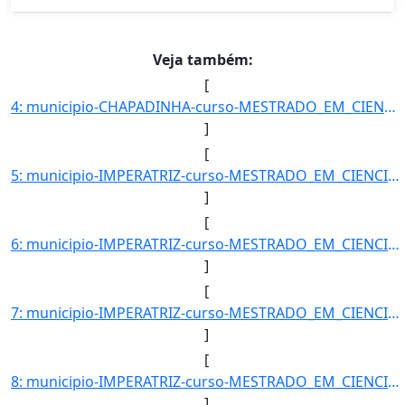
Veja também:
[
4: municipio-CHAPADINHA-curso-MESTRADO_EM_CIENCIA_ANIMAL-turno-Matutino_e_Vespertino-modalidade-Presenc]
]
[
5: municipio-IMPERATRIZ-curso-MESTRADO_EM_CIENCIA_DOS_MATERIAIS-turno-Matutino_e_Vespertino-modalidade-]
]
[
6: municipio-IMPERATRIZ-curso-MESTRADO_EM_CIENCIA_DOS_MATERIAIS-turno-Matutino_e_Vespertino-modalidade-]
]
[
7: municipio-IMPERATRIZ-curso-MESTRADO_EM_CIENCIA_DOS_MATERIAIS-turno-Matutino_e_Vespertino-modalidade-]
]
[
8: municipio-IMPERATRIZ-curso-MESTRADO_EM_CIENCIA_DOS_MATERIAIS-turno-Matutino_e_Vespertino-modalidade-]
]