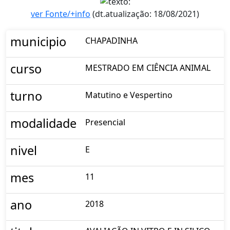
ver Fonte/+info
(dt.atualização: 18/08/2021)
municipio
CHAPADINHA
curso
MESTRADO EM CIÊNCIA ANIMAL
turno
Matutino e Vespertino
modalidade
Presencial
nivel
E
mes
11
ano
2018