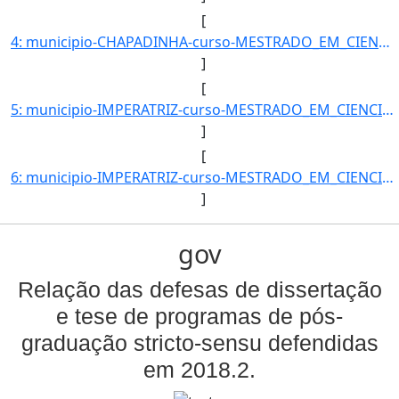
[
4: municipio-CHAPADINHA-curso-MESTRADO_EM_CIENCIA_ANIMAL-turno-Matutino_e_Vespertino-modalidade-Presenc]
]
[
5: municipio-IMPERATRIZ-curso-MESTRADO_EM_CIENCIA_DOS_MATERIAIS-turno-Matutino_e_Vespertino-modalidade-]
]
[
6: municipio-IMPERATRIZ-curso-MESTRADO_EM_CIENCIA_DOS_MATERIAIS-turno-Matutino_e_Vespertino-modalidade-]
]
gov
Relação das defesas de dissertação
e tese de programas de pós-
graduação stricto-sensu defendidas
em 2018.2.