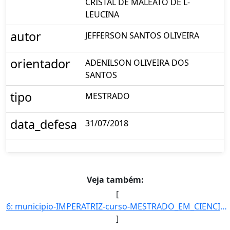
CRISTAL DE MALEATO DE L-
LEUCINA
autor
JEFFERSON SANTOS OLIVEIRA
orientador
ADENILSON OLIVEIRA DOS
SANTOS
tipo
MESTRADO
data_defesa
31/07/2018
Veja também:
[
6: municipio-IMPERATRIZ-curso-MESTRADO_EM_CIENCIA_DOS_MATERIAIS-turno-Matutino_e_Vespertino-modalidade-]
]