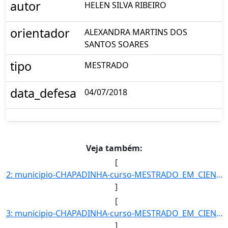
autor
HELEN SILVA RIBEIRO
orientador
ALEXANDRA MARTINS DOS
SANTOS SOARES
tipo
MESTRADO
data_defesa
04/07/2018
Veja também:
[
2: municipio-CHAPADINHA-curso-MESTRADO_EM_CIENCIA_ANIMAL-turno-Matutino_e_Vespertino-modalidade-Presenc]
]
[
3: municipio-CHAPADINHA-curso-MESTRADO_EM_CIENCIA_ANIMAL-turno-Matutino_e_Vespertino-modalidade-Presenc]
]