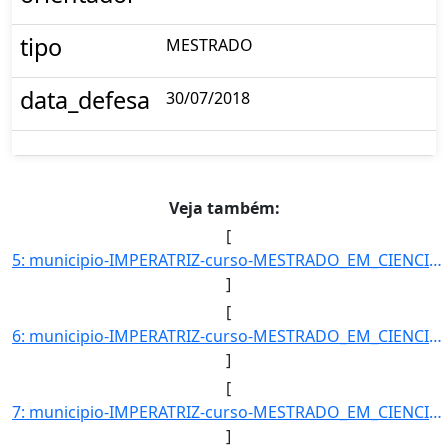
tipo
MESTRADO
data_defesa
30/07/2018
Veja também:
[
5: municipio-IMPERATRIZ-curso-MESTRADO_EM_CIENCIA_DOS_MATERIAIS-turno-Matutino_e_Vespertino-modalidade-]
]
[
6: municipio-IMPERATRIZ-curso-MESTRADO_EM_CIENCIA_DOS_MATERIAIS-turno-Matutino_e_Vespertino-modalidade-]
]
[
7: municipio-IMPERATRIZ-curso-MESTRADO_EM_CIENCIA_DOS_MATERIAIS-turno-Matutino_e_Vespertino-modalidade-]
]