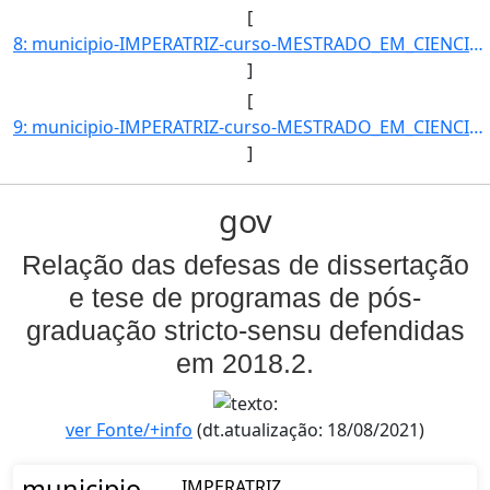
[
8: municipio-IMPERATRIZ-curso-MESTRADO_EM_CIENCIA_DOS_MATERIAIS-turno-Matutino_e_Vespertino-modalidade-]
]
[
9: municipio-IMPERATRIZ-curso-MESTRADO_EM_CIENCIA_DOS_MATERIAIS-turno-Matutino_e_Vespertino-modalidade-]
]
gov
Relação das defesas de dissertação
e tese de programas de pós-
graduação stricto-sensu defendidas
em 2018.2.
ver Fonte/+info
(dt.atualização: 18/08/2021)
municipio
IMPERATRIZ