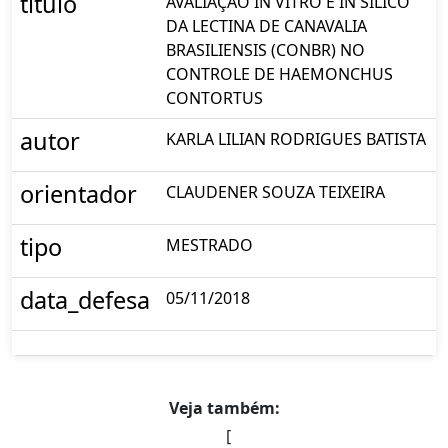
titulo
AVALIAÇÃO IN VITRO E IN SILICO
DA LECTINA DE CANAVALIA
BRASILIENSIS (CONBR) NO
CONTROLE DE HAEMONCHUS
CONTORTUS
autor
KARLA LILIAN RODRIGUES BATISTA
orientador
CLAUDENER SOUZA TEIXEIRA
tipo
MESTRADO
data_defesa
05/11/2018
Veja também:
[