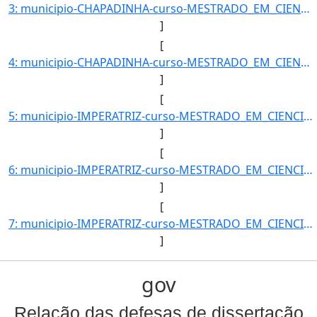
3: municipio-CHAPADINHA-curso-MESTRADO_EM_CIENCIA_ANIMAL-turno-Matutino_e_Vespertino-modalidade-Presenc]
]
[
4: municipio-CHAPADINHA-curso-MESTRADO_EM_CIENCIA_ANIMAL-turno-Matutino_e_Vespertino-modalidade-Presenc]
]
[
5: municipio-IMPERATRIZ-curso-MESTRADO_EM_CIENCIA_DOS_MATERIAIS-turno-Matutino_e_Vespertino-modalidade-]
]
[
6: municipio-IMPERATRIZ-curso-MESTRADO_EM_CIENCIA_DOS_MATERIAIS-turno-Matutino_e_Vespertino-modalidade-]
]
[
7: municipio-IMPERATRIZ-curso-MESTRADO_EM_CIENCIA_DOS_MATERIAIS-turno-Matutino_e_Vespertino-modalidade-]
]
gov
Relação das defesas de dissertação