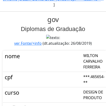
]
gov
Diplomas de Graduação
ver Fonte/+info
(dt.atualização: 26/08/2019)
nome
WILTON
CARVALHO
FERREIRA
cpf
***.465654-
**
curso
DESIGN DE
PRODUTO