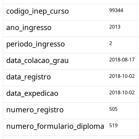
codigo_inep_curso
99344
ano_ingresso
2013
periodo_ingresso
2
data_colacao_grau
2018-08-17
data_registro
2018-10-02
data_expedicao
2018-10-02
numero_registro
505
numero_formulario_diploma
519