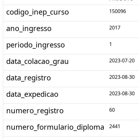
codigo_inep_curso
150096
ano_ingresso
2017
periodo_ingresso
1
data_colacao_grau
2023-07-20
data_registro
2023-08-30
data_expedicao
2023-08-30
numero_registro
60
numero_formulario_diploma
2441