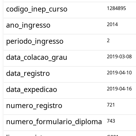
codigo_inep_curso
1284895
ano_ingresso
2014
periodo_ingresso
2
data_colacao_grau
2019-03-08
data_registro
2019-04-10
data_expedicao
2019-04-16
numero_registro
721
numero_formulario_diploma
743