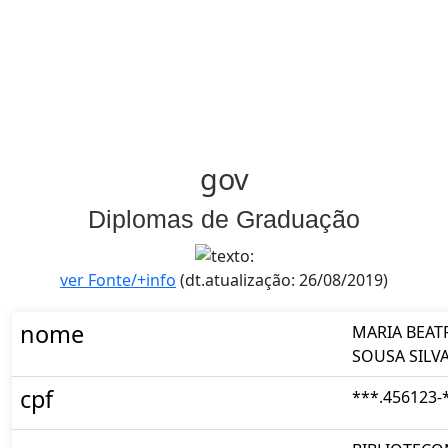
gov
Diplomas de Graduação
ver Fonte/+info
(dt.atualização: 26/08/2019)
nome
MARIA BEAT
SOUSA SILV
cpf
***.456123-