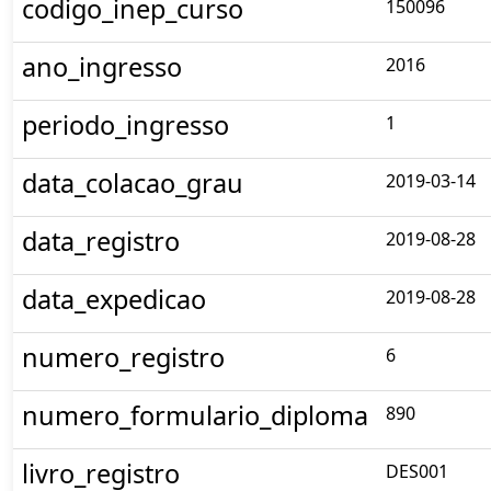
codigo_inep_curso
150096
ano_ingresso
2016
periodo_ingresso
1
data_colacao_grau
2019-03-14
data_registro
2019-08-28
data_expedicao
2019-08-28
numero_registro
6
numero_formulario_diploma
890
livro_registro
DES001