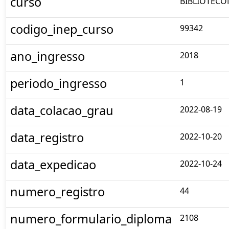
curso
BIBLIOTEC
codigo_inep_curso
99342
ano_ingresso
2018
periodo_ingresso
1
data_colacao_grau
2022-08-19
data_registro
2022-10-20
data_expedicao
2022-10-24
numero_registro
44
numero_formulario_diploma
2108