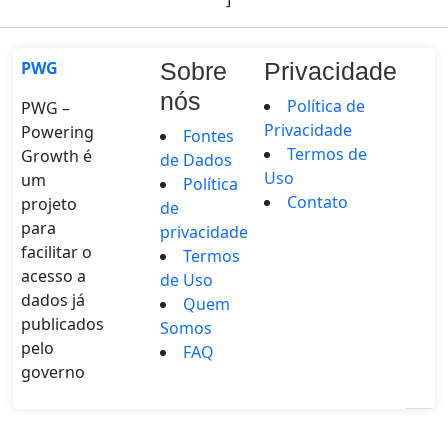
PWG
Sobre
Privacidade
nós
Política de
PWG –
Privacidade
Powering
Fontes
Termos de
Growth é
de Dados
Uso
um
Política
Contato
projeto
de
para
privacidade
facilitar o
Termos
acesso a
de Uso
dados já
Quem
publicados
Somos
pelo
FAQ
governo