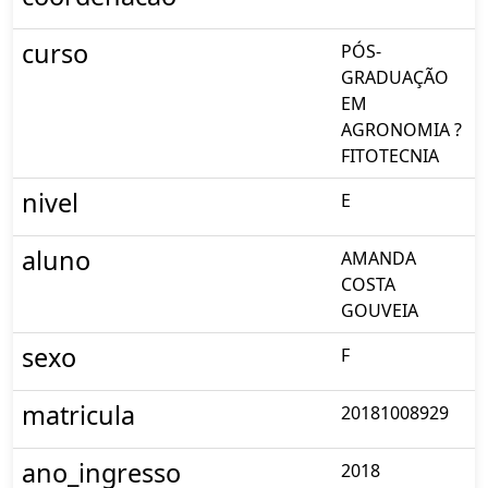
curso
PÓS-
GRADUAÇÃO
EM
AGRONOMIA ?
FITOTECNIA
nivel
E
aluno
AMANDA
COSTA
GOUVEIA
sexo
F
matricula
20181008929
ano_ingresso
2018