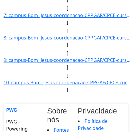
[
7: campus-Bom_Jesus-coordenacao-CPPGAF/CPCE-curso-POS-GRADUACAO_EM_AGRONOMIA_?_FITOTECNIA-nivel-E-aluno]
]
[
8: campus-Bom_Jesus-coordenacao-CPPGAF/CPCE-curso-POS-GRADUACAO_EM_AGRONOMIA_?_FITOTECNIA-nivel-E-aluno]
]
[
9: campus-Bom_Jesus-coordenacao-CPPGAF/CPCE-curso-POS-GRADUACAO_EM_AGRONOMIA_?_FITOTECNIA-nivel-E-aluno]
]
[
10: campus-Bom_Jesus-coordenacao-CPPGAF/CPCE-curso-POS-GRADUACAO_EM_AGRONOMIA_?_FITOTECNIA-nivel-E-aluno]
]
PWG
Sobre
Privacidade
nós
Política de
PWG –
Privacidade
Powering
Fontes