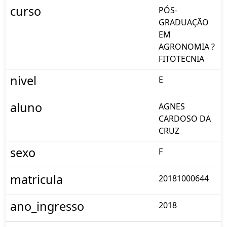
curso
PÓS-
GRADUAÇÃO
EM
AGRONOMIA ?
FITOTECNIA
nivel
E
aluno
AGNES
CARDOSO DA
CRUZ
sexo
F
matricula
20181000644
ano_ingresso
2018