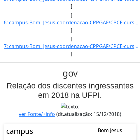
]
[
6: campus-Bom_Jesus-coordenacao-CPPGAF/CPCE-curso-POS-GRADUACAO_EM_AGRONOMIA_?_FITOTECNIA-nivel-E-aluno]
]
[
7: campus-Bom_Jesus-coordenacao-CPPGAF/CPCE-curso-POS-GRADUACAO_EM_AGRONOMIA_?_FITOTECNIA-nivel-E-aluno]
]
gov
Relação dos discentes ingressantes
em 2018 na UFPI.
ver Fonte/+info
(dt.atualização: 15/12/2018)
campus
Bom Jesus