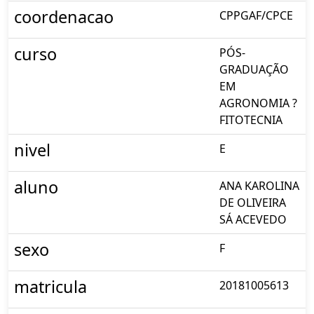
coordenacao
CPPGAF/CPCE
curso
PÓS-
GRADUAÇÃO
EM
AGRONOMIA ?
FITOTECNIA
nivel
E
aluno
ANA KAROLINA
DE OLIVEIRA
SÁ ACEVEDO
sexo
F
matricula
20181005613