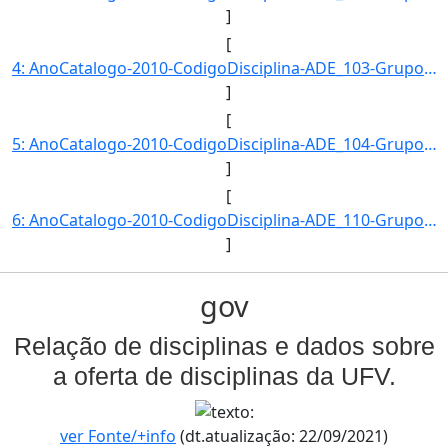
]
[
4: AnoCatalogo-2010-CodigoDisciplina-ADE_103-GrupoDisciplina-ADE-Disciplina-Teoria_Geral_da_Administrac]
]
[
5: AnoCatalogo-2010-CodigoDisciplina-ADE_104-GrupoDisciplina-ADE-Disciplina-Teoria_Geral_da_Administrac]
]
[
6: AnoCatalogo-2010-CodigoDisciplina-ADE_110-GrupoDisciplina-ADE-Disciplina-Contabilidade_Geral-CargaHo]
]
gov
Relação de disciplinas e dados sobre
a oferta de disciplinas da UFV.
ver Fonte/+info
(dt.atualização: 22/09/2021)