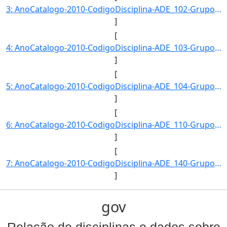
3: AnoCatalogo-2010-CodigoDisciplina-ADE_102-GrupoDisciplina-ADE-Disciplina-Teoria_Geral_da_Administrac]
]
[
4: AnoCatalogo-2010-CodigoDisciplina-ADE_103-GrupoDisciplina-ADE-Disciplina-Teoria_Geral_da_Administrac]
]
[
5: AnoCatalogo-2010-CodigoDisciplina-ADE_104-GrupoDisciplina-ADE-Disciplina-Teoria_Geral_da_Administrac]
]
[
6: AnoCatalogo-2010-CodigoDisciplina-ADE_110-GrupoDisciplina-ADE-Disciplina-Contabilidade_Geral-CargaHo]
]
[
7: AnoCatalogo-2010-CodigoDisciplina-ADE_140-GrupoDisciplina-ADE-Disciplina-Ambiente-_Estrutura_e_Admin]
]
gov