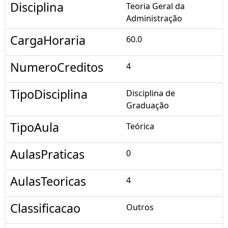
Disciplina
Teoria Geral da
Administração
CargaHoraria
60.0
NumeroCreditos
4
TipoDisciplina
Disciplina de
Graduação
TipoAula
Teórica
AulasPraticas
0
AulasTeoricas
4
Classificacao
Outros