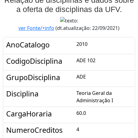
Relação de disciplinas e dados sobre
a oferta de disciplinas da UFV.
ver Fonte/+info
(dt.atualização: 22/09/2021)
AnoCatalogo
2010
CodigoDisciplina
ADE 102
GrupoDisciplina
ADE
Disciplina
Teoria Geral da
Administração I
CargaHoraria
60.0
NumeroCreditos
4