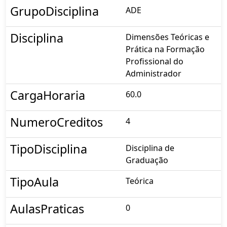
GrupoDisciplina
ADE
Disciplina
Dimensões Teóricas e
Prática na Formação
Profissional do
Administrador
CargaHoraria
60.0
NumeroCreditos
4
TipoDisciplina
Disciplina de
Graduação
TipoAula
Teórica
AulasPraticas
0