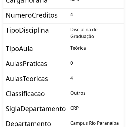
NumeroCreditos
4
TipoDisciplina
Disciplina de
Graduação
TipoAula
Teórica
AulasPraticas
0
AulasTeoricas
4
Classificacao
Outros
SiglaDepartamento
CRP
Departamento
Campus Rio Paranaíba