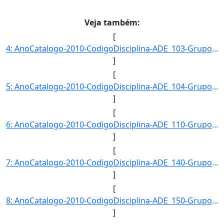
Veja também:
[
4: AnoCatalogo-2010-CodigoDisciplina-ADE_103-GrupoDisciplina-ADE-Disciplina-Teoria_Geral_da_Administrac]
]
[
5: AnoCatalogo-2010-CodigoDisciplina-ADE_104-GrupoDisciplina-ADE-Disciplina-Teoria_Geral_da_Administrac]
]
[
6: AnoCatalogo-2010-CodigoDisciplina-ADE_110-GrupoDisciplina-ADE-Disciplina-Contabilidade_Geral-CargaHo]
]
[
7: AnoCatalogo-2010-CodigoDisciplina-ADE_140-GrupoDisciplina-ADE-Disciplina-Ambiente-_Estrutura_e_Admin]
]
[
8: AnoCatalogo-2010-CodigoDisciplina-ADE_150-GrupoDisciplina-ADE-Disciplina-Matematica_Financeira-Carga]
]