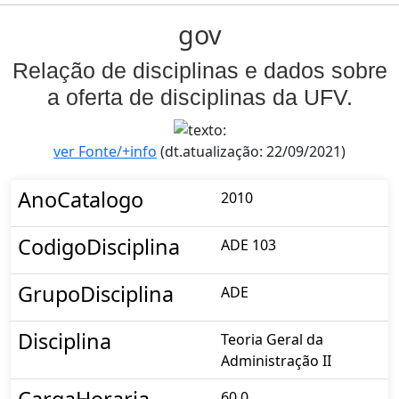
gov
Relação de disciplinas e dados sobre
a oferta de disciplinas da UFV.
ver Fonte/+info
(dt.atualização: 22/09/2021)
AnoCatalogo
2010
CodigoDisciplina
ADE 103
GrupoDisciplina
ADE
Disciplina
Teoria Geral da
Administração II
CargaHoraria
60.0