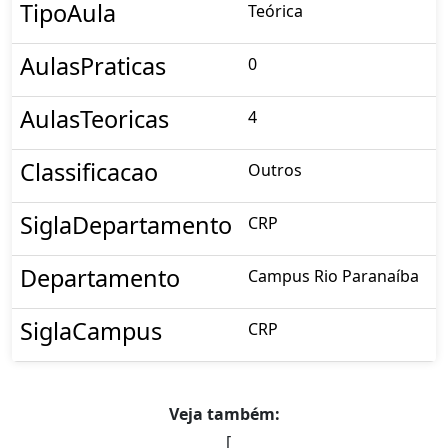
TipoAula
Teórica
AulasPraticas
0
AulasTeoricas
4
Classificacao
Outros
SiglaDepartamento
CRP
Departamento
Campus Rio Paranaíba
SiglaCampus
CRP
Veja também:
[