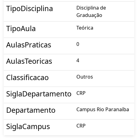
TipoDisciplina
Disciplina de
Graduação
TipoAula
Teórica
AulasPraticas
0
AulasTeoricas
4
Classificacao
Outros
SiglaDepartamento
CRP
Departamento
Campus Rio Paranaíba
SiglaCampus
CRP