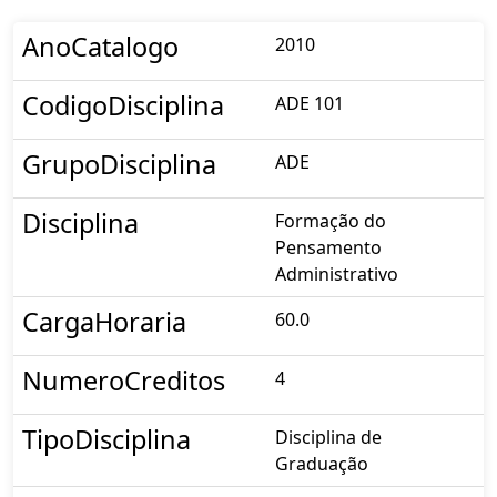
AnoCatalogo
2010
CodigoDisciplina
ADE 101
GrupoDisciplina
ADE
Disciplina
Formação do
Pensamento
Administrativo
CargaHoraria
60.0
NumeroCreditos
4
TipoDisciplina
Disciplina de
Graduação