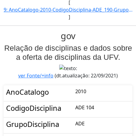
[
9: AnoCatalogo-2010-CodigoDisciplina-ADE_190-GrupoDisciplina-ADE-Disciplina-Introducao_a_Economia-Carga]
]
gov
Relação de disciplinas e dados sobre
a oferta de disciplinas da UFV.
ver Fonte/+info
(dt.atualização: 22/09/2021)
AnoCatalogo
2010
CodigoDisciplina
ADE 104
GrupoDisciplina
ADE