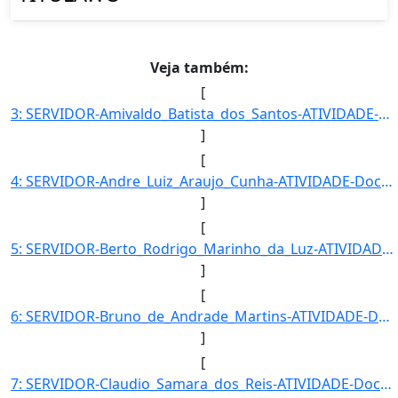
Veja também:
[
3: SERVIDOR-Amivaldo_Batista_dos_Santos-ATIVIDADE-Docente-UNIDADE_EM_EXERCICIO-UENS-HID-CARGO-Professor]
]
[
4: SERVIDOR-Andre_Luiz_Araujo_Cunha-ATIVIDADE-Docente-UNIDADE_EM_EXERCICIO-UENS-HID-CARGO-Professor_do_]
]
[
5: SERVIDOR-Berto_Rodrigo_Marinho_da_Luz-ATIVIDADE-Docente-UNIDADE_EM_EXERCICIO-UENS-HID-CARGO-Professo]
]
[
6: SERVIDOR-Bruno_de_Andrade_Martins-ATIVIDADE-Docente-UNIDADE_EM_EXERCICIO-UENS-HID-CARGO-Professor_do]
]
[
7: SERVIDOR-Claudio_Samara_dos_Reis-ATIVIDADE-Docente-UNIDADE_EM_EXERCICIO-UENS-HID-CARGO-Professor_do_]