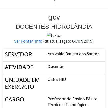
]
gov
DOCENTES-HIDROLÂNDIA
ver Fonte/+info
(dt.atualização: 04/07/2019)
SERVIDOR
Amivaldo Batista dos Santos
ATIVIDADE
Docente
UNIDADE EM
UENS-HID
EXERC?CIO
CARGO
Professor do Ensino Básico,
Técnico e Tecnológico