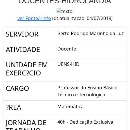
DOCENTES-HIDROLÂNDIA
ver Fonte/+info
(dt.atualização: 04/07/2019)
SERVIDOR
Berto Rodrigo Marinho da Luz
ATIVIDADE
Docente
UNIDADE EM
UENS-HID
EXERC?CIO
CARGO
Professor do Ensino Básico,
Técnico e Tecnológico
?REA
Matemática
JORNADA DE
40h - Dedicação Exclusiva