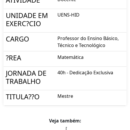
UNIDADE EM
UENS-HID
EXERC?CIO
CARGO
Professor do Ensino Básico,
Técnico e Tecnológico
?REA
Matemática
JORNADA DE
40h - Dedicação Exclusiva
TRABALHO
TITULA??O
Mestre
Veja também:
[