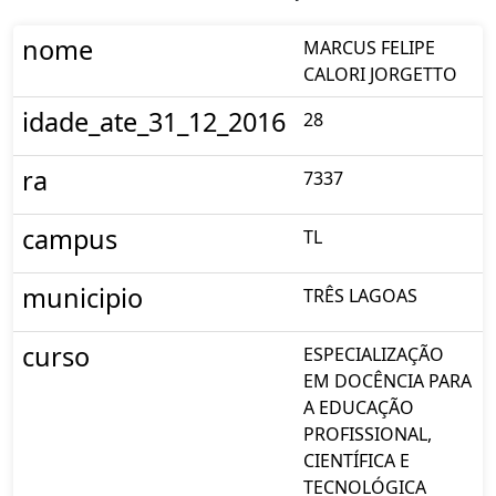
nome
MARCUS FELIPE
CALORI JORGETTO
idade_ate_31_12_2016
28
ra
7337
campus
TL
municipio
TRÊS LAGOAS
curso
ESPECIALIZAÇÃO
EM DOCÊNCIA PARA
A EDUCAÇÃO
PROFISSIONAL,
CIENTÍFICA E
TECNOLÓGICA