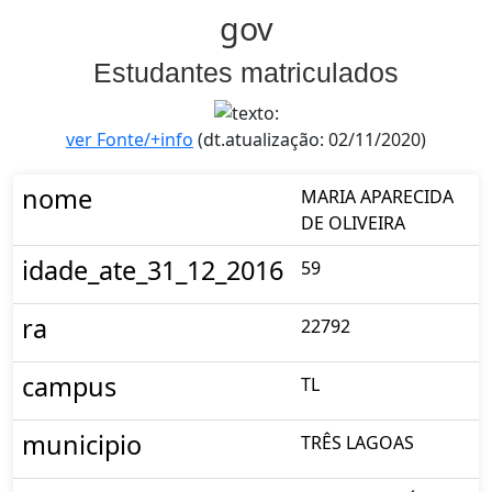
gov
Estudantes matriculados
ver Fonte/+info
(dt.atualização: 02/11/2020)
nome
MARIA APARECIDA
DE OLIVEIRA
idade_ate_31_12_2016
59
ra
22792
campus
TL
municipio
TRÊS LAGOAS