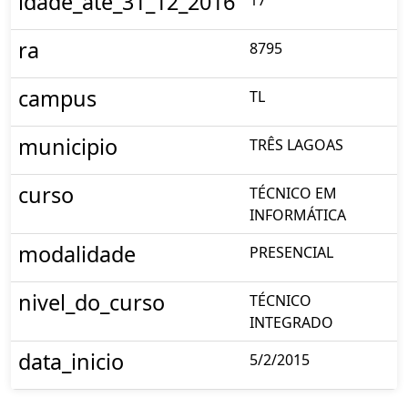
idade_ate_31_12_2016
ra
8795
campus
TL
municipio
TRÊS LAGOAS
curso
TÉCNICO EM
INFORMÁTICA
modalidade
PRESENCIAL
nivel_do_curso
TÉCNICO
INTEGRADO
data_inicio
5/2/2015