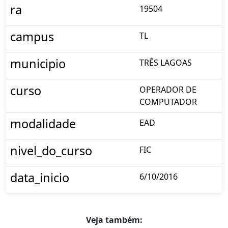
ra
19504
campus
TL
municipio
TRÊS LAGOAS
curso
OPERADOR DE
COMPUTADOR
modalidade
EAD
nivel_do_curso
FIC
data_inicio
6/10/2016
Veja também: