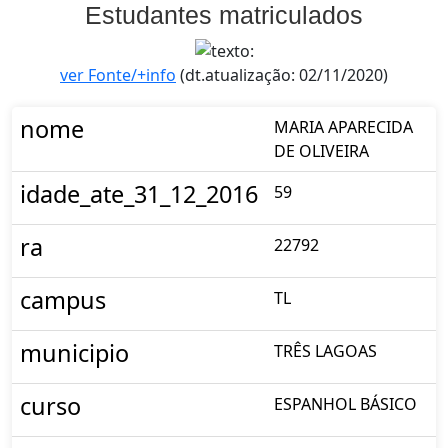
Estudantes matriculados
ver Fonte/+info
(dt.atualização: 02/11/2020)
nome
MARIA APARECIDA
DE OLIVEIRA
idade_ate_31_12_2016
59
ra
22792
campus
TL
municipio
TRÊS LAGOAS
curso
ESPANHOL BÁSICO