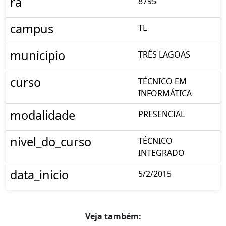
ra
8795
campus
TL
municipio
TRÊS LAGOAS
curso
TÉCNICO EM
INFORMÁTICA
modalidade
PRESENCIAL
nivel_do_curso
TÉCNICO
INTEGRADO
data_inicio
5/2/2015
Veja também: