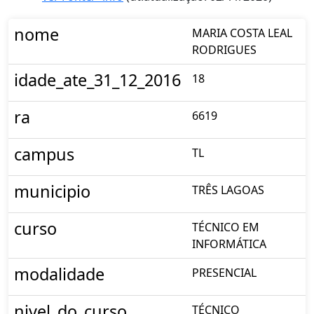
nome
MARIA COSTA LEAL
RODRIGUES
idade_ate_31_12_2016
18
ra
6619
campus
TL
municipio
TRÊS LAGOAS
curso
TÉCNICO EM
INFORMÁTICA
modalidade
PRESENCIAL
nivel_do_curso
TÉCNICO