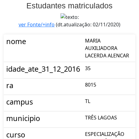
Estudantes matriculados
ver Fonte/+info
(dt.atualização: 02/11/2020)
nome
MARIA
AUXILIADORA
LACERDA ALENCAR
idade_ate_31_12_2016
35
ra
8015
campus
TL
municipio
TRÊS LAGOAS
curso
ESPECIALIZAÇÃO