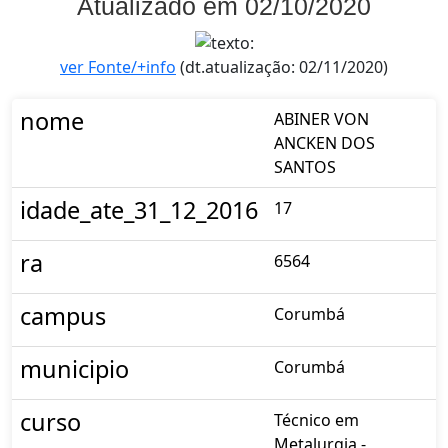
Atualizado em 02/10/2020
ver Fonte/+info
(dt.atualização: 02/11/2020)
nome
ABINER VON
ANCKEN DOS
SANTOS
idade_ate_31_12_2016
17
ra
6564
campus
Corumbá
municipio
Corumbá
curso
Técnico em
Metalurgia -