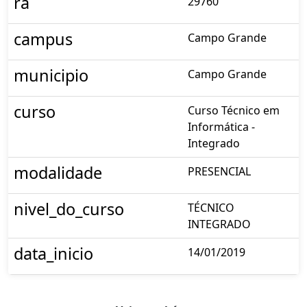
ra
29760
campus
Campo Grande
municipio
Campo Grande
curso
Curso Técnico em
Informática -
Integrado
modalidade
PRESENCIAL
nivel_do_curso
TÉCNICO
INTEGRADO
data_inicio
14/01/2019