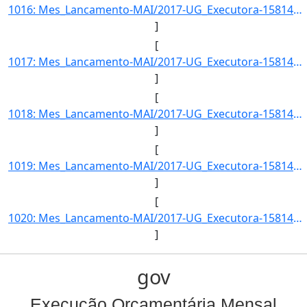
1016: Mes_Lancamento-MAI/2017-UG_Executora-158141-Acao_Governo-INST.FED.DE_EDUC.-CIENC.E_TEC.DO_RS-Item_In]
]
[
1017: Mes_Lancamento-MAI/2017-UG_Executora-158141-Acao_Governo-INST.FED.DE_EDUC.-CIENC.E_TEC.DO_RS-Item_In]
]
[
1018: Mes_Lancamento-MAI/2017-UG_Executora-158141-Acao_Governo-INST.FED.DE_EDUC.-CIENC.E_TEC.DO_RS-Item_In]
]
[
1019: Mes_Lancamento-MAI/2017-UG_Executora-158141-Acao_Governo-INST.FED.DE_EDUC.-CIENC.E_TEC.DO_RS-Item_In]
]
[
1020: Mes_Lancamento-MAI/2017-UG_Executora-158141-Acao_Governo-INST.FED.DE_EDUC.-CIENC.E_TEC.DO_RS-Item_In]
]
gov
Execução Orçamentária Mensal