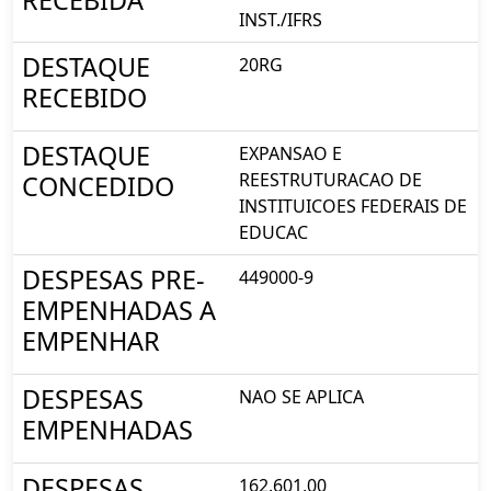
RECEBIDA
INST./IFRS
DESTAQUE
20RG
RECEBIDO
DESTAQUE
EXPANSAO E
REESTRUTURACAO DE
CONCEDIDO
INSTITUICOES FEDERAIS DE
EDUCAC
DESPESAS PRE-
449000-9
EMPENHADAS A
EMPENHAR
DESPESAS
NAO SE APLICA
EMPENHADAS
DESPESAS
162.601,00