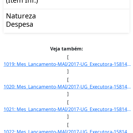
Natureza
Despesa
Veja também:
[
1019: Mes_Lancamento-MAI/2017-UG_Executora-158141-Acao_Governo-INST.FED.DE_EDUC.-CIENC.E_TEC.DO_RS-Item_In]
]
[
1020: Mes_Lancamento-MAI/2017-UG_Executora-158141-Acao_Governo-INST.FED.DE_EDUC.-CIENC.E_TEC.DO_RS-Item_In]
]
[
1021: Mes_Lancamento-MAI/2017-UG_Executora-158141-Acao_Governo-INST.FED.DE_EDUC.-CIENC.E_TEC.DO_RS-Item_In]
]
[
1022: Mes_Lancamento-MAI/2017-UG_Executora-158141-Acao_Governo-INST.FED.DE_EDUC.-CIENC.E_TEC.DO_RS-Item_In]