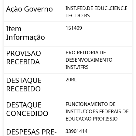
Ação Governo
INST.FED.DE EDUC.,CIENC.E
TEC.DO RS
Item
151409
Informação
PROVISAO
PRO REITORIA DE
DESENVOLVIMENTO
RECEBIDA
INST./IFRS
DESTAQUE
20RL
RECEBIDO
DESTAQUE
FUNCIONAMENTO DE
INSTITUICOES FEDERAIS DE
CONCEDIDO
EDUCACAO PROFISSIO
DESPESAS PRE-
33901414