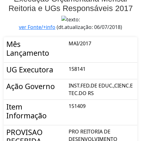
Reitoria e UGs Responsáveis 2017
ver Fonte/+info
(dt.atualização: 06/07/2018)
Mês
MAI/2017
Lançamento
UG Executora
158141
Ação Governo
INST.FED.DE EDUC.,CIENC.E
TEC.DO RS
Item
151409
Informação
PROVISAO
PRO REITORIA DE
DESENVOLVIMENTO