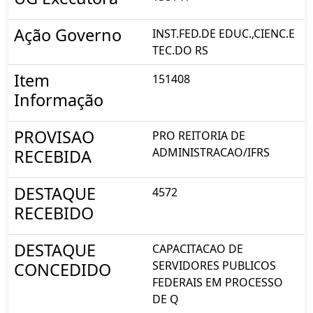
Ação Governo
INST.FED.DE EDUC.,CIENC.E
TEC.DO RS
Item
151408
Informação
PROVISAO
PRO REITORIA DE
ADMINISTRACAO/IFRS
RECEBIDA
DESTAQUE
4572
RECEBIDO
DESTAQUE
CAPACITACAO DE
SERVIDORES PUBLICOS
CONCEDIDO
FEDERAIS EM PROCESSO
DE Q