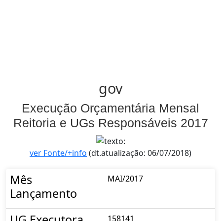
gov
Execução Orçamentária Mensal
Reitoria e UGs Responsáveis 2017
ver Fonte/+info
(dt.atualização: 06/07/2018)
Mês
MAI/2017
Lançamento
UG Executora
158141