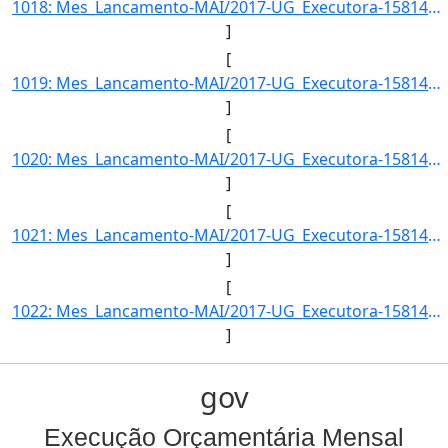
1018: Mes_Lancamento-MAI/2017-UG_Executora-158141-Acao_Governo-INST.FED.DE_EDUC.-CIENC.E_TEC.DO_RS-Item_In]
]
[
1019: Mes_Lancamento-MAI/2017-UG_Executora-158141-Acao_Governo-INST.FED.DE_EDUC.-CIENC.E_TEC.DO_RS-Item_In]
]
[
1020: Mes_Lancamento-MAI/2017-UG_Executora-158141-Acao_Governo-INST.FED.DE_EDUC.-CIENC.E_TEC.DO_RS-Item_In]
]
[
1021: Mes_Lancamento-MAI/2017-UG_Executora-158141-Acao_Governo-INST.FED.DE_EDUC.-CIENC.E_TEC.DO_RS-Item_In]
]
[
1022: Mes_Lancamento-MAI/2017-UG_Executora-158141-Acao_Governo-INST.FED.DE_EDUC.-CIENC.E_TEC.DO_RS-Item_In]
]
gov
Execução Orçamentária Mensal