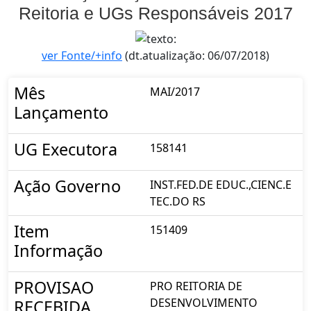
Reitoria e UGs Responsáveis 2017
ver Fonte/+info
(dt.atualização: 06/07/2018)
Mês
MAI/2017
Lançamento
UG Executora
158141
Ação Governo
INST.FED.DE EDUC.,CIENC.E
TEC.DO RS
Item
151409
Informação
PROVISAO
PRO REITORIA DE
DESENVOLVIMENTO
RECEBIDA