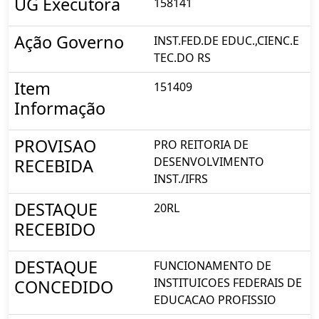
UG Executora
158141
Ação Governo
INST.FED.DE EDUC.,CIENC.E
TEC.DO RS
Item
151409
Informação
PROVISAO
PRO REITORIA DE
DESENVOLVIMENTO
RECEBIDA
INST./IFRS
DESTAQUE
20RL
RECEBIDO
DESTAQUE
FUNCIONAMENTO DE
INSTITUICOES FEDERAIS DE
CONCEDIDO
EDUCACAO PROFISSIO