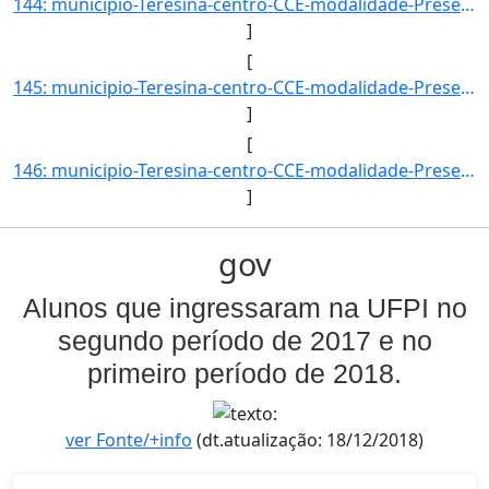
144: municipio-Teresina-centro-CCE-modalidade-Presencial-convenio-PROCAMPO-selecao-PROCESSO_SEL_ESPECIAL_]
]
[
145: municipio-Teresina-centro-CCE-modalidade-Presencial-convenio-PROCAMPO-selecao-PROCESSO_SELETIVO-cota]
]
[
146: municipio-Teresina-centro-CCE-modalidade-Presencial-convenio-PROCAMPO-selecao-PROCESSO_SELETIVO_ESPE]
]
gov
Alunos que ingressaram na UFPI no
segundo período de 2017 e no
primeiro período de 2018.
ver Fonte/+info
(dt.atualização: 18/12/2018)