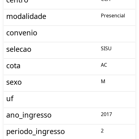
modalidade
Presencial
convenio
selecao
SISU
cota
AC
sexo
M
uf
ano_ingresso
2017
periodo_ingresso
2