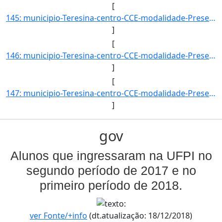
[
145: municipio-Teresina-centro-CCE-modalidade-Presencial-convenio-PROCAMPO-selecao-PROCESSO_SELETIVO-cota]
]
[
146: municipio-Teresina-centro-CCE-modalidade-Presencial-convenio-PROCAMPO-selecao-PROCESSO_SELETIVO_ESPE]
]
[
147: municipio-Teresina-centro-CCE-modalidade-Presencial-convenio--selecao-SISU_COTA-cota-AA-1-sexo--uf--]
]
gov
Alunos que ingressaram na UFPI no
segundo período de 2017 e no
primeiro período de 2018.
ver Fonte/+info
(dt.atualização: 18/12/2018)