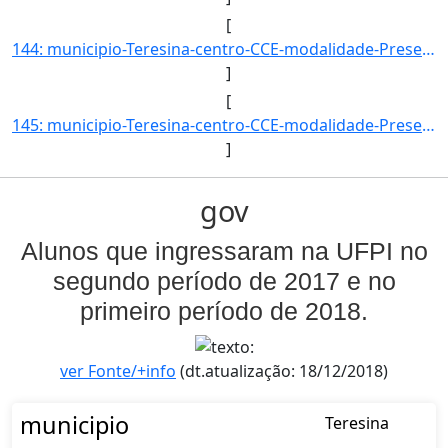
[
144: municipio-Teresina-centro-CCE-modalidade-Presencial-convenio-PROCAMPO-selecao-PROCESSO_SEL_ESPECIAL_]
]
[
145: municipio-Teresina-centro-CCE-modalidade-Presencial-convenio-PROCAMPO-selecao-PROCESSO_SELETIVO-cota]
]
gov
Alunos que ingressaram na UFPI no
segundo período de 2017 e no
primeiro período de 2018.
ver Fonte/+info
(dt.atualização: 18/12/2018)
municipio
Teresina