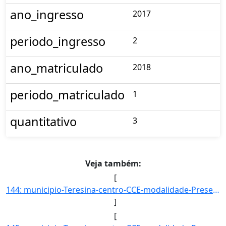
ano_ingresso
2017
periodo_ingresso
2
ano_matriculado
2018
periodo_matriculado
1
quantitativo
3
Veja também:
[
144: municipio-Teresina-centro-CCE-modalidade-Presencial-convenio-PROCAMPO-selecao-PROCESSO_SEL_ESPECIAL_]
]
[