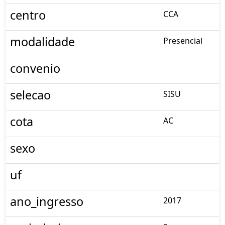
centro
CCA
modalidade
Presencial
convenio
selecao
SISU
cota
AC
sexo
uf
ano_ingresso
2017