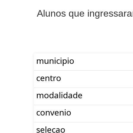
Alunos que ingressar
municipio
centro
modalidade
convenio
selecao