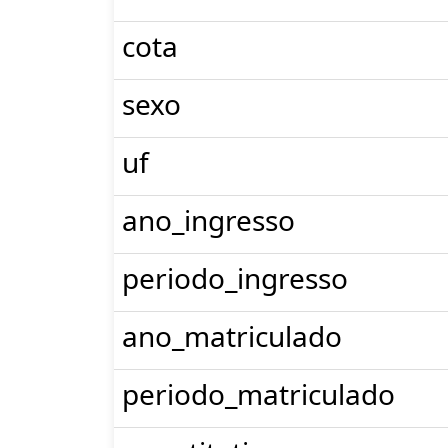
cota
sexo
uf
ano_ingresso
periodo_ingresso
ano_matriculado
periodo_matriculado