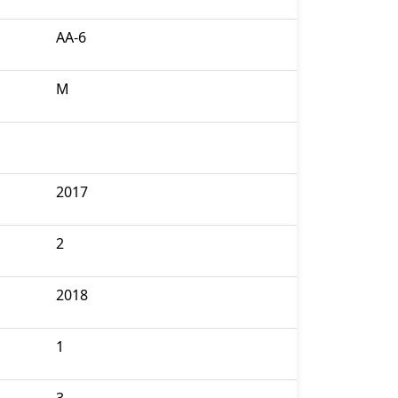
AA-6
M
2017
2
2018
1
3