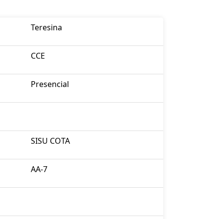
Teresina
CCE
Presencial
SISU COTA
AA-7