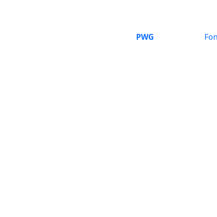
PWG
Fon