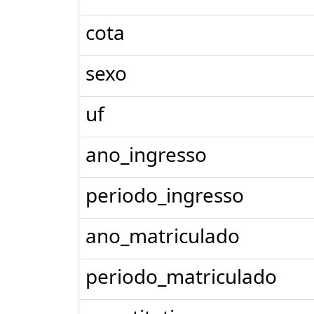
cota
sexo
uf
ano_ingresso
periodo_ingresso
ano_matriculado
periodo_matriculado