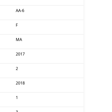
AA-6
F
MA
2017
2
2018
1
3