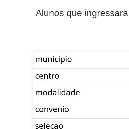
Alunos que ingressar
municipio
centro
modalidade
convenio
selecao