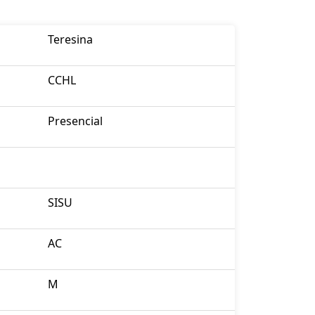
Teresina
CCHL
Presencial
SISU
AC
M