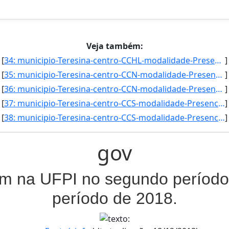
Veja também:
[
34: municipio-Teresina-centro-CCHL-modalidade-Presencial-convenio--selecao-SISU-cota-AC-sexo-M-uf-MA-ano]
]
[
35: municipio-Teresina-centro-CCN-modalidade-Presencial-convenio--selecao-SISU_COTA-cota-AA-2-sexo-F-uf-]
]
[
36: municipio-Teresina-centro-CCN-modalidade-Presencial-convenio--selecao-SISU_COTA-cota-AA-2-sexo-M-uf-]
]
[
37: municipio-Teresina-centro-CCS-modalidade-Presencial-convenio--selecao-SISU_COTA-cota-AA-2-sexo-M-uf-]
]
[
38: municipio-Teresina-centro-CCS-modalidade-Presencial-convenio--selecao-SISU_COTA-cota-AA-4-sexo-F-uf-]
]
gov
am na UFPI no segundo período 
período de 2018.