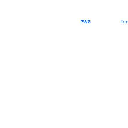
PWG
Fon