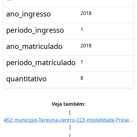
ano_ingresso
2018
periodo_ingresso
1
ano_matriculado
2018
periodo_matriculado
1
quantitativo
8
Veja também:
[
462: municipio-Teresina-centro-CCE-modalidade-Presencial-convenio--selecao-PROCESSO_DE_HABILIDADE_ESPECIF]
]
[