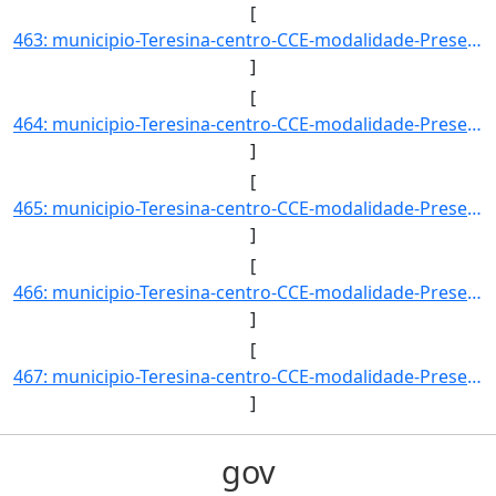
[
463: municipio-Teresina-centro-CCE-modalidade-Presencial-convenio--selecao-SISU_COTA-cota-AA-1-sexo-M-uf-]
]
[
464: municipio-Teresina-centro-CCE-modalidade-Presencial-convenio--selecao-PROCESSO_DE_HABILIDADE_ESPECIF]
]
[
465: municipio-Teresina-centro-CCE-modalidade-Presencial-convenio--selecao-PROCESSO_DE_HABILIDADE_ESPECIF]
]
[
466: municipio-Teresina-centro-CCE-modalidade-Presencial-convenio--selecao-SISU_COTA-cota-AA-2-sexo-F-uf-]
]
[
467: municipio-Teresina-centro-CCE-modalidade-Presencial-convenio--selecao-SISU_COTA-cota-AA-2-sexo-M-uf-]
]
gov