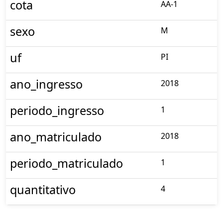
cota
AA-1
sexo
M
uf
PI
ano_ingresso
2018
periodo_ingresso
1
ano_matriculado
2018
periodo_matriculado
1
quantitativo
4