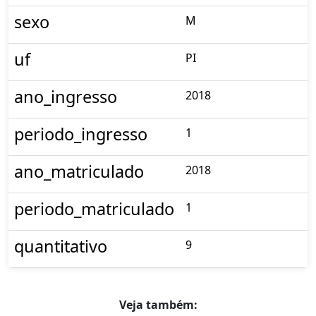
sexo
M
uf
PI
ano_ingresso
2018
periodo_ingresso
1
ano_matriculado
2018
periodo_matriculado
1
quantitativo
9
Veja também: