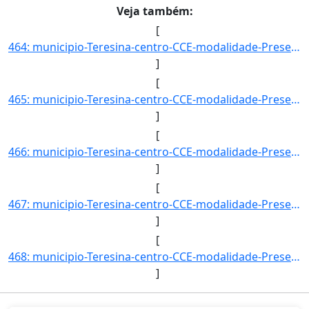
Veja também:
[
464: municipio-Teresina-centro-CCE-modalidade-Presencial-convenio--selecao-PROCESSO_DE_HABILIDADE_ESPECIF]
]
[
465: municipio-Teresina-centro-CCE-modalidade-Presencial-convenio--selecao-PROCESSO_DE_HABILIDADE_ESPECIF]
]
[
466: municipio-Teresina-centro-CCE-modalidade-Presencial-convenio--selecao-SISU_COTA-cota-AA-2-sexo-F-uf-]
]
[
467: municipio-Teresina-centro-CCE-modalidade-Presencial-convenio--selecao-SISU_COTA-cota-AA-2-sexo-M-uf-]
]
[
468: municipio-Teresina-centro-CCE-modalidade-Presencial-convenio--selecao-PROCESSO_DE_HABILIDADE_ESPECIF]
]