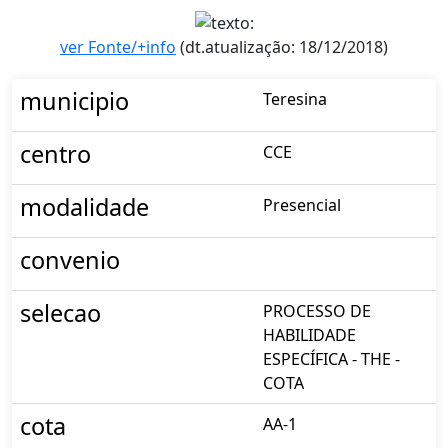
ver Fonte/+info
(dt.atualização: 18/12/2018)
municipio
Teresina
centro
CCE
modalidade
Presencial
convenio
selecao
PROCESSO DE
HABILIDADE
ESPECÍFICA - THE -
COTA
cota
AA-1