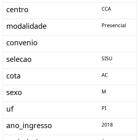
centro
CCA
modalidade
Presencial
convenio
selecao
SISU
cota
AC
sexo
M
uf
PI
ano_ingresso
2018