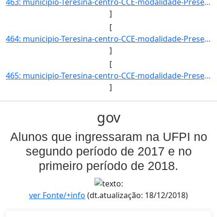
463: municipio-Teresina-centro-CCE-modalidade-Presencial-convenio--selecao-SISU_COTA-cota-AA-1-sexo-M-uf-]
]
[
464: municipio-Teresina-centro-CCE-modalidade-Presencial-convenio--selecao-PROCESSO_DE_HABILIDADE_ESPECIF]
]
[
465: municipio-Teresina-centro-CCE-modalidade-Presencial-convenio--selecao-PROCESSO_DE_HABILIDADE_ESPECIF]
]
gov
Alunos que ingressaram na UFPI no
segundo período de 2017 e no
primeiro período de 2018.
ver Fonte/+info
(dt.atualização: 18/12/2018)