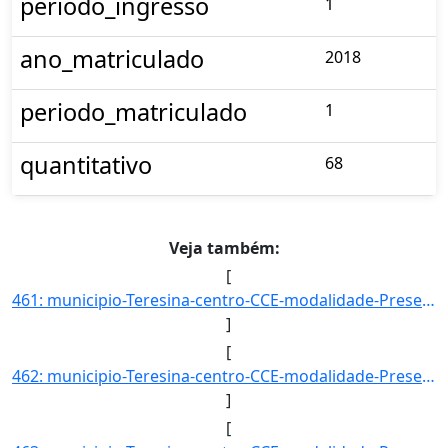
periodo_ingresso
1
ano_matriculado
2018
periodo_matriculado
1
quantitativo
68
Veja também:
[
461: municipio-Teresina-centro-CCE-modalidade-Presencial-convenio--selecao-PROCESSO_DE_HABILIDADE_ESPECIF]
]
[
462: municipio-Teresina-centro-CCE-modalidade-Presencial-convenio--selecao-PROCESSO_DE_HABILIDADE_ESPECIF]
]
[