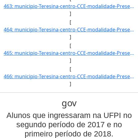
463: municipio-Teresina-centro-CCE-modalidade-Presencial-convenio--selecao-SISU_COTA-cota-AA-1-sexo-M-uf-]
]
[
464: municipio-Teresina-centro-CCE-modalidade-Presencial-convenio--selecao-PROCESSO_DE_HABILIDADE_ESPECIF]
]
[
465: municipio-Teresina-centro-CCE-modalidade-Presencial-convenio--selecao-PROCESSO_DE_HABILIDADE_ESPECIF]
]
[
466: municipio-Teresina-centro-CCE-modalidade-Presencial-convenio--selecao-SISU_COTA-cota-AA-2-sexo-F-uf-]
]
gov
Alunos que ingressaram na UFPI no
segundo período de 2017 e no
primeiro período de 2018.