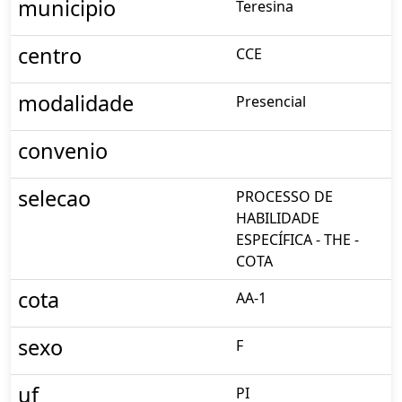
municipio
Teresina
centro
CCE
modalidade
Presencial
convenio
selecao
PROCESSO DE
HABILIDADE
ESPECÍFICA - THE -
COTA
cota
AA-1
sexo
F
uf
PI