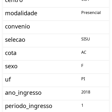
modalidade
Presencial
convenio
selecao
SISU
cota
AC
sexo
F
uf
PI
ano_ingresso
2018
periodo_ingresso
1