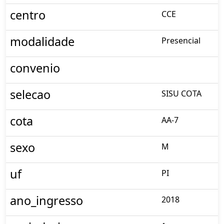
centro
CCE
modalidade
Presencial
convenio
selecao
SISU COTA
cota
AA-7
sexo
M
uf
PI
ano_ingresso
2018