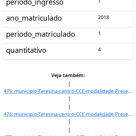
periodo_ingresso
1
ano_matriculado
2018
periodo_matriculado
1
quantitativo
4
Veja também:
[
475: municipio-Teresina-centro-CCE-modalidade-Presencial-convenio--selecao-PROCESSO_DE_HABILIDADE_ESPECIF]
]
[
476: municipio-Teresina-centro-CCE-modalidade-Presencial-convenio--selecao-PROCESSO_DE_HABILIDADE_ESPECIF]
]
[