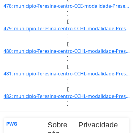
478: municipio-Teresina-centro-CCE-modalidade-Presencial-convenio--selecao-SISU-cota-AC-sexo-M-uf-PI-ano_]
]
[
479: municipio-Teresina-centro-CCHL-modalidade-Presencial-convenio--selecao-SISU_COTA-cota-AA-1-sexo-F-uf]
]
[
480: municipio-Teresina-centro-CCHL-modalidade-Presencial-convenio--selecao-SISU_COTA-cota-AA-1-sexo-M-uf]
]
[
481: municipio-Teresina-centro-CCHL-modalidade-Presencial-convenio--selecao-SISU_COTA-cota-AA-2-sexo-F-uf]
]
[
482: municipio-Teresina-centro-CCHL-modalidade-Presencial-convenio--selecao-SISU_COTA-cota-AA-2-sexo-M-uf]
]
PWG
Sobre
Privacidade