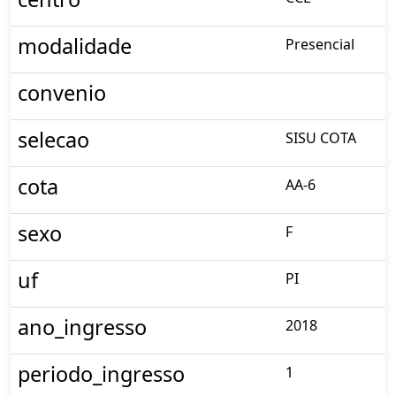
modalidade
Presencial
convenio
selecao
SISU COTA
cota
AA-6
sexo
F
uf
PI
ano_ingresso
2018
periodo_ingresso
1