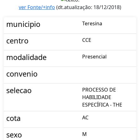
ver Fonte/+info
(dt.atualização: 18/12/2018)
municipio
Teresina
centro
CCE
modalidade
Presencial
convenio
selecao
PROCESSO DE
HABILIDADE
ESPECÍFICA - THE
cota
AC
sexo
M