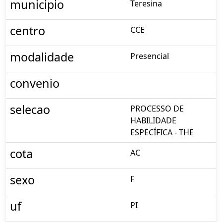
municipio
Teresina
centro
CCE
modalidade
Presencial
convenio
selecao
PROCESSO DE
HABILIDADE
ESPECÍFICA - THE
cota
AC
sexo
F
uf
PI