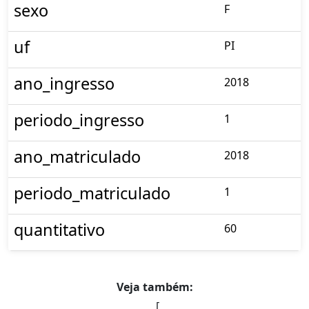
sexo
F
uf
PI
ano_ingresso
2018
periodo_ingresso
1
ano_matriculado
2018
periodo_matriculado
1
quantitativo
60
Veja também:
[