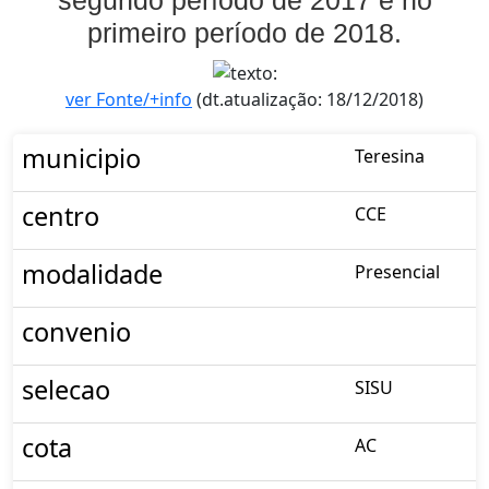
primeiro período de 2018.
ver Fonte/+info
(dt.atualização: 18/12/2018)
municipio
Teresina
centro
CCE
modalidade
Presencial
convenio
selecao
SISU
cota
AC