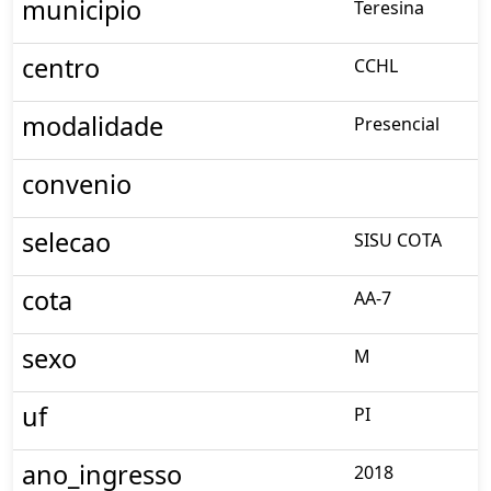
municipio
Teresina
centro
CCHL
modalidade
Presencial
convenio
selecao
SISU COTA
cota
AA-7
sexo
M
uf
PI
ano_ingresso
2018