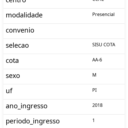
modalidade
Presencial
convenio
selecao
SISU COTA
cota
AA-6
sexo
M
uf
PI
ano_ingresso
2018
periodo_ingresso
1