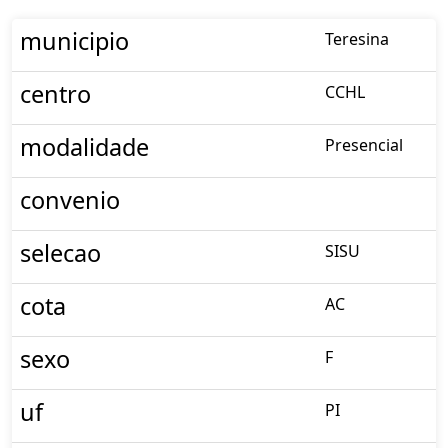
municipio
Teresina
centro
CCHL
modalidade
Presencial
convenio
selecao
SISU
cota
AC
sexo
F
uf
PI