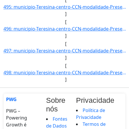
495: municipio-Teresina-centro-CCN-modalidade-Presencial-convenio--selecao-SISU_COTA-cota-AA-1-sexo-M-uf-]
]
[
496: municipio-Teresina-centro-CCN-modalidade-Presencial-convenio--selecao-SISU_COTA-cota-AA-2-sexo-F-uf-]
]
[
497: municipio-Teresina-centro-CCN-modalidade-Presencial-convenio--selecao-SISU_COTA-cota-AA-2-sexo-M-uf-]
]
[
498: municipio-Teresina-centro-CCN-modalidade-Presencial-convenio--selecao-SISU_COTA-cota-AA-3-sexo-F-uf-]
]
PWG
Sobre
Privacidade
nós
Política de
PWG –
Privacidade
Powering
Fontes
Termos de
Growth é
de Dados