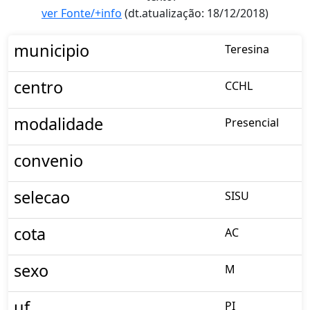
ver Fonte/+info
(dt.atualização: 18/12/2018)
municipio
Teresina
centro
CCHL
modalidade
Presencial
convenio
selecao
SISU
cota
AC
sexo
M
uf
PI