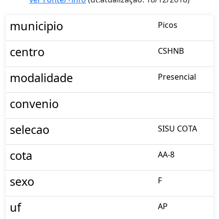
municipio
Picos
centro
CSHNB
modalidade
Presencial
convenio
selecao
SISU COTA
cota
AA-8
sexo
F
uf
AP