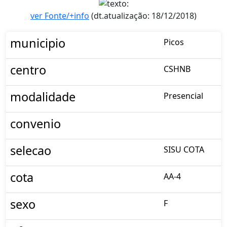
ver Fonte/+info
(dt.atualização: 18/12/2018)
municipio
Picos
centro
CSHNB
modalidade
Presencial
convenio
selecao
SISU COTA
cota
AA-4
sexo
F