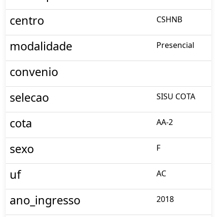
centro
CSHNB
modalidade
Presencial
convenio
selecao
SISU COTA
cota
AA-2
sexo
F
uf
AC
ano_ingresso
2018