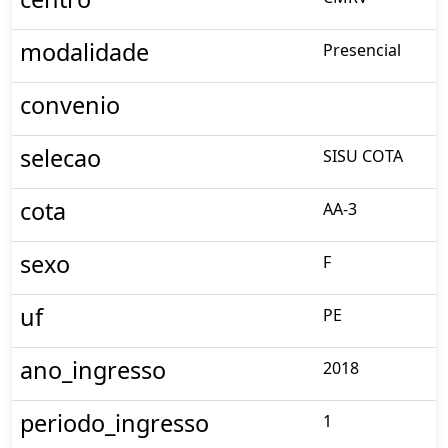
modalidade
Presencial
convenio
selecao
SISU COTA
cota
AA-3
sexo
F
uf
PE
ano_ingresso
2018
periodo_ingresso
1