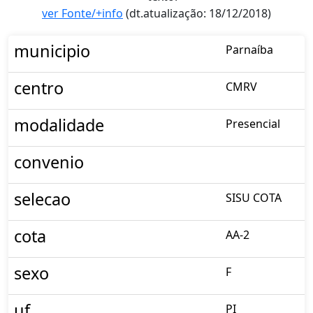
ver Fonte/+info
(dt.atualização: 18/12/2018)
municipio
Parnaíba
centro
CMRV
modalidade
Presencial
convenio
selecao
SISU COTA
cota
AA-2
sexo
F
uf
PI