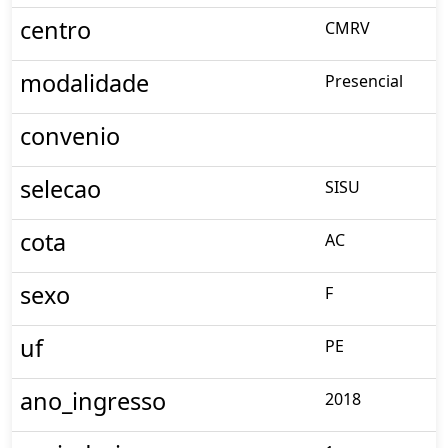
centro
CMRV
modalidade
Presencial
convenio
selecao
SISU
cota
AC
sexo
F
uf
PE
ano_ingresso
2018